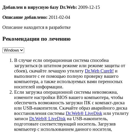
Добавлен в вирусную базу Dr.Web:
2009-12-15
Описание добавлено:
2011-02-04
Описание находится в разработке
Рекомендации по лечению
В случае если операционная система способна
загрузиться (в штатном режиме или режиме защиты от
сбоев), скачайте лечащую утилиту
Dr.Web CureIt!
и
выполните с ее помощью полную проверку вашего
компьютера, а также используемых вами переносных
носителей информации.
Если загрузка операционной системы невозможна,
измените настройки BIOS вашего компьютера, чтобы
обеспечить возможность загрузки ПК с компакт-диска
или USB-накопителя. Скачайте образ аварийного диска
восстановления системы
Dr.Web® LiveDisk
или утилиту
записи
Dr.Web® LiveDisk
на USB-накопитель,
подготовьте соответствующий носитель. Загрузив
компьютер с использованием данного носителя,