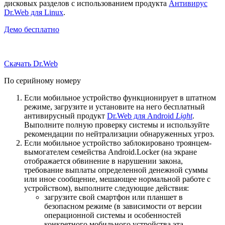
дисковых разделов с использованием продукта
Антивирус
Dr.Web для Linux
.
Демо бесплатно
Скачать Dr.Web
По серийному номеру
Если мобильное устройство функционирует в штатном
режиме, загрузите и установите на него бесплатный
антивирусный продукт
Dr.Web для Android
Light
.
Выполните полную проверку системы и используйте
рекомендации по нейтрализации обнаруженных угроз.
Если мобильное устройство заблокировано троянцем-
вымогателем семейства Android.Locker (на экране
отображается обвинение в нарушении закона,
требование выплаты определенной денежной суммы
или иное сообщение, мешающее нормальной работе с
устройством), выполните следующие действия:
загрузите свой смартфон или планшет в
безопасном режиме (в зависимости от версии
операционной системы и особенностей
конкретного мобильного устройства эта