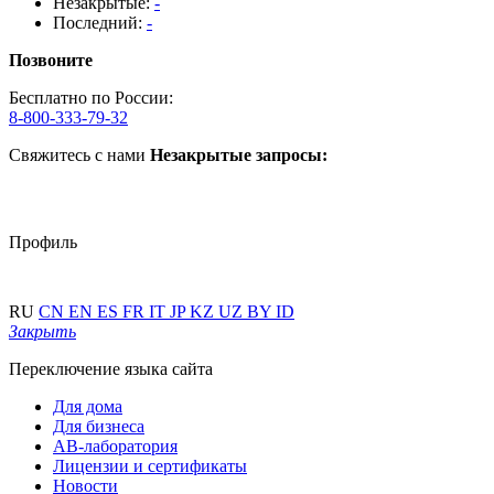
Незакрытые:
-
Последний:
-
Позвоните
Бесплатно по России:
8-800-333-79-32
Свяжитесь с нами
Незакрытые запросы:
Профиль
RU
CN
EN
ES
FR
IT
JP
KZ
UZ
BY
ID
Закрыть
Переключение языка сайта
Для дома
Для бизнеса
АВ-лаборатория
Лицензии и сертификаты
Новости