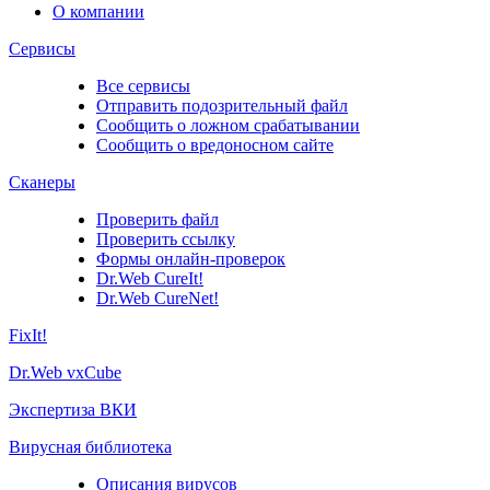
О компании
Сервисы
Все сервисы
Отправить подозрительный файл
Сообщить о ложном срабатывании
Сообщить о вредоносном сайте
Сканеры
Проверить файл
Проверить ссылку
Формы онлайн-проверок
Dr.Web CureIt!
Dr.Web CureNet!
FixIt!
Dr.Web vxCube
Экспертиза ВКИ
Вирусная библиотека
Описания вирусов