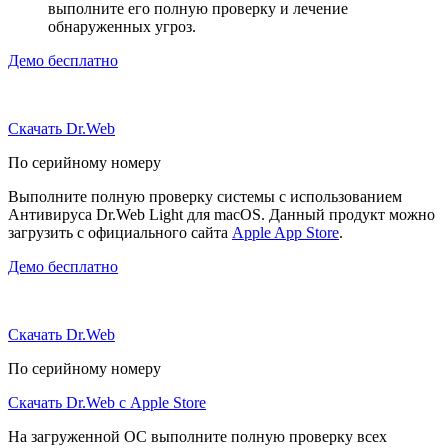
выполните его полную проверку и лечение
обнаруженных угроз.
Демо бесплатно
Скачать Dr.Web
По серийному номеру
Выполните полную проверку системы с использованием
Антивируса Dr.Web Light для macOS. Данный продукт можно
загрузить с официального сайта
Apple App Store
.
Демо бесплатно
Скачать Dr.Web
По серийному номеру
Скачать Dr.Web с Apple Store
На загруженной ОС выполните полную проверку всех