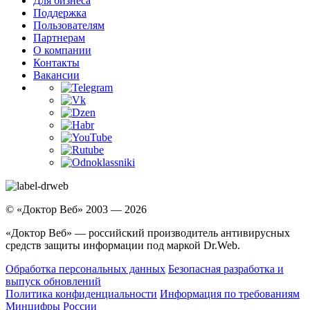
Для бизнеса
Поддержка
Пользователям
Партнерам
О компании
Контакты
Вакансии
© «Доктор Веб» 2003 — 2026
«Доктор Веб» — российский производитель антивирусных
средств защиты информации под маркой Dr.Web.
Обработка персональных данных
Безопасная разработка и
выпуск обновлений
Политика конфиденциальности
Информация по требованиям
Минцифры России