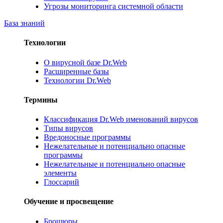
Угрозы мониторинга системной области
База знаний
Технологии
О вирусной базе Dr.Web
Расширенные базы
Технологии Dr.Web
Термины
Классификация Dr.Web именований вирусов
Типы вирусов
Вредоносные программы
Нежелательные и потенциально опасные
программы
Нежелательные и потенциально опасные
элементы
Глоссарий
Обучение и просвещение
Брошюры