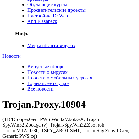
Обучающие курсы
Просветительские проекты
Настрой-ка Dr.Web
Anti-Flashback
Мифы
Мифы об антивирусах
Новости
Вирусные обзоры
Новости о вирусах
Новости о мобильных угрозах
Горячая лента угроз
Все новости
Trojan.Proxy.10904
(TR/Dropper.Gen, PWS:Win32/Zbot.GA, Trojan-
Spy.Win32.Zbot.ga (v), Trojan-Spy.Win32.Zbot.roh,
Trojan.MTA.0230, TSPY_ZBOT.SMT, Trojan.Spy.Zeus.1.Gen,
Generic PWS.cq)