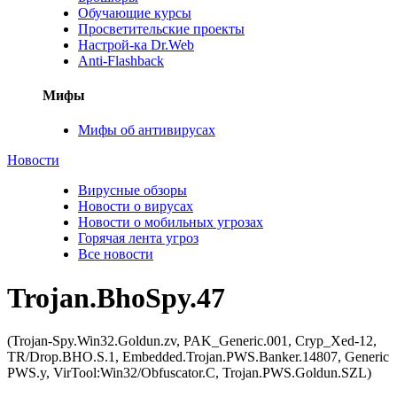
Обучающие курсы
Просветительские проекты
Настрой-ка Dr.Web
Anti-Flashback
Мифы
Мифы об антивирусах
Новости
Вирусные обзоры
Новости о вирусах
Новости о мобильных угрозах
Горячая лента угроз
Все новости
Trojan.BhoSpy.47
(Trojan-Spy.Win32.Goldun.zv, PAK_Generic.001, Cryp_Xed-12,
TR/Drop.BHO.S.1, Embedded.Trojan.PWS.Banker.14807, Generic
PWS.y, VirTool:Win32/Obfuscator.C, Trojan.PWS.Goldun.SZL)