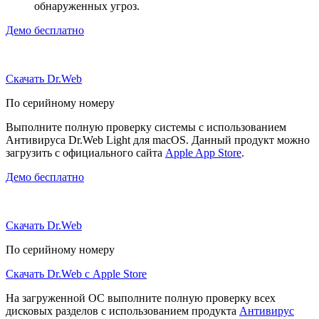
обнаруженных угроз.
Демо бесплатно
Скачать Dr.Web
По серийному номеру
Выполните полную проверку системы с использованием
Антивируса Dr.Web Light для macOS. Данный продукт можно
загрузить с официального сайта
Apple App Store
.
Демо бесплатно
Скачать Dr.Web
По серийному номеру
Скачать Dr.Web с Apple Store
На загруженной ОС выполните полную проверку всех
дисковых разделов с использованием продукта
Антивирус