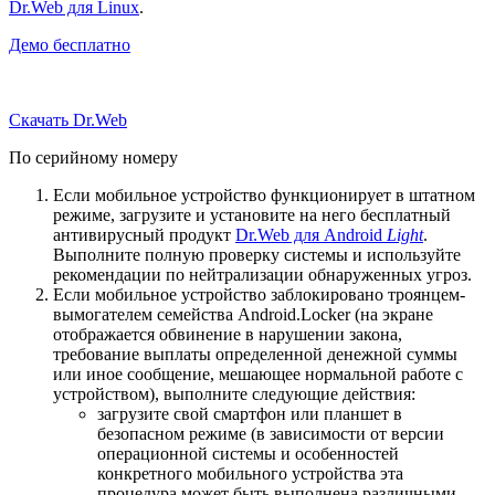
Dr.Web для Linux
.
Демо бесплатно
Скачать Dr.Web
По серийному номеру
Если мобильное устройство функционирует в штатном
режиме, загрузите и установите на него бесплатный
антивирусный продукт
Dr.Web для Android
Light
.
Выполните полную проверку системы и используйте
рекомендации по нейтрализации обнаруженных угроз.
Если мобильное устройство заблокировано троянцем-
вымогателем семейства Android.Locker (на экране
отображается обвинение в нарушении закона,
требование выплаты определенной денежной суммы
или иное сообщение, мешающее нормальной работе с
устройством), выполните следующие действия:
загрузите свой смартфон или планшет в
безопасном режиме (в зависимости от версии
операционной системы и особенностей
конкретного мобильного устройства эта
процедура может быть выполнена различными