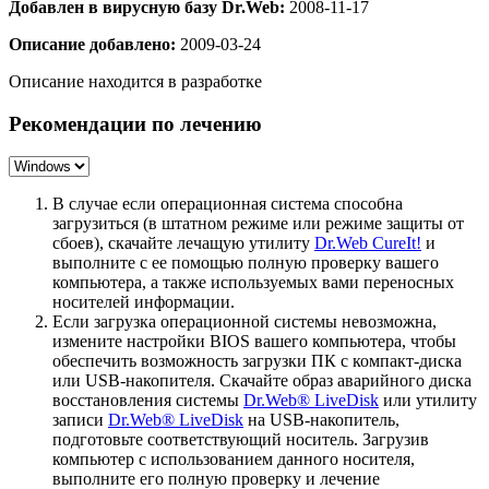
Добавлен в вирусную базу Dr.Web:
2008-11-17
Описание добавлено:
2009-03-24
Описание находится в разработке
Рекомендации по лечению
В случае если операционная система способна
загрузиться (в штатном режиме или режиме защиты от
сбоев), скачайте лечащую утилиту
Dr.Web CureIt!
и
выполните с ее помощью полную проверку вашего
компьютера, а также используемых вами переносных
носителей информации.
Если загрузка операционной системы невозможна,
измените настройки BIOS вашего компьютера, чтобы
обеспечить возможность загрузки ПК с компакт-диска
или USB-накопителя. Скачайте образ аварийного диска
восстановления системы
Dr.Web® LiveDisk
или утилиту
записи
Dr.Web® LiveDisk
на USB-накопитель,
подготовьте соответствующий носитель. Загрузив
компьютер с использованием данного носителя,
выполните его полную проверку и лечение