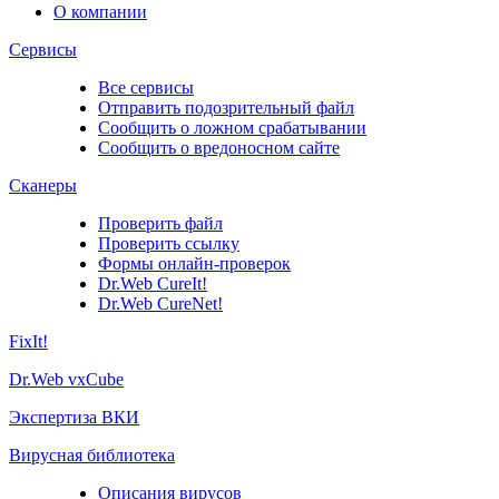
О компании
Сервисы
Все сервисы
Отправить подозрительный файл
Сообщить о ложном срабатывании
Сообщить о вредоносном сайте
Сканеры
Проверить файл
Проверить ссылку
Формы онлайн-проверок
Dr.Web CureIt!
Dr.Web CureNet!
FixIt!
Dr.Web vxCube
Экспертиза ВКИ
Вирусная библиотека
Описания вирусов