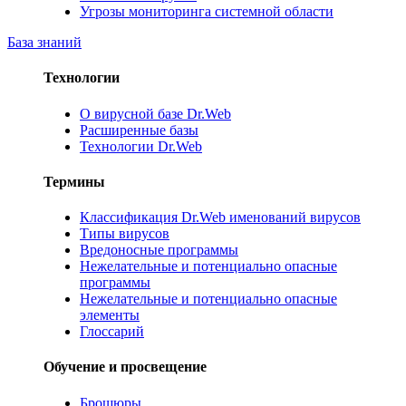
Угрозы мониторинга системной области
База знаний
Технологии
О вирусной базе Dr.Web
Расширенные базы
Технологии Dr.Web
Термины
Классификация Dr.Web именований вирусов
Типы вирусов
Вредоносные программы
Нежелательные и потенциально опасные
программы
Нежелательные и потенциально опасные
элементы
Глоссарий
Обучение и просвещение
Брошюры