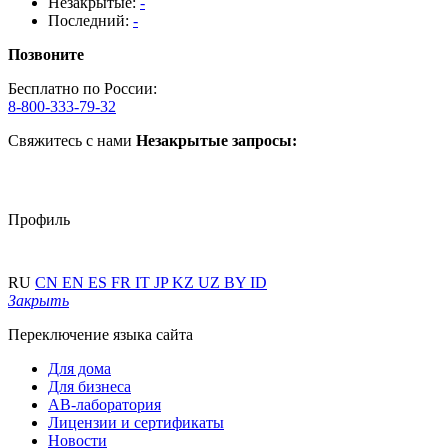
Незакрытые:
-
Последний:
-
Позвоните
Бесплатно по России:
8-800-333-79-32
Свяжитесь с нами
Незакрытые запросы:
Профиль
RU
CN
EN
ES
FR
IT
JP
KZ
UZ
BY
ID
Закрыть
Переключение языка сайта
Для дома
Для бизнеса
АВ-лаборатория
Лицензии и сертификаты
Новости