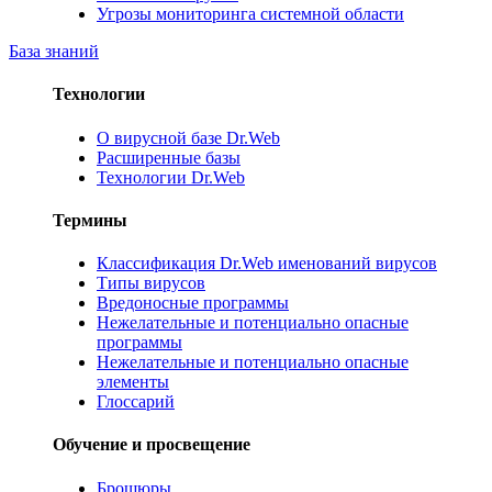
Угрозы мониторинга системной области
База знаний
Технологии
О вирусной базе Dr.Web
Расширенные базы
Технологии Dr.Web
Термины
Классификация Dr.Web именований вирусов
Типы вирусов
Вредоносные программы
Нежелательные и потенциально опасные
программы
Нежелательные и потенциально опасные
элементы
Глоссарий
Обучение и просвещение
Брошюры