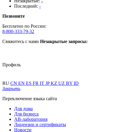
Незакрытые:
-
Последний:
-
Позвоните
Бесплатно по России:
8-800-333-79-32
Свяжитесь с нами
Незакрытые запросы:
Профиль
RU
CN
EN
ES
FR
IT
JP
KZ
UZ
BY
ID
Закрыть
Переключение языка сайта
Для дома
Для бизнеса
АВ-лаборатория
Лицензии и сертификаты
Новости