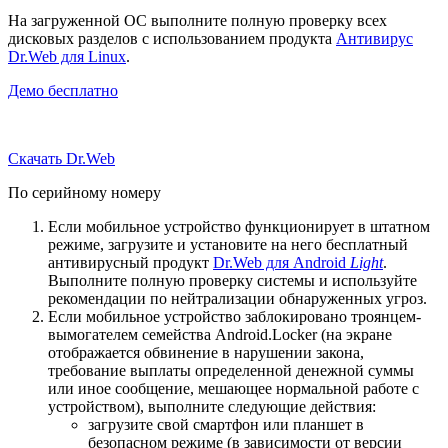
На загруженной ОС выполните полную проверку всех
дисковых разделов с использованием продукта
Антивирус
Dr.Web для Linux
.
Демо бесплатно
Скачать Dr.Web
По серийному номеру
Если мобильное устройство функционирует в штатном
режиме, загрузите и установите на него бесплатный
антивирусный продукт
Dr.Web для Android
Light
.
Выполните полную проверку системы и используйте
рекомендации по нейтрализации обнаруженных угроз.
Если мобильное устройство заблокировано троянцем-
вымогателем семейства Android.Locker (на экране
отображается обвинение в нарушении закона,
требование выплаты определенной денежной суммы
или иное сообщение, мешающее нормальной работе с
устройством), выполните следующие действия:
загрузите свой смартфон или планшет в
безопасном режиме (в зависимости от версии