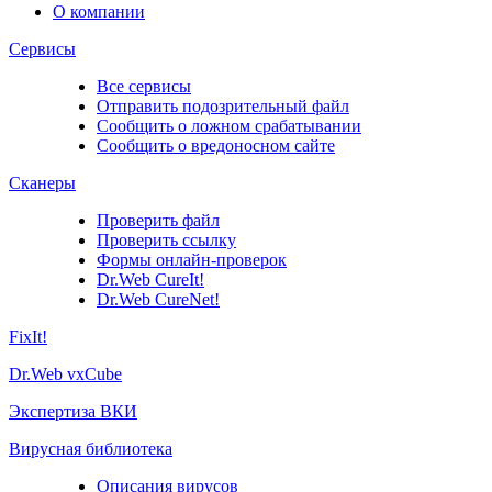
О компании
Сервисы
Все сервисы
Отправить подозрительный файл
Сообщить о ложном срабатывании
Сообщить о вредоносном сайте
Сканеры
Проверить файл
Проверить ссылку
Формы онлайн-проверок
Dr.Web CureIt!
Dr.Web CureNet!
FixIt!
Dr.Web vxCube
Экспертиза ВКИ
Вирусная библиотека
Описания вирусов