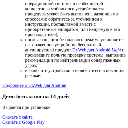
операционной системы и особенностей
конкретного мобильного устройства эта
процедура может быть выполнена различными
способами; обратитесь за уточнением к
инструкции, поставляемой вместе с
приобретенным аппаратом, или напрямую к его
производителю);
после активации безопасного режима установите
на зараженное устройство бесплатный
антивирусный продукт
Dr.Web для Android
Light
и
произведите полную проверку системы, выполнив
рекомендации по нейтрализации обнаруженных
угроз;
выключите устройство и включите его в обычном
режиме.
Подробнее о Dr.Web для Android
Демо бесплатно на 14 дней
Выдаётся при установке
Скачать с сайта
Скачать с Google Play