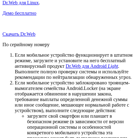
Dr.Web для Linux
.
Демо бесплатно
Скачать Dr.Web
По серийному номеру
Если мобильное устройство функционирует в штатном
режиме, загрузите и установите на него бесплатный
антивирусный продукт
Dr.Web для Android
Light
.
Выполните полную проверку системы и используйте
рекомендации по нейтрализации обнаруженных угроз.
Если мобильное устройство заблокировано троянцем-
вымогателем семейства Android.Locker (на экране
отображается обвинение в нарушении закона,
требование выплаты определенной денежной суммы
или иное сообщение, мешающее нормальной работе с
устройством), выполните следующие действия:
загрузите свой смартфон или планшет в
безопасном режиме (в зависимости от версии
операционной системы и особенностей
конкретного мобильного устройства эта