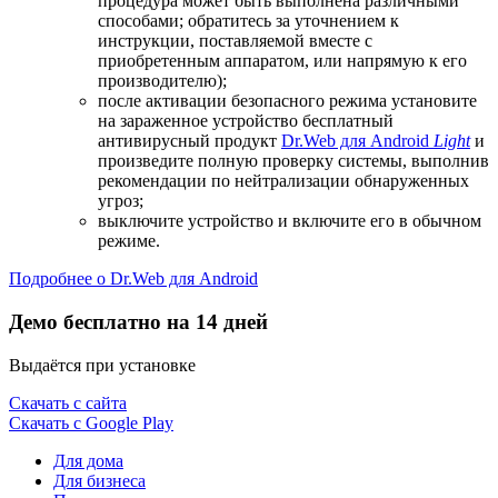
процедура может быть выполнена различными
способами; обратитесь за уточнением к
инструкции, поставляемой вместе с
приобретенным аппаратом, или напрямую к его
производителю);
после активации безопасного режима установите
на зараженное устройство бесплатный
антивирусный продукт
Dr.Web для Android
Light
и
произведите полную проверку системы, выполнив
рекомендации по нейтрализации обнаруженных
угроз;
выключите устройство и включите его в обычном
режиме.
Подробнее о Dr.Web для Android
Демо бесплатно на 14 дней
Выдаётся при установке
Скачать с сайта
Скачать с Google Play
Для дома
Для бизнеса