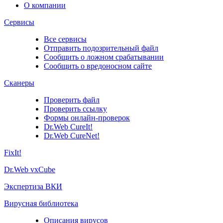
О компании
Сервисы
Все сервисы
Отправить подозрительный файл
Сообщить о ложном срабатывании
Сообщить о вредоносном сайте
Сканеры
Проверить файл
Проверить ссылку
Формы онлайн-проверок
Dr.Web CureIt!
Dr.Web CureNet!
FixIt!
Dr.Web vxCube
Экспертиза ВКИ
Вирусная библиотека
Описания вирусов