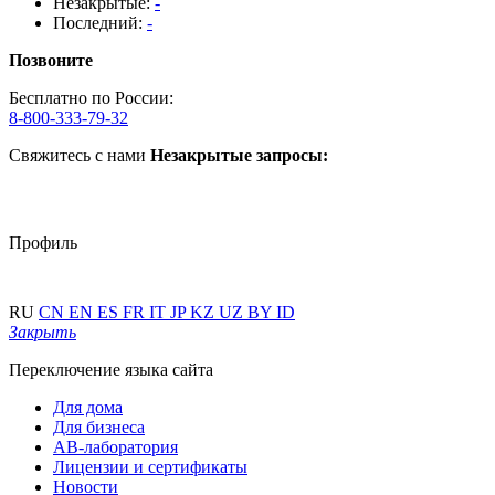
Незакрытые:
-
Последний:
-
Позвоните
Бесплатно по России:
8-800-333-79-32
Свяжитесь с нами
Незакрытые запросы:
Профиль
RU
CN
EN
ES
FR
IT
JP
KZ
UZ
BY
ID
Закрыть
Переключение языка сайта
Для дома
Для бизнеса
АВ-лаборатория
Лицензии и сертификаты
Новости