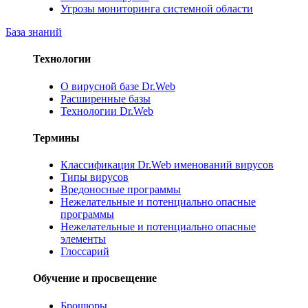
Угрозы мониторинга системной области
База знаний
Технологии
О вирусной базе Dr.Web
Расширенные базы
Технологии Dr.Web
Термины
Классификация Dr.Web именований вирусов
Типы вирусов
Вредоносные программы
Нежелательные и потенциально опасные
программы
Нежелательные и потенциально опасные
элементы
Глоссарий
Обучение и просвещение
Брошюры