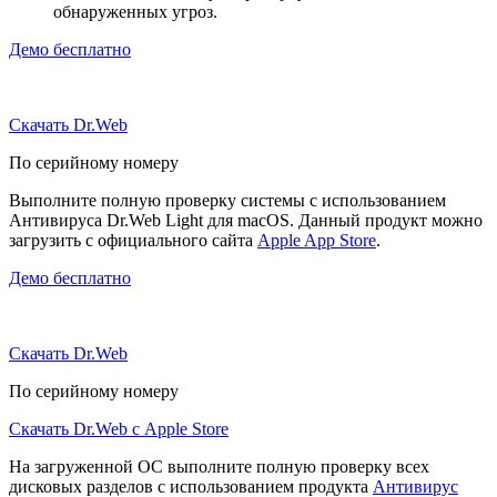
обнаруженных угроз.
Демо бесплатно
Скачать Dr.Web
По серийному номеру
Выполните полную проверку системы с использованием
Антивируса Dr.Web Light для macOS. Данный продукт можно
загрузить с официального сайта
Apple App Store
.
Демо бесплатно
Скачать Dr.Web
По серийному номеру
Скачать Dr.Web с Apple Store
На загруженной ОС выполните полную проверку всех
дисковых разделов с использованием продукта
Антивирус