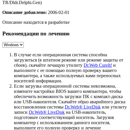
TR/Dldr.Delphi.Gen)
Описание добавлено:
2006-02-01
Описание находится в разработке
Рекомендации по лечению
В случае если операционная система способна
загрузиться (в штатном режиме или режиме защиты от
сбоев), скачайте лечащую утилиту
Dr.Web CureIt!
и
выполните с ее помощью полную проверку вашего
компьютера, а также используемых вами переносных
носителей информации.
Если загрузка операционной системы невозможна,
измените настройки BIOS вашего компьютера, чтобы
обеспечить возможность загрузки ПК с компакт-диска
или USB-накопителя. Скачайте образ аварийного диска
восстановления системы
Dr.Web® LiveDisk
или утилиту
записи
Dr.Web® LiveDisk
на USB-накопитель,
подготовьте соответствующий носитель. Загрузив
компьютер с использованием данного носителя,
выполните его полную проверку и лечение