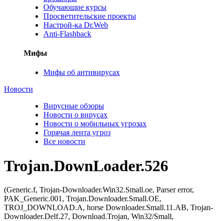
Обучающие курсы
Просветительские проекты
Настрой-ка Dr.Web
Anti-Flashback
Мифы
Мифы об антивирусах
Новости
Вирусные обзоры
Новости о вирусах
Новости о мобильных угрозах
Горячая лента угроз
Все новости
Trojan.DownLoader.526
(Generic.f, Trojan-Downloader.Win32.Small.oe, Parser error,
PAK_Generic.001, Trojan.Downloader.Small.OE,
TROJ_DOWNLOAD.A, horse Downloader.Small.11.AB, Trojan-
Downloader.Delf.27, Download.Trojan, Win32/Small,