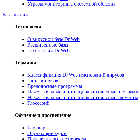
Угрозы мониторинга системной области
База знаний
Технологии
О вирусной базе Dr.Web
Расширенные базы
Технологии Dr.Web
Термины
Классификация Dr.Web именований вирусов
Типы вирусов
Вредоносные программы
Нежелательные и потенциально опасные программ
Нежелательные и потенциально опасные элементы
Глоссарий
Обучение и просвещение
Брошюры
Обучающие курсы
Просветительские проекты