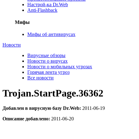
Настрой-ка Dr.Web
Anti-Flashback
Мифы
Мифы об антивирусах
Новости
Вирусные обзоры
Новости о вирусах
Новости о мобильных угрозах
Горячая лента угроз
Все новости
Trojan.StartPage.36362
Добавлен в вирусную базу Dr.Web:
2011-06-19
Описание добавлено:
2011-06-20