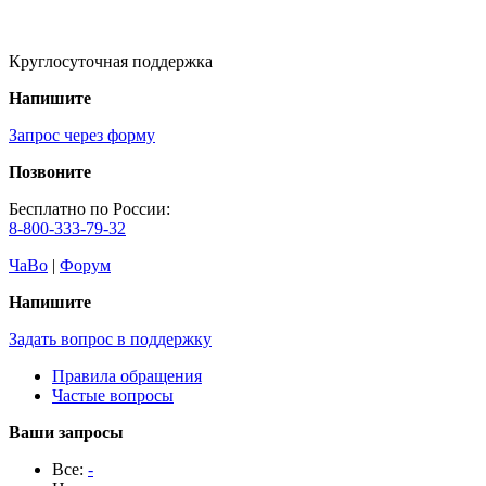
Круглосуточная поддержка
Напишите
Запрос через форму
Позвоните
Бесплатно по России:
8-800-333-79-32
ЧаВо
|
Форум
Напишите
Задать вопрос в поддержку
Правила обращения
Частые вопросы
Ваши запросы
Все:
-