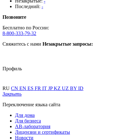
Незакрытые:
-
Последний:
-
Позвоните
Бесплатно по России:
8-800-333-79-32
Свяжитесь с нами
Незакрытые запросы:
Профиль
RU
CN
EN
ES
FR
IT
JP
KZ
UZ
BY
ID
Закрыть
Переключение языка сайта
Для дома
Для бизнеса
АВ-лаборатория
Лицензии и сертификаты
Новости