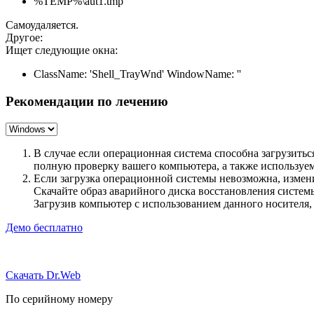
%TEMP%\aut1.tmp
Самоудаляется.
Другое:
Ищет следующие окна:
ClassName: 'Shell_TrayWnd' WindowName: ''
Рекомендации по лечению
В случае если операционная система способна загрузить
полную проверку вашего компьютера, а также использу
Если загрузка операционной системы невозможна, измен
Скачайте образ аварийного диска восстановления систе
Загрузив компьютер с использованием данного носителя
Демо бесплатно
Скачать Dr.Web
По серийному номеру