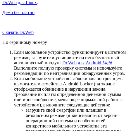
Dr.Web для Linux
.
Демо бесплатно
Скачать Dr.Web
По серийному номеру
Если мобильное устройство функционирует в штатном
режиме, загрузите и установите на него бесплатный
антивирусный продукт
Dr.Web для Android
Light
.
Выполните полную проверку системы и используйте
рекомендации по нейтрализации обнаруженных угроз.
Если мобильное устройство заблокировано троянцем-
вымогателем семейства Android.Locker (на экране
отображается обвинение в нарушении закона,
требование выплаты определенной денежной суммы
или иное сообщение, мешающее нормальной работе с
устройством), выполните следующие действия:
загрузите свой смартфон или планшет в
безопасном режиме (в зависимости от версии
операционной системы и особенностей
конкретного мобильного устройства эта