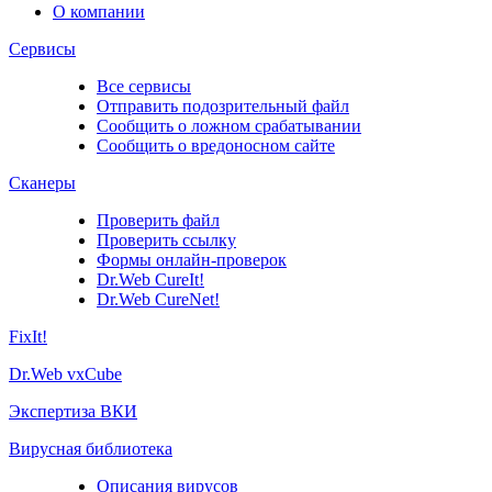
О компании
Сервисы
Все сервисы
Отправить подозрительный файл
Сообщить о ложном срабатывании
Сообщить о вредоносном сайте
Сканеры
Проверить файл
Проверить ссылку
Формы онлайн-проверок
Dr.Web CureIt!
Dr.Web CureNet!
FixIt!
Dr.Web vxCube
Экспертиза ВКИ
Вирусная библиотека
Описания вирусов