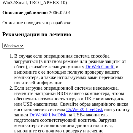
Win32/Small, TROJ_APHEX.10)
Описание добавлено:
2006-02-01
Описание находится в разработке
Рекомендации по лечению
В случае если операционная система способна
загрузиться (в штатном режиме или режиме защиты от
сбоев), скачайте лечащую утилиту
Dr.Web CureIt!
и
выполните с ее помощью полную проверку вашего
компьютера, а также используемых вами переносных
носителей информации.
Если загрузка операционной системы невозможна,
измените настройки BIOS вашего компьютера, чтобы
обеспечить возможность загрузки ПК с компакт-диска
или USB-накопителя. Скачайте образ аварийного диска
восстановления системы
Dr.Web® LiveDisk
или утилиту
записи
Dr.Web® LiveDisk
на USB-накопитель,
подготовьте соответствующий носитель. Загрузив
компьютер с использованием данного носителя,
выполните его полную проверку и лечение