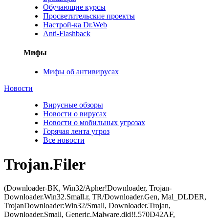
Обучающие курсы
Просветительские проекты
Настрой-ка Dr.Web
Anti-Flashback
Мифы
Мифы об антивирусах
Новости
Вирусные обзоры
Новости о вирусах
Новости о мобильных угрозах
Горячая лента угроз
Все новости
Trojan.Filer
(Downloader-BK, Win32/Apher!Downloader, Trojan-
Downloader.Win32.Small.r, TR/Downloader.Gen, Mal_DLDER,
TrojanDownloader:Win32/Small, Downloader.Trojan,
Downloader.Small, Generic.Malware.dld!!.570D42AF,