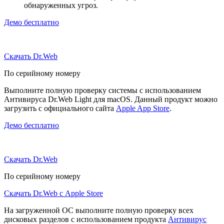
обнаруженных угроз.
Демо бесплатно
Скачать Dr.Web
По серийному номеру
Выполните полную проверку системы с использованием
Антивируса Dr.Web Light для macOS. Данный продукт можно
загрузить с официального сайта
Apple App Store
.
Демо бесплатно
Скачать Dr.Web
По серийному номеру
Скачать Dr.Web с Apple Store
На загруженной ОС выполните полную проверку всех
дисковых разделов с использованием продукта
Антивирус