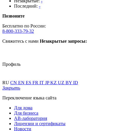
Незакрытые:
-
Последний:
-
Позвоните
Бесплатно по России:
8-800-333-79-32
Свяжитесь с нами
Незакрытые запросы:
Профиль
RU
CN
EN
ES
FR
IT
JP
KZ
UZ
BY
ID
Закрыть
Переключение языка сайта
Для дома
Для бизнеса
АВ-лаборатория
Лицензии и сертификаты
Новости