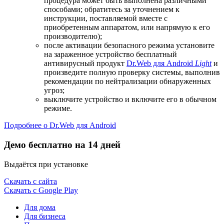
процедура может быть выполнена различными
способами; обратитесь за уточнением к
инструкции, поставляемой вместе с
приобретенным аппаратом, или напрямую к его
производителю);
после активации безопасного режима установите
на зараженное устройство бесплатный
антивирусный продукт
Dr.Web для Android
Light
и
произведите полную проверку системы, выполнив
рекомендации по нейтрализации обнаруженных
угроз;
выключите устройство и включите его в обычном
режиме.
Подробнее о Dr.Web для Android
Демо бесплатно на 14 дней
Выдаётся при установке
Скачать с сайта
Скачать с Google Play
Для дома
Для бизнеса