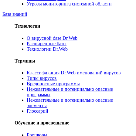
Угрозы мониторинга системной области
База знаний
Технологии
О вирусной базе Dr.Web
Расширенные базы
Технологии Dr.Web
Термины
Классификация Dr.Web именований вирусов
Типы вирусов
Вредоносные программы
Нежелательные и потенциально опасные
программы
Нежелательные и потенциально опасные
элементы
Глоссарий
Обучение и просвещение
Брошюры