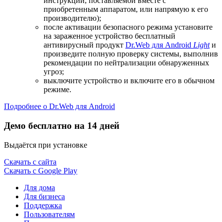
инструкции, поставляемой вместе с
приобретенным аппаратом, или напрямую к его
производителю);
после активации безопасного режима установите
на зараженное устройство бесплатный
антивирусный продукт
Dr.Web для Android
Light
и
произведите полную проверку системы, выполнив
рекомендации по нейтрализации обнаруженных
угроз;
выключите устройство и включите его в обычном
режиме.
Подробнее о Dr.Web для Android
Демо бесплатно на 14 дней
Выдаётся при установке
Скачать с сайта
Скачать с Google Play
Для дома
Для бизнеса
Поддержка
Пользователям