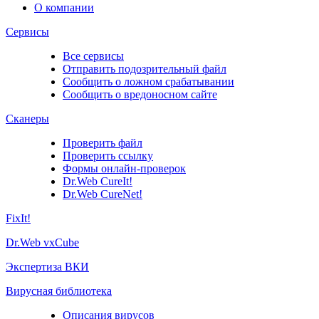
О компании
Сервисы
Все сервисы
Отправить подозрительный файл
Сообщить о ложном срабатывании
Сообщить о вредоносном сайте
Сканеры
Проверить файл
Проверить ссылку
Формы онлайн-проверок
Dr.Web CureIt!
Dr.Web CureNet!
FixIt!
Dr.Web vxCube
Экспертиза ВКИ
Вирусная библиотека
Описания вирусов