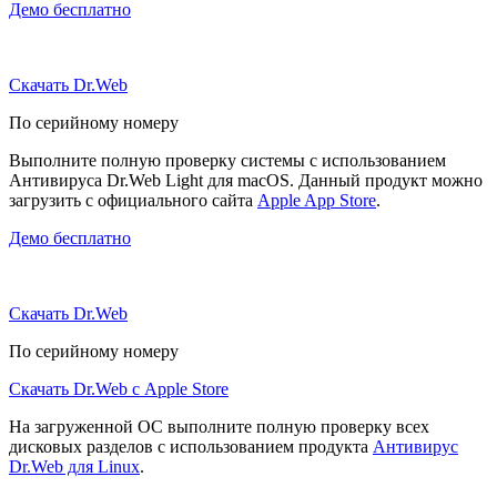
Демо бесплатно
Скачать Dr.Web
По серийному номеру
Выполните полную проверку системы с использованием
Антивируса Dr.Web Light для macOS. Данный продукт можно
загрузить с официального сайта
Apple App Store
.
Демо бесплатно
Скачать Dr.Web
По серийному номеру
Скачать Dr.Web с Apple Store
На загруженной ОС выполните полную проверку всех
дисковых разделов с использованием продукта
Антивирус
Dr.Web для Linux
.