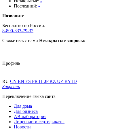
Незакрытые:
-
Последний:
-
Позвоните
Бесплатно по России:
8-800-333-79-32
Свяжитесь с нами
Незакрытые запросы:
Профиль
RU
CN
EN
ES
FR
IT
JP
KZ
UZ
BY
ID
Закрыть
Переключение языка сайта
Для дома
Для бизнеса
АВ-лаборатория
Лицензии и сертификаты
Новости