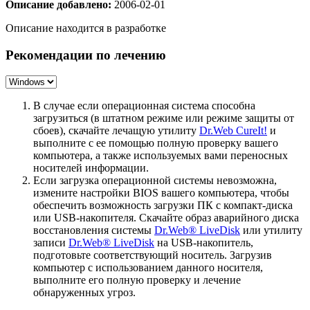
Описание добавлено:
2006-02-01
Описание находится в разработке
Рекомендации по лечению
В случае если операционная система способна
загрузиться (в штатном режиме или режиме защиты от
сбоев), скачайте лечащую утилиту
Dr.Web CureIt!
и
выполните с ее помощью полную проверку вашего
компьютера, а также используемых вами переносных
носителей информации.
Если загрузка операционной системы невозможна,
измените настройки BIOS вашего компьютера, чтобы
обеспечить возможность загрузки ПК с компакт-диска
или USB-накопителя. Скачайте образ аварийного диска
восстановления системы
Dr.Web® LiveDisk
или утилиту
записи
Dr.Web® LiveDisk
на USB-накопитель,
подготовьте соответствующий носитель. Загрузив
компьютер с использованием данного носителя,
выполните его полную проверку и лечение
обнаруженных угроз.