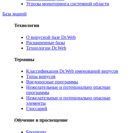
Угрозы мониторинга системной области
База знаний
Технологии
О вирусной базе Dr.Web
Расширенные базы
Технологии Dr.Web
Термины
Классификация Dr.Web именований вирусов
Типы вирусов
Вредоносные программы
Нежелательные и потенциально опасные
программы
Нежелательные и потенциально опасные
элементы
Глоссарий
Обучение и просвещение
Брошюры