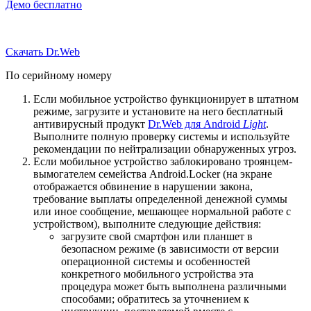
Демо бесплатно
Скачать Dr.Web
По серийному номеру
Если мобильное устройство функционирует в штатном
режиме, загрузите и установите на него бесплатный
антивирусный продукт
Dr.Web для Android
Light
.
Выполните полную проверку системы и используйте
рекомендации по нейтрализации обнаруженных угроз.
Если мобильное устройство заблокировано троянцем-
вымогателем семейства Android.Locker (на экране
отображается обвинение в нарушении закона,
требование выплаты определенной денежной суммы
или иное сообщение, мешающее нормальной работе с
устройством), выполните следующие действия:
загрузите свой смартфон или планшет в
безопасном режиме (в зависимости от версии
операционной системы и особенностей
конкретного мобильного устройства эта
процедура может быть выполнена различными
способами; обратитесь за уточнением к