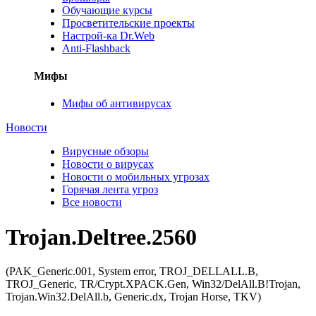
Обучающие курсы
Просветительские проекты
Настрой-ка Dr.Web
Anti-Flashback
Мифы
Мифы об антивирусах
Новости
Вирусные обзоры
Новости о вирусах
Новости о мобильных угрозах
Горячая лента угроз
Все новости
Trojan.Deltree.2560
(PAK_Generic.001, System error, TROJ_DELLALL.B,
TROJ_Generic, TR/Crypt.XPACK.Gen, Win32/DelAll.B!Trojan,
Trojan.Win32.DelAll.b, Generic.dx, Trojan Horse, TKV)