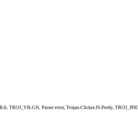
VB.b, TROJ_VB.GN, Parser error, Trojan-Clicker.JS.Pretty, TROJ_JP