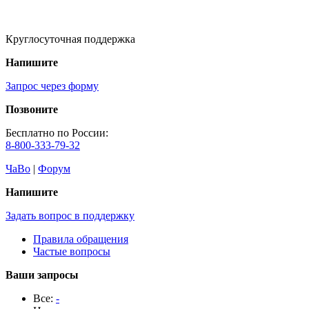
Круглосуточная поддержка
Напишите
Запрос через форму
Позвоните
Бесплатно по России:
8-800-333-79-32
ЧаВо
|
Форум
Напишите
Задать вопрос в поддержку
Правила обращения
Частые вопросы
Ваши запросы
Все:
-