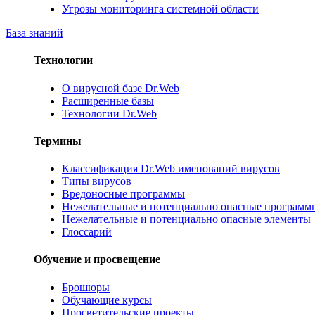
Угрозы мониторинга системной области
База знаний
Технологии
О вирусной базе Dr.Web
Расширенные базы
Технологии Dr.Web
Термины
Классификация Dr.Web именований вирусов
Типы вирусов
Вредоносные программы
Нежелательные и потенциально опасные программ
Нежелательные и потенциально опасные элементы
Глоссарий
Обучение и просвещение
Брошюры
Обучающие курсы
Просветительские проекты