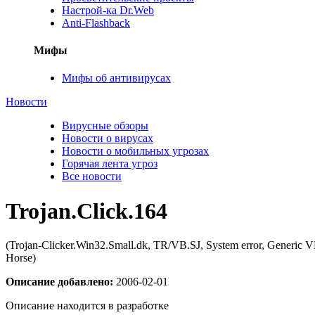
Настрой-ка Dr.Web
Anti-Flashback
Мифы
Мифы об антивирусах
Новости
Вирусные обзоры
Новости о вирусах
Новости о мобильных угрозах
Горячая лента угроз
Все новости
Trojan.Click.164
(Trojan-Clicker.Win32.Small.dk, TR/VB.SJ, System error, Generic 
Horse)
Описание добавлено:
2006-02-01
Описание находится в разработке