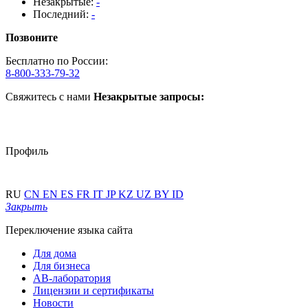
Незакрытые:
-
Последний:
-
Позвоните
Бесплатно по России:
8-800-333-79-32
Свяжитесь с нами
Незакрытые запросы:
Профиль
RU
CN
EN
ES
FR
IT
JP
KZ
UZ
BY
ID
Закрыть
Переключение языка сайта
Для дома
Для бизнеса
АВ-лаборатория
Лицензии и сертификаты
Новости