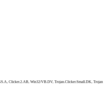
IGS.A, Clicker.2.AB, Win32/VB.DV, Trojan.Clicker.Small.DK, Trojan