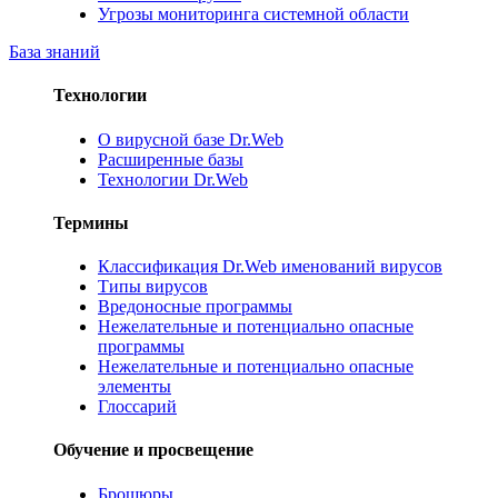
Угрозы мониторинга системной области
База знаний
Технологии
О вирусной базе Dr.Web
Расширенные базы
Технологии Dr.Web
Термины
Классификация Dr.Web именований вирусов
Типы вирусов
Вредоносные программы
Нежелательные и потенциально опасные
программы
Нежелательные и потенциально опасные
элементы
Глоссарий
Обучение и просвещение
Брошюры