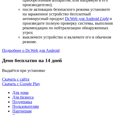
приобретенным аппаратом, или напрямую к его
производителю);
после активации безопасного режима установите
на зараженное устройство бесплатный
антивирусный продукт
Dr.Web для Android
Light
и
произведите полную проверку системы, выполнив
рекомендации по нейтрализации обнаруженных
угроз;
выключите устройство и включите его в обычном
режиме.
Подробнее о Dr.Web для Android
Демо бесплатно на 14 дней
Выдаётся при установке
Скачать с сайта
Скачать с Google Play
Для дома
Для бизнеса
Поддержка
Пользователям
Партнерам