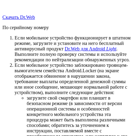
Скачать Dr.Web
По серийному номеру
Если мобильное устройство функционирует в штатном
режиме, загрузите и установите на него бесплатный
антивирусный продукт
Dr.Web для Android
Light
.
Выполните полную проверку системы и используйте
рекомендации по нейтрализации обнаруженных угроз.
Если мобильное устройство заблокировано троянцем-
вымогателем семейства Android.Locker (на экране
отображается обвинение в нарушении закона,
требование выплаты определенной денежной суммы
или иное сообщение, мешающее нормальной работе с
устройством), выполните следующие действия:
загрузите свой смартфон или планшет в
безопасном режиме (в зависимости от версии
операционной системы и особенностей
конкретного мобильного устройства эта
процедура может быть выполнена различными
способами; обратитесь за уточнением к
инструкции, поставляемой вместе с