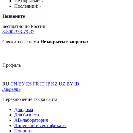
Незакрытые:
-
Последний:
-
Позвоните
Бесплатно по России:
8-800-333-79-32
Свяжитесь с нами
Незакрытые запросы:
Профиль
RU
CN
EN
ES
FR
IT
JP
KZ
UZ
BY
ID
Закрыть
Переключение языка сайта
Для дома
Для бизнеса
АВ-лаборатория
Лицензии и сертификаты
Новости