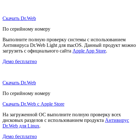
Скачать Dr.Web
По серийному номеру
Выполните полную проверку системы с использованием
Антивируса Dr.Web Light для macOS. Данный продукт можно
загрузить с официального сайта
Apple App Store
.
Демо бесплатно
Скачать Dr.Web
По серийному номеру
Скачать Dr.Web с Apple Store
На загруженной ОС выполните полную проверку всех
дисковых разделов с использованием продукта
Антивирус
Dr.Web для Linux
.
Демо бесплатно