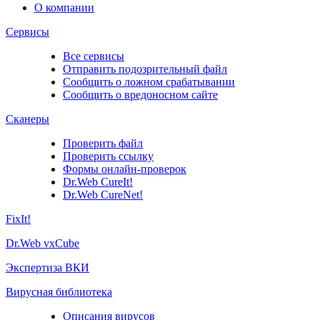
О компании
Сервисы
Все сервисы
Отправить подозрительный файл
Сообщить о ложном срабатывании
Сообщить о вредоносном сайте
Сканеры
Проверить файл
Проверить ссылку
Формы онлайн-проверок
Dr.Web CureIt!
Dr.Web CureNet!
FixIt!
Dr.Web vxCube
Экспертиза ВКИ
Вирусная библиотека
Описания вирусов