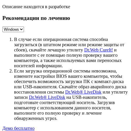
Описание находится в разработке
Рекомендации по лечению
В случае если операционная система способна
загрузиться (в штатном режиме или режиме защиты от
сбоев), скачайте лечащую утилиту
Dr.Web CureIt!
и
выполните с ее помощью полную проверку вашего
компьютера, а также используемых вами переносных
носителей информации.
Если загрузка операционной системы невозможна,
измените настройки BIOS вашего компьютера, чтобы
обеспечить возможность загрузки ПК с компакт-диска
или USB-накопителя. Скачайте образ аварийного диска
восстановления системы
Dr.Web® LiveDisk
или утилиту
записи
Dr.Web® LiveDisk
на USB-накопитель,
подготовьте соответствующий носитель. Загрузив
компьютер с использованием данного носителя,
выполните его полную проверку и лечение
обнаруженных угроз.
Демо бесплатно