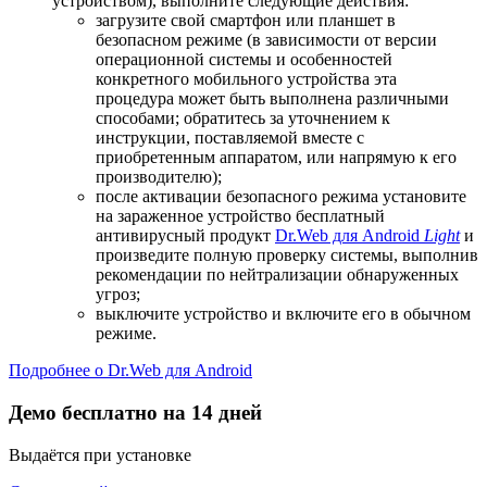
устройством), выполните следующие действия:
загрузите свой смартфон или планшет в
безопасном режиме (в зависимости от версии
операционной системы и особенностей
конкретного мобильного устройства эта
процедура может быть выполнена различными
способами; обратитесь за уточнением к
инструкции, поставляемой вместе с
приобретенным аппаратом, или напрямую к его
производителю);
после активации безопасного режима установите
на зараженное устройство бесплатный
антивирусный продукт
Dr.Web для Android
Light
и
произведите полную проверку системы, выполнив
рекомендации по нейтрализации обнаруженных
угроз;
выключите устройство и включите его в обычном
режиме.
Подробнее о Dr.Web для Android
Демо бесплатно на 14 дней
Выдаётся при установке