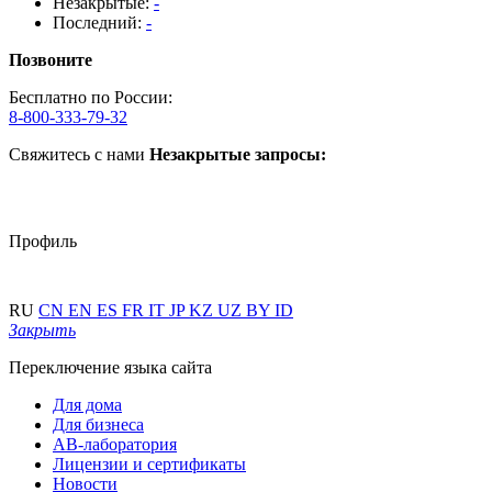
Незакрытые:
-
Последний:
-
Позвоните
Бесплатно по России:
8-800-333-79-32
Свяжитесь с нами
Незакрытые запросы:
Профиль
RU
CN
EN
ES
FR
IT
JP
KZ
UZ
BY
ID
Закрыть
Переключение языка сайта
Для дома
Для бизнеса
АВ-лаборатория
Лицензии и сертификаты
Новости