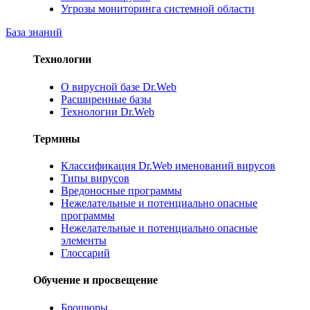
Угрозы мониторинга системной области
База знаний
Технологии
О вирусной базе Dr.Web
Расширенные базы
Технологии Dr.Web
Термины
Классификация Dr.Web именований вирусов
Типы вирусов
Вредоносные программы
Нежелательные и потенциально опасные
программы
Нежелательные и потенциально опасные
элементы
Глоссарий
Обучение и просвещение
Брошюры