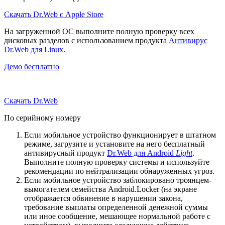
Скачать Dr.Web с Apple Store
На загруженной ОС выполните полную проверку всех
дисковых разделов с использованием продукта
Антивирус
Dr.Web для Linux
.
Демо бесплатно
Скачать Dr.Web
По серийному номеру
Если мобильное устройство функционирует в штатном
режиме, загрузите и установите на него бесплатный
антивирусный продукт
Dr.Web для Android
Light
.
Выполните полную проверку системы и используйте
рекомендации по нейтрализации обнаруженных угроз.
Если мобильное устройство заблокировано троянцем-
вымогателем семейства Android.Locker (на экране
отображается обвинение в нарушении закона,
требование выплаты определенной денежной суммы
или иное сообщение, мешающее нормальной работе с