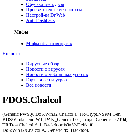
Обучающие курсы
Просветительские проекты
Настрой-ка Dr.Web
Anti-Flashback
Мифы
Мифы об антивирусах
Новости
Вирусные обзоры
Новости о вирусах
Новости о мобильных угрозах
Горячая лента угроз
Все новости
FDOS.Chalcol
(Generic PWS.y, DoS.Win32.Chalcol.a, TR/Crypt.NSPM.Gen,
BDS/Vipdataend.WT, PAK_Generic.001, Trojan.Generic.122194,
TR/Dos.Chalcol.A.1, Backdoor:Win32/Delfsnif,
DoS:Win32/Chalcol.A, Generic.dx, Hacktool,