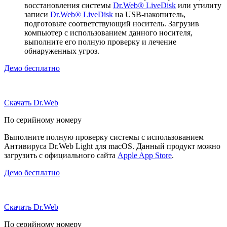
восстановления системы
Dr.Web® LiveDisk
или утилиту
записи
Dr.Web® LiveDisk
на USB-накопитель,
подготовьте соответствующий носитель. Загрузив
компьютер с использованием данного носителя,
выполните его полную проверку и лечение
обнаруженных угроз.
Демо бесплатно
Скачать Dr.Web
По серийному номеру
Выполните полную проверку системы с использованием
Антивируса Dr.Web Light для macOS. Данный продукт можно
загрузить с официального сайта
Apple App Store
.
Демо бесплатно
Скачать Dr.Web
По серийному номеру