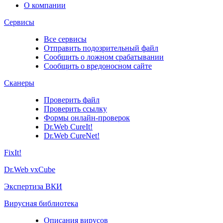
О компании
Сервисы
Все сервисы
Отправить подозрительный файл
Сообщить о ложном срабатывании
Сообщить о вредоносном сайте
Сканеры
Проверить файл
Проверить ссылку
Формы онлайн-проверок
Dr.Web CureIt!
Dr.Web CureNet!
FixIt!
Dr.Web vxCube
Экспертиза ВКИ
Вирусная библиотека
Описания вирусов