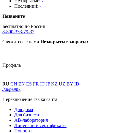
Незакрытые:
-
Последний:
-
Позвоните
Бесплатно по России:
8-800-333-79-32
Свяжитесь с нами
Незакрытые запросы:
Профиль
RU
CN
EN
ES
FR
IT
JP
KZ
UZ
BY
ID
Закрыть
Переключение языка сайта
Для дома
Для бизнеса
АВ-лаборатория
Лицензии и сертификаты
Новости