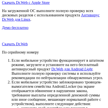
Скачать Dr.Web с Apple Store
На загруженной ОС выполните полную проверку всех
дисковых разделов с использованием продукта
Антивирус
Dr.Web для Linux
.
Демо бесплатно
Скачать Dr.Web
По серийному номеру
Если мобильное устройство функционирует в штатном
режиме, загрузите и установите на него бесплатный
антивирусный продукт
Dr.Web для Android
Light
.
Выполните полную проверку системы и используйте
рекомендации по нейтрализации обнаруженных угроз.
Если мобильное устройство заблокировано троянцем-
вымогателем семейства Android.Locker (на экране
отображается обвинение в нарушении закона,
требование выплаты определенной денежной суммы
или иное сообщение, мешающее нормальной работе с
устройством), выполните следующие действия: