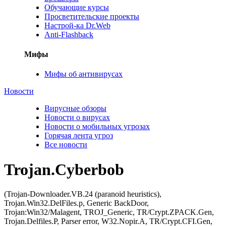
Обучающие курсы
Просветительские проекты
Настрой-ка Dr.Web
Anti-Flashback
Мифы
Мифы об антивирусах
Новости
Вирусные обзоры
Новости о вирусах
Новости о мобильных угрозах
Горячая лента угроз
Все новости
Trojan.Cyberbob
(Trojan-Downloader.VB.24 (paranoid heuristics),
Trojan.Win32.DelFiles.p, Generic BackDoor,
Trojan:Win32/Malagent, TROJ_Generic, TR/Crypt.ZPACK.Gen,
Trojan.Delfiles.P, Parser error, W32.Nopir.A, TR/Crypt.CFI.Gen,