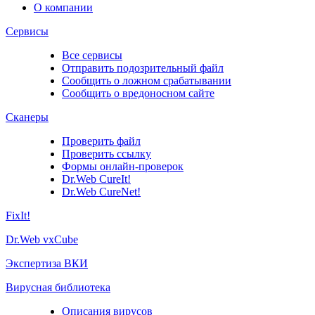
О компании
Сервисы
Все сервисы
Отправить подозрительный файл
Сообщить о ложном срабатывании
Сообщить о вредоносном сайте
Сканеры
Проверить файл
Проверить ссылку
Формы онлайн-проверок
Dr.Web CureIt!
Dr.Web CureNet!
FixIt!
Dr.Web vxCube
Экспертиза ВКИ
Вирусная библиотека
Описания вирусов