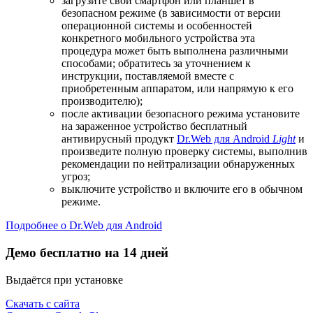
загрузите свой смартфон или планшет в
безопасном режиме (в зависимости от версии
операционной системы и особенностей
конкретного мобильного устройства эта
процедура может быть выполнена различными
способами; обратитесь за уточнением к
инструкции, поставляемой вместе с
приобретенным аппаратом, или напрямую к его
производителю);
после активации безопасного режима установите
на зараженное устройство бесплатный
антивирусный продукт
Dr.Web для Android
Light
и
произведите полную проверку системы, выполнив
рекомендации по нейтрализации обнаруженных
угроз;
выключите устройство и включите его в обычном
режиме.
Подробнее о Dr.Web для Android
Демо бесплатно на 14 дней
Выдаётся при установке
Скачать с сайта