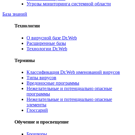
Угрозы мониторинга системной области
База знаний
Технологии
О вирусной базе Dr.Web
Расширенные базы
Технологии Dr.Web
Термины
Классификация Dr.Web именований вирусов
Типы вирусов
Вредоносные программы
Нежелательные и потенциально опасные
программы
Нежелательные и потенциально опасные
элементы
Глоссарий
Обучение и просвещение
Брошюры