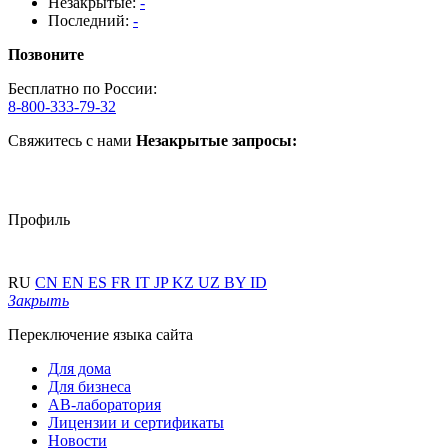
Незакрытые:
-
Последний:
-
Позвоните
Бесплатно по России:
8-800-333-79-32
Свяжитесь с нами
Незакрытые запросы:
Профиль
RU
CN
EN
ES
FR
IT
JP
KZ
UZ
BY
ID
Закрыть
Переключение языка сайта
Для дома
Для бизнеса
АВ-лаборатория
Лицензии и сертификаты
Новости