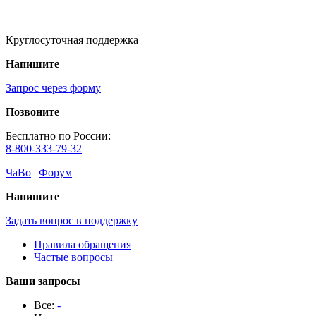
Круглосуточная поддержка
Напишите
Запрос через форму
Позвоните
Бесплатно по России:
8-800-333-79-32
ЧаВо
|
Форум
Напишите
Задать вопрос в поддержку
Правила обращения
Частые вопросы
Ваши запросы
Все:
-