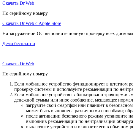
Скачать Dr.Web
По серийному номеру
Скачать Dr.Web с Apple Store
На загруженной ОС выполните полную проверку всех дисковы
Демо бесплатно
Скачать Dr.Web
По серийному номеру
Если мобильное устройство функционирует в штатном ре
проверку системы и используйте рекомендации по нейтр
Если мобильное устройство заблокировано троянцем-вымо
денежной суммы или иное сообщение, мешающее нормаль
загрузите свой смартфон или планшет в безопасном
может быть выполнена различными способами; обра
после активации безопасного режима установите н
выполнив рекомендации по нейтрализации обнаруж
выключите устройство и включите его в обычном р