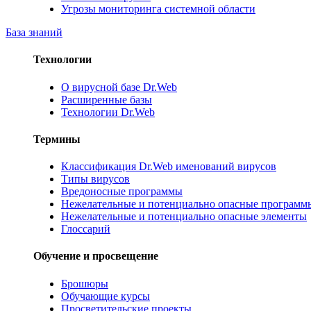
Угрозы мониторинга системной области
База знаний
Технологии
О вирусной базе Dr.Web
Расширенные базы
Технологии Dr.Web
Термины
Классификация Dr.Web именований вирусов
Типы вирусов
Вредоносные программы
Нежелательные и потенциально опасные программ
Нежелательные и потенциально опасные элементы
Глоссарий
Обучение и просвещение
Брошюры
Обучающие курсы
Просветительские проекты