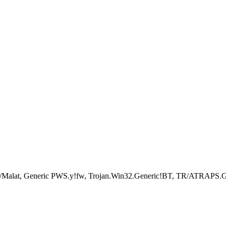
Win32/Malat, Generic PWS.y!fw, Trojan.Win32.Generic!BT, TR/AT