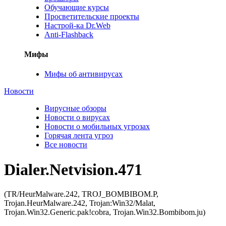
Обучающие курсы
Просветительские проекты
Настрой-ка Dr.Web
Anti-Flashback
Мифы
Мифы об антивирусах
Новости
Вирусные обзоры
Новости о вирусах
Новости о мобильных угрозах
Горячая лента угроз
Все новости
Dialer.Netvision.471
(TR/HeurMalware.242, TROJ_BOMBIBOM.P,
Trojan.HeurMalware.242, Trojan:Win32/Malat,
Trojan.Win32.Generic.pak!cobra, Trojan.Win32.Bombibom.ju)