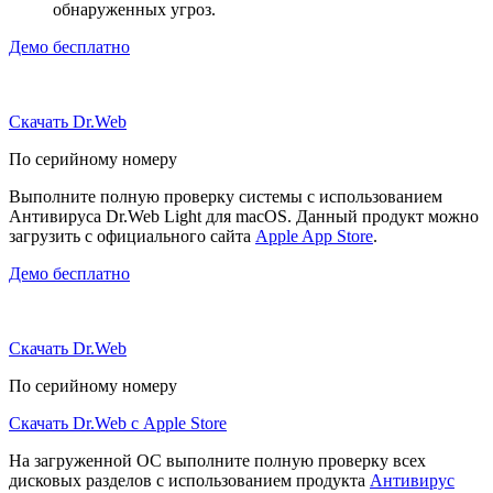
обнаруженных угроз.
Демо бесплатно
Скачать Dr.Web
По серийному номеру
Выполните полную проверку системы с использованием
Антивируса Dr.Web Light для macOS. Данный продукт можно
загрузить с официального сайта
Apple App Store
.
Демо бесплатно
Скачать Dr.Web
По серийному номеру
Скачать Dr.Web с Apple Store
На загруженной ОС выполните полную проверку всех
дисковых разделов с использованием продукта
Антивирус