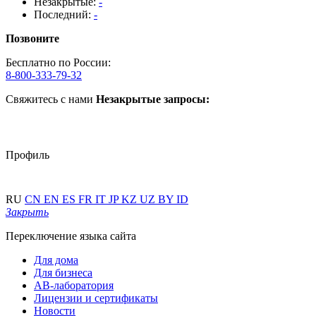
Незакрытые:
-
Последний:
-
Позвоните
Бесплатно по России:
8-800-333-79-32
Свяжитесь с нами
Незакрытые запросы:
Профиль
RU
CN
EN
ES
FR
IT
JP
KZ
UZ
BY
ID
Закрыть
Переключение языка сайта
Для дома
Для бизнеса
АВ-лаборатория
Лицензии и сертификаты
Новости