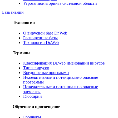
Угрозы мониторинга системной области
База знаний
Технологии
О вирусной базе Dr.Web
Расширенные базы
Технологии Dr.Web
Термины
Классификация Dr.Web именований вирусов
Типы вирусов
Вредоносные программы
Нежелательные и потенциально опасные
программы
Нежелательные и потенциально опасные
элементы
Глоссарий
Обучение и просвещение
Брошюры