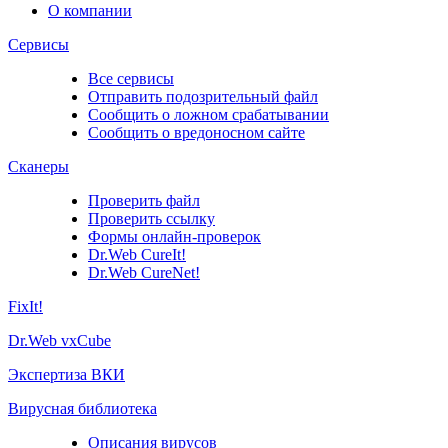
О компании
Сервисы
Все сервисы
Отправить подозрительный файл
Сообщить о ложном срабатывании
Сообщить о вредоносном сайте
Сканеры
Проверить файл
Проверить ссылку
Формы онлайн-проверок
Dr.Web CureIt!
Dr.Web CureNet!
FixIt!
Dr.Web vxCube
Экспертиза ВКИ
Вирусная библиотека
Описания вирусов