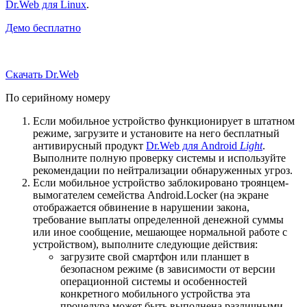
Dr.Web для Linux
.
Демо бесплатно
Скачать Dr.Web
По серийному номеру
Если мобильное устройство функционирует в штатном
режиме, загрузите и установите на него бесплатный
антивирусный продукт
Dr.Web для Android
Light
.
Выполните полную проверку системы и используйте
рекомендации по нейтрализации обнаруженных угроз.
Если мобильное устройство заблокировано троянцем-
вымогателем семейства Android.Locker (на экране
отображается обвинение в нарушении закона,
требование выплаты определенной денежной суммы
или иное сообщение, мешающее нормальной работе с
устройством), выполните следующие действия:
загрузите свой смартфон или планшет в
безопасном режиме (в зависимости от версии
операционной системы и особенностей
конкретного мобильного устройства эта
процедура может быть выполнена различными