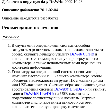
Добавлен в вирусную базу Dr.Web:
2009-10-28
Описание добавлено:
2011-02-04
Описание находится в разработке
Рекомендации по лечению
В случае если операционная система способна
загрузиться (в штатном режиме или режиме защиты от
сбоев), скачайте лечащую утилиту
Dr.Web CureIt!
и
выполните с ее помощью полную проверку вашего
компьютера, а также используемых вами переносных
носителей информации.
Если загрузка операционной системы невозможна,
измените настройки BIOS вашего компьютера, чтобы
обеспечить возможность загрузки ПК с компакт-диска
или USB-накопителя. Скачайте образ аварийного диска
восстановления системы
Dr.Web® LiveDisk
или утилиту
записи
Dr.Web® LiveDisk
на USB-накопитель,
подготовьте соответствующий носитель. Загрузив
компьютер с использованием данного носителя,
выполните его полную проверку и лечение