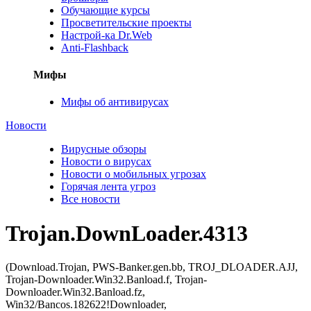
Обучающие курсы
Просветительские проекты
Настрой-ка Dr.Web
Anti-Flashback
Мифы
Мифы об антивирусах
Новости
Вирусные обзоры
Новости о вирусах
Новости о мобильных угрозах
Горячая лента угроз
Все новости
Trojan.DownLoader.4313
(Download.Trojan, PWS-Banker.gen.bb, TROJ_DLOADER.AJJ,
Trojan-Downloader.Win32.Banload.f, Trojan-
Downloader.Win32.Banload.fz,
Win32/Bancos.182622!Downloader,