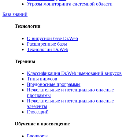
Угрозы мониторинга системной области
База знаний
Технологии
О вирусной базе Dr.Web
Расширенные базы
Технологии Dr.Web
Термины
Классификация Dr.Web именований вирусов
Типы вирусов
Вредоносные программы
Нежелательные и потенциально опасные
программы
Нежелательные и потенциально опасные
элементы
Глоссарий
Обучение и просвещение
Брошюры