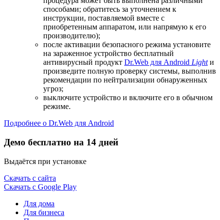
процедура может быть выполнена различными
способами; обратитесь за уточнением к
инструкции, поставляемой вместе с
приобретенным аппаратом, или напрямую к его
производителю);
после активации безопасного режима установите
на зараженное устройство бесплатный
антивирусный продукт
Dr.Web для Android
Light
и
произведите полную проверку системы, выполнив
рекомендации по нейтрализации обнаруженных
угроз;
выключите устройство и включите его в обычном
режиме.
Подробнее о Dr.Web для Android
Демо бесплатно на 14 дней
Выдаётся при установке
Скачать с сайта
Скачать с Google Play
Для дома
Для бизнеса