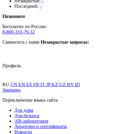
Незакрытые:
-
Последний:
-
Позвоните
Бесплатно по России:
8-800-333-79-32
Свяжитесь с нами
Незакрытые запросы:
Профиль
RU
CN
EN
ES
FR
IT
JP
KZ
UZ
BY
ID
Закрыть
Переключение языка сайта
Для дома
Для бизнеса
АВ-лаборатория
Лицензии и сертификаты
Новости