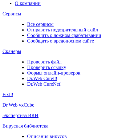
О компании
Сервисы
Все сервисы
Отправить подозрительный файл
Сообщить о ложном срабатывании
Сообщить о вредоносном сайте
Сканеры
Проверить файл
Проверить ссылку
Формы онлайн-проверок
Dr.Web CureIt!
Dr.Web CureNet!
FixIt!
Dr.Web vxCube
Экспертиза ВКИ
Вирусная библиотека
Описания вирусов