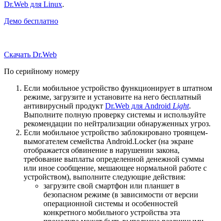
Dr.Web для Linux
.
Демо бесплатно
Скачать Dr.Web
По серийному номеру
Если мобильное устройство функционирует в штатном
режиме, загрузите и установите на него бесплатный
антивирусный продукт
Dr.Web для Android
Light
.
Выполните полную проверку системы и используйте
рекомендации по нейтрализации обнаруженных угроз.
Если мобильное устройство заблокировано троянцем-
вымогателем семейства Android.Locker (на экране
отображается обвинение в нарушении закона,
требование выплаты определенной денежной суммы
или иное сообщение, мешающее нормальной работе с
устройством), выполните следующие действия:
загрузите свой смартфон или планшет в
безопасном режиме (в зависимости от версии
операционной системы и особенностей
конкретного мобильного устройства эта