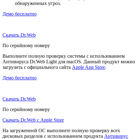
обнаруженных угроз.
Демо бесплатно
Скачать Dr.Web
По серийному номеру
Выполните полную проверку системы с использованием
Антивируса Dr.Web Light для macOS. Данный продукт можно
загрузить с официального сайта
Apple App Store
.
Демо бесплатно
Скачать Dr.Web
По серийному номеру
Скачать Dr.Web с Apple Store
На загруженной ОС выполните полную проверку всех
дисковых разделов с использованием продукта
Антивирус