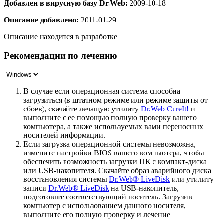
Добавлен в вирусную базу Dr.Web:
2009-10-18
Описание добавлено:
2011-01-29
Описание находится в разработке
Рекомендации по лечению
В случае если операционная система способна
загрузиться (в штатном режиме или режиме защиты от
сбоев), скачайте лечащую утилиту
Dr.Web CureIt!
и
выполните с ее помощью полную проверку вашего
компьютера, а также используемых вами переносных
носителей информации.
Если загрузка операционной системы невозможна,
измените настройки BIOS вашего компьютера, чтобы
обеспечить возможность загрузки ПК с компакт-диска
или USB-накопителя. Скачайте образ аварийного диска
восстановления системы
Dr.Web® LiveDisk
или утилиту
записи
Dr.Web® LiveDisk
на USB-накопитель,
подготовьте соответствующий носитель. Загрузив
компьютер с использованием данного носителя,
выполните его полную проверку и лечение