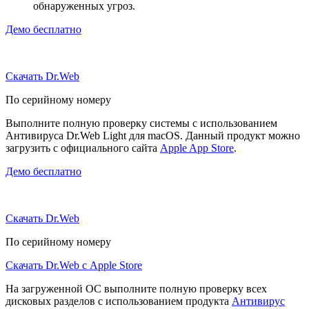
обнаруженных угроз.
Демо бесплатно
Скачать Dr.Web
По серийному номеру
Выполните полную проверку системы с использованием
Антивируса Dr.Web Light для macOS. Данный продукт можно
загрузить с официального сайта
Apple App Store
.
Демо бесплатно
Скачать Dr.Web
По серийному номеру
Скачать Dr.Web с Apple Store
На загруженной ОС выполните полную проверку всех
дисковых разделов с использованием продукта
Антивирус