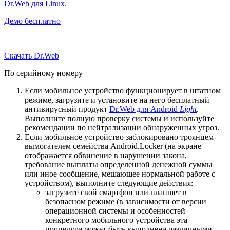
Dr.Web для Linux
.
Демо бесплатно
Скачать Dr.Web
По серийному номеру
Если мобильное устройство функционирует в штатном
режиме, загрузите и установите на него бесплатный
антивирусный продукт
Dr.Web для Android
Light
.
Выполните полную проверку системы и используйте
рекомендации по нейтрализации обнаруженных угроз.
Если мобильное устройство заблокировано троянцем-
вымогателем семейства Android.Locker (на экране
отображается обвинение в нарушении закона,
требование выплаты определенной денежной суммы
или иное сообщение, мешающее нормальной работе с
устройством), выполните следующие действия:
загрузите свой смартфон или планшет в
безопасном режиме (в зависимости от версии
операционной системы и особенностей
конкретного мобильного устройства эта
процедура может быть выполнена различными