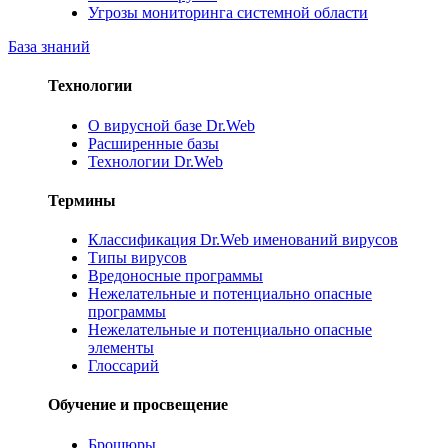
Угрозы мониторинга системной области
База знаний
Технологии
О вирусной базе Dr.Web
Расширенные базы
Технологии Dr.Web
Термины
Классификация Dr.Web именований вирусов
Типы вирусов
Вредоносные программы
Нежелательные и потенциально опасные
программы
Нежелательные и потенциально опасные
элементы
Глоссарий
Обучение и просвещение
Брошюры