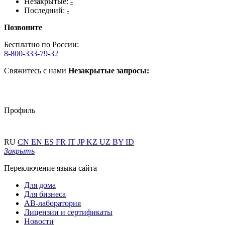
Незакрытые:
-
Последний:
-
Позвоните
Бесплатно по России:
8-800-333-79-32
Свяжитесь с нами
Незакрытые запросы:
Профиль
RU
CN
EN
ES
FR
IT
JP
KZ
UZ
BY
ID
Закрыть
Переключение языка сайта
Для дома
Для бизнеса
АВ-лаборатория
Лицензии и сертификаты
Новости