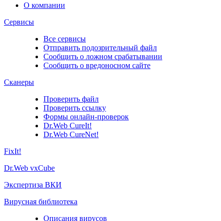
О компании
Сервисы
Все сервисы
Отправить подозрительный файл
Сообщить о ложном срабатывании
Сообщить о вредоносном сайте
Сканеры
Проверить файл
Проверить ссылку
Формы онлайн-проверок
Dr.Web CureIt!
Dr.Web CureNet!
FixIt!
Dr.Web vxCube
Экспертиза ВКИ
Вирусная библиотека
Описания вирусов