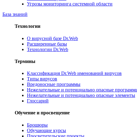
Угрозы мониторинга системной области
База знаний
Технологии
О вирусной базе Dr.Web
Расширенные базы
Технологии Dr.Web
Термины
Классификация Dr.Web именований вирусов
Типы вирусов
Вредоносные программы
Нежелательные и потенциально опасные программ
Нежелательные и потенциально опасные элементы
Глоссарий
Обучение и просвещение
Брошюры
Обучающие курсы
Просветительские проекты