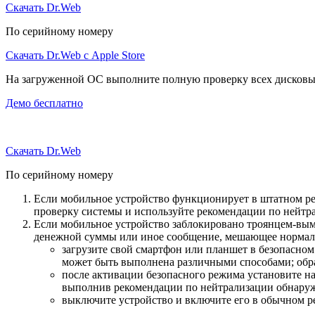
Скачать Dr.Web
По серийному номеру
Скачать Dr.Web с Apple Store
На загруженной ОС выполните полную проверку всех дисковы
Демо бесплатно
Скачать Dr.Web
По серийному номеру
Если мобильное устройство функционирует в штатном ре
проверку системы и используйте рекомендации по нейтр
Если мобильное устройство заблокировано троянцем-вымо
денежной суммы или иное сообщение, мешающее нормаль
загрузите свой смартфон или планшет в безопасном
может быть выполнена различными способами; обра
после активации безопасного режима установите н
выполнив рекомендации по нейтрализации обнаруж
выключите устройство и включите его в обычном р