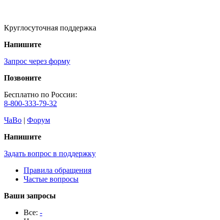
Круглосуточная поддержка
Напишите
Запрос через форму
Позвоните
Бесплатно по России:
8-800-333-79-32
ЧаВо
|
Форум
Напишите
Задать вопрос в поддержку
Правила обращения
Частые вопросы
Ваши запросы
Все:
-