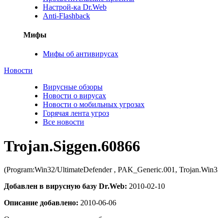
Настрой-ка Dr.Web
Anti-Flashback
Мифы
Мифы об антивирусах
Новости
Вирусные обзоры
Новости о вирусах
Новости о мобильных угрозах
Горячая лента угроз
Все новости
Trojan.Siggen.60866
(Program:Win32/UltimateDefender , PAK_Generic.001, Trojan.Win32
Добавлен в вирусную базу Dr.Web:
2010-02-10
Описание добавлено:
2010-06-06