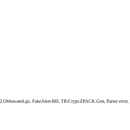
.Obfuscated.gx, FakeAlert-BD, TR/Crypt.ZPACK.Gen, Parser error, 