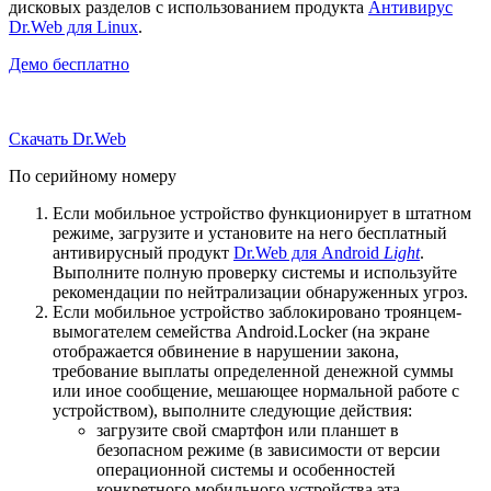
дисковых разделов с использованием продукта
Антивирус
Dr.Web для Linux
.
Демо бесплатно
Скачать Dr.Web
По серийному номеру
Если мобильное устройство функционирует в штатном
режиме, загрузите и установите на него бесплатный
антивирусный продукт
Dr.Web для Android
Light
.
Выполните полную проверку системы и используйте
рекомендации по нейтрализации обнаруженных угроз.
Если мобильное устройство заблокировано троянцем-
вымогателем семейства Android.Locker (на экране
отображается обвинение в нарушении закона,
требование выплаты определенной денежной суммы
или иное сообщение, мешающее нормальной работе с
устройством), выполните следующие действия:
загрузите свой смартфон или планшет в
безопасном режиме (в зависимости от версии
операционной системы и особенностей
конкретного мобильного устройства эта