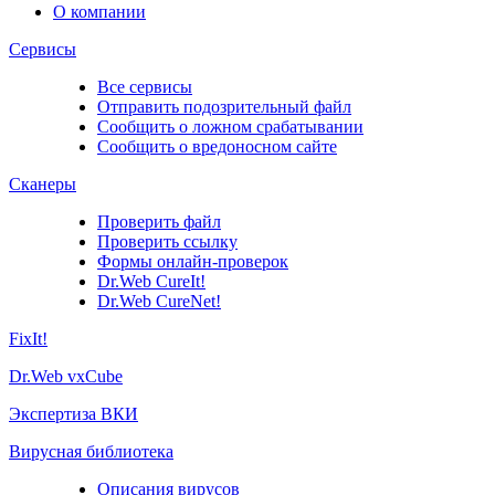
О компании
Сервисы
Все сервисы
Отправить подозрительный файл
Сообщить о ложном срабатывании
Сообщить о вредоносном сайте
Сканеры
Проверить файл
Проверить ссылку
Формы онлайн-проверок
Dr.Web CureIt!
Dr.Web CureNet!
FixIt!
Dr.Web vxCube
Экспертиза ВКИ
Вирусная библиотека
Описания вирусов