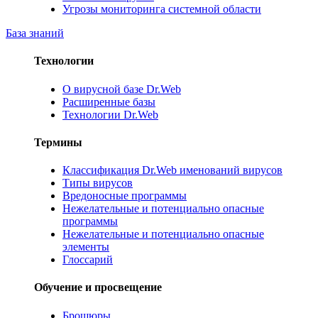
Угрозы мониторинга системной области
База знаний
Технологии
О вирусной базе Dr.Web
Расширенные базы
Технологии Dr.Web
Термины
Классификация Dr.Web именований вирусов
Типы вирусов
Вредоносные программы
Нежелательные и потенциально опасные
программы
Нежелательные и потенциально опасные
элементы
Глоссарий
Обучение и просвещение
Брошюры