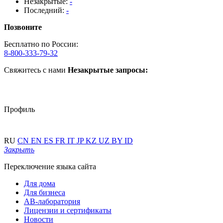
Незакрытые:
-
Последний:
-
Позвоните
Бесплатно по России:
8-800-333-79-32
Свяжитесь с нами
Незакрытые запросы:
Профиль
RU
CN
EN
ES
FR
IT
JP
KZ
UZ
BY
ID
Закрыть
Переключение языка сайта
Для дома
Для бизнеса
АВ-лаборатория
Лицензии и сертификаты
Новости