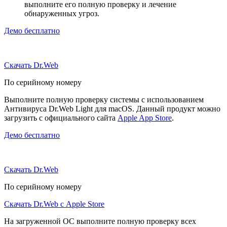
выполните его полную проверку и лечение
обнаруженных угроз.
Демо бесплатно
Скачать Dr.Web
По серийному номеру
Выполните полную проверку системы с использованием
Антивируса Dr.Web Light для macOS. Данный продукт можно
загрузить с официального сайта
Apple App Store
.
Демо бесплатно
Скачать Dr.Web
По серийному номеру
Скачать Dr.Web с Apple Store
На загруженной ОС выполните полную проверку всех