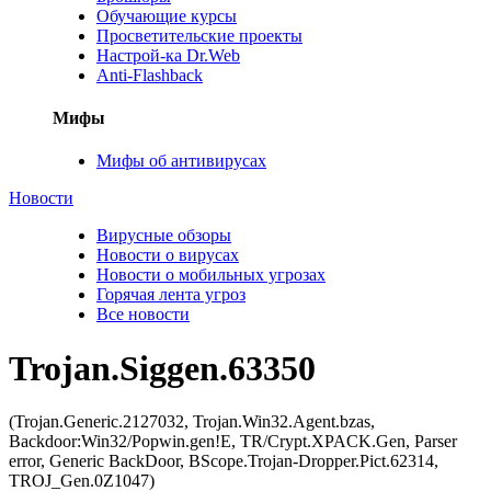
Обучающие курсы
Просветительские проекты
Настрой-ка Dr.Web
Anti-Flashback
Мифы
Мифы об антивирусах
Новости
Вирусные обзоры
Новости о вирусах
Новости о мобильных угрозах
Горячая лента угроз
Все новости
Trojan.Siggen.63350
(Trojan.Generic.2127032, Trojan.Win32.Agent.bzas,
Backdoor:Win32/Popwin.gen!E, TR/Crypt.XPACK.Gen, Parser
error, Generic BackDoor, BScope.Trojan-Dropper.Pict.62314,
TROJ_Gen.0Z1047)