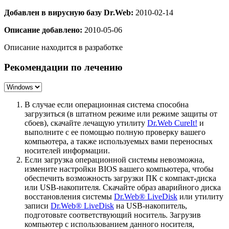
Добавлен в вирусную базу Dr.Web:
2010-02-14
Описание добавлено:
2010-05-06
Описание находится в разработке
Рекомендации по лечению
В случае если операционная система способна
загрузиться (в штатном режиме или режиме защиты от
сбоев), скачайте лечащую утилиту
Dr.Web CureIt!
и
выполните с ее помощью полную проверку вашего
компьютера, а также используемых вами переносных
носителей информации.
Если загрузка операционной системы невозможна,
измените настройки BIOS вашего компьютера, чтобы
обеспечить возможность загрузки ПК с компакт-диска
или USB-накопителя. Скачайте образ аварийного диска
восстановления системы
Dr.Web® LiveDisk
или утилиту
записи
Dr.Web® LiveDisk
на USB-накопитель,
подготовьте соответствующий носитель. Загрузив
компьютер с использованием данного носителя,