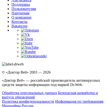
Для бизнеса
Поддержка
Пользователям
Партнерам
О компании
Контакты
Вакансии
© «Доктор Веб» 2003 — 2026
«Доктор Веб» — российский производитель антивирусных
средств защиты информации под маркой Dr.Web.
Обработка персональных данных
Безопасная разработка и
выпуск обновлений
Политика конфиденциальности
Информация по требованиям
Минцифры России