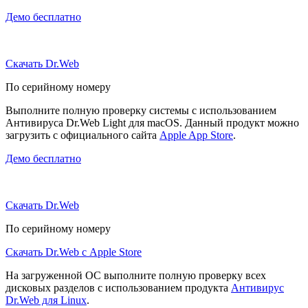
Демо бесплатно
Скачать Dr.Web
По серийному номеру
Выполните полную проверку системы с использованием
Антивируса Dr.Web Light для macOS. Данный продукт можно
загрузить с официального сайта
Apple App Store
.
Демо бесплатно
Скачать Dr.Web
По серийному номеру
Скачать Dr.Web с Apple Store
На загруженной ОС выполните полную проверку всех
дисковых разделов с использованием продукта
Антивирус
Dr.Web для Linux
.