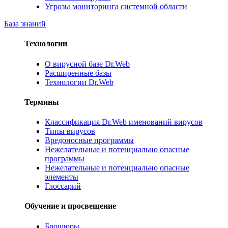
Угрозы мониторинга системной области
База знаний
Технологии
О вирусной базе Dr.Web
Расширенные базы
Технологии Dr.Web
Термины
Классификация Dr.Web именований вирусов
Типы вирусов
Вредоносные программы
Нежелательные и потенциально опасные
программы
Нежелательные и потенциально опасные
элементы
Глоссарий
Обучение и просвещение
Брошюры