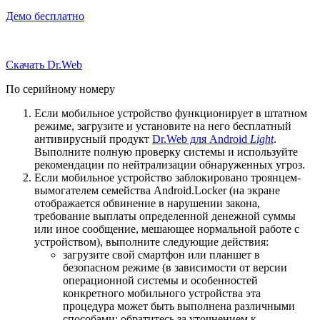
Демо бесплатно
Скачать Dr.Web
По серийному номеру
Если мобильное устройство функционирует в штатном
режиме, загрузите и установите на него бесплатный
антивирусный продукт
Dr.Web для Android
Light
.
Выполните полную проверку системы и используйте
рекомендации по нейтрализации обнаруженных угроз.
Если мобильное устройство заблокировано троянцем-
вымогателем семейства Android.Locker (на экране
отображается обвинение в нарушении закона,
требование выплаты определенной денежной суммы
или иное сообщение, мешающее нормальной работе с
устройством), выполните следующие действия:
загрузите свой смартфон или планшет в
безопасном режиме (в зависимости от версии
операционной системы и особенностей
конкретного мобильного устройства эта
процедура может быть выполнена различными
способами; обратитесь за уточнением к