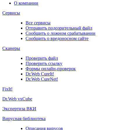
О компании
Сервисы
Все сервисы
Отправить подозрительный файл
Сообщить о ложном срабатывании
Сообщить о вредоносном сайте
Сканеры
Проверить файл
Проверить ссылку
Формы онлайн-проверок
Dr.Web CureIt!
Dr.Web CureNet!
FixIt!
Dr.Web vxCube
Экспертиза ВКИ
Вирусная библиотека
Описания вирусов