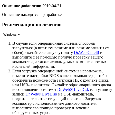
Описание добавлено:
2010-04-21
Описание находится в разработке
Рекомендации по лечению
В случае если операционная система способна
загрузиться (в штатном режиме или режиме защиты от
сбоев), скачайте лечащую утилиту
Dr.Web CureIt!
и
выполните с ее помощью полную проверку вашего
компьютера, а также используемых вами переносных
носителей информации.
Если загрузка операционной системы невозможна,
измените настройки BIOS вашего компьютера, чтобы
обеспечить возможность загрузки ПК с компакт-диска
или USB-накопителя. Скачайте образ аварийного диска
восстановления системы
Dr.Web® LiveDisk
или утилиту
записи
Dr.Web® LiveDisk
на USB-накопитель,
подготовьте соответствующий носитель. Загрузив
компьютер с использованием данного носителя,
выполните его полную проверку и лечение
обнаруженных угроз.