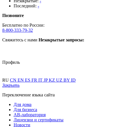
Незакрытые:
-
Последний:
-
Позвоните
Бесплатно по России:
8-800-333-79-32
Свяжитесь с нами
Незакрытые запросы:
Профиль
RU
CN
EN
ES
FR
IT
JP
KZ
UZ
BY
ID
Закрыть
Переключение языка сайта
Для дома
Для бизнеса
АВ-лаборатория
Лицензии и сертификаты
Новости