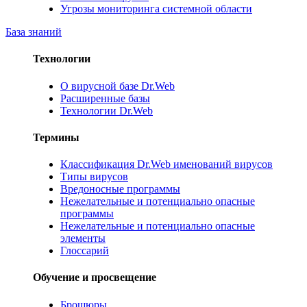
Угрозы мониторинга системной области
База знаний
Технологии
О вирусной базе Dr.Web
Расширенные базы
Технологии Dr.Web
Термины
Классификация Dr.Web именований вирусов
Типы вирусов
Вредоносные программы
Нежелательные и потенциально опасные
программы
Нежелательные и потенциально опасные
элементы
Глоссарий
Обучение и просвещение
Брошюры