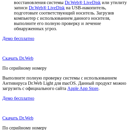
восстановления системы
Dr.Web® LiveDisk
или утилиту
записи
Dr.Web® LiveDisk
на USB-накопитель,
подготовьте соответствующий носитель. Загрузив
компьютер с использованием данного носителя,
выполните его полную проверку и лечение
обнаруженных угроз.
Демо бесплатно
Скачать Dr.Web
По серийному номеру
Выполните полную проверку системы с использованием
Антивируса Dr.Web Light для macOS. Данный продукт можно
загрузить с официального сайта
Apple App Store
.
Демо бесплатно
Скачать Dr.Web
По серийному номеру