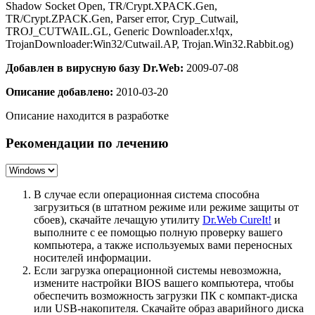
Shadow Socket Open, TR/Crypt.XPACK.Gen,
TR/Crypt.ZPACK.Gen, Parser error, Cryp_Cutwail,
TROJ_CUTWAIL.GL, Generic Downloader.x!qx,
TrojanDownloader:Win32/Cutwail.AP, Trojan.Win32.Rabbit.og)
Добавлен в вирусную базу Dr.Web:
2009-07-08
Описание добавлено:
2010-03-20
Описание находится в разработке
Рекомендации по лечению
В случае если операционная система способна
загрузиться (в штатном режиме или режиме защиты от
сбоев), скачайте лечащую утилиту
Dr.Web CureIt!
и
выполните с ее помощью полную проверку вашего
компьютера, а также используемых вами переносных
носителей информации.
Если загрузка операционной системы невозможна,
измените настройки BIOS вашего компьютера, чтобы
обеспечить возможность загрузки ПК с компакт-диска
или USB-накопителя. Скачайте образ аварийного диска