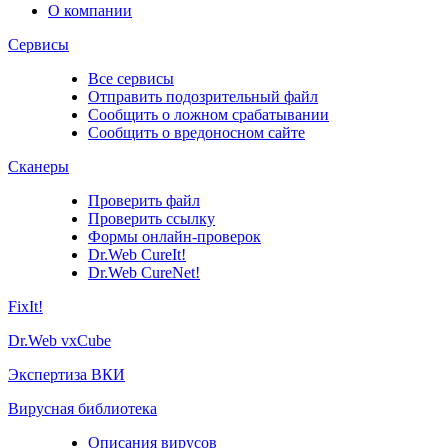
О компании
Сервисы
Все сервисы
Отправить подозрительный файл
Сообщить о ложном срабатывании
Сообщить о вредоносном сайте
Сканеры
Проверить файл
Проверить ссылку
Формы онлайн-проверок
Dr.Web CureIt!
Dr.Web CureNet!
FixIt!
Dr.Web vxCube
Экспертиза ВКИ
Вирусная библиотека
Описания вирусов