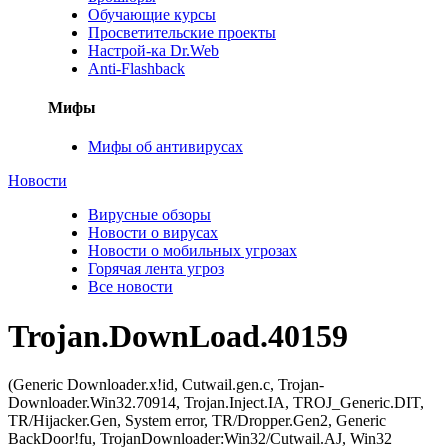
Обучающие курсы
Просветительские проекты
Настрой-ка Dr.Web
Anti-Flashback
Мифы
Мифы об антивирусах
Новости
Вирусные обзоры
Новости о вирусах
Новости о мобильных угрозах
Горячая лента угроз
Все новости
Trojan.DownLoad.40159
(Generic Downloader.x!id, Cutwail.gen.c, Trojan-
Downloader.Win32.70914, Trojan.Inject.IA, TROJ_Generic.DIT,
TR/Hijacker.Gen, System error, TR/Dropper.Gen2, Generic
BackDoor!fu, TrojanDownloader:Win32/Cutwail.AJ, Win32