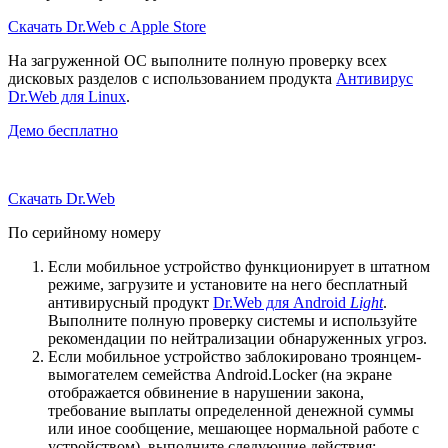
Скачать Dr.Web с Apple Store
На загруженной ОС выполните полную проверку всех
дисковых разделов с использованием продукта
Антивирус
Dr.Web для Linux
.
Демо бесплатно
Скачать Dr.Web
По серийному номеру
Если мобильное устройство функционирует в штатном
режиме, загрузите и установите на него бесплатный
антивирусный продукт
Dr.Web для Android
Light
.
Выполните полную проверку системы и используйте
рекомендации по нейтрализации обнаруженных угроз.
Если мобильное устройство заблокировано троянцем-
вымогателем семейства Android.Locker (на экране
отображается обвинение в нарушении закона,
требование выплаты определенной денежной суммы
или иное сообщение, мешающее нормальной работе с
устройством), выполните следующие действия: