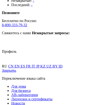
Незакрытые:
-
Последний:
-
Позвоните
Бесплатно по России:
8-800-333-79-32
Свяжитесь с нами
Незакрытые запросы:
Профиль
RU
CN
EN
ES
FR
IT
JP
KZ
UZ
BY
ID
Закрыть
Переключение языка сайта
Для дома
Для бизнеса
АВ-лаборатория
Лицензии и сертификаты
Новости