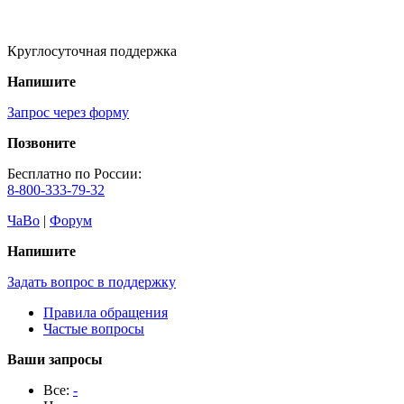
Круглосуточная поддержка
Напишите
Запрос через форму
Позвоните
Бесплатно по России:
8-800-333-79-32
ЧаВо
|
Форум
Напишите
Задать вопрос в поддержку
Правила обращения
Частые вопросы
Ваши запросы
Все:
-