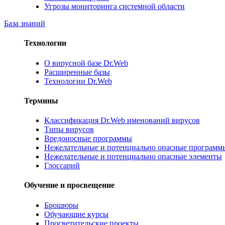
Угрозы мониторинга системной области
База знаний
Технологии
О вирусной базе Dr.Web
Расширенные базы
Технологии Dr.Web
Термины
Классификация Dr.Web именований вирусов
Типы вирусов
Вредоносные программы
Нежелательные и потенциально опасные программ
Нежелательные и потенциально опасные элементы
Глоссарий
Обучение и просвещение
Брошюры
Обучающие курсы
Просветительские проекты