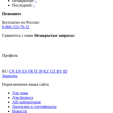
Незакрытые:
-
Последний:
-
Позвоните
Бесплатно по России:
8-800-333-79-32
Свяжитесь с нами
Незакрытые запросы:
Профиль
RU
CN
EN
ES
FR
IT
JP
KZ
UZ
BY
ID
Закрыть
Переключение языка сайта
Для дома
Для бизнеса
АВ-лаборатория
Лицензии и сертификаты
Новости