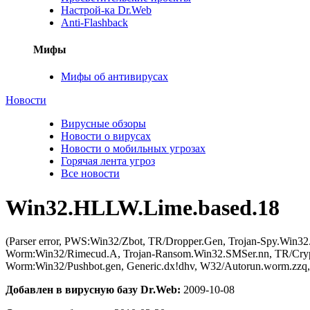
Настрой-ка Dr.Web
Anti-Flashback
Мифы
Мифы об антивирусах
Новости
Вирусные обзоры
Новости о вирусах
Новости о мобильных угрозах
Горячая лента угроз
Все новости
Win32.HLLW.Lime.based.18
(Parser error, PWS:Win32/Zbot, TR/Dropper.Gen, Trojan-Spy.Win3
Worm:Win32/Rimecud.A, Trojan-Ransom.Win32.SMSer.nn, TR/Cr
Worm:Win32/Pushbot.gen, Generic.dx!dhv, W32/Autorun.worm.zzq
Добавлен в вирусную базу Dr.Web:
2009-10-08