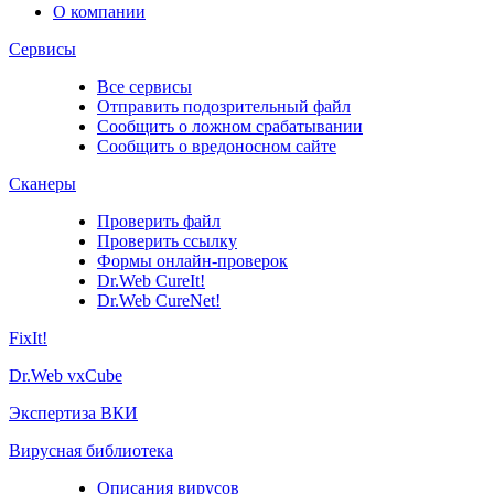
О компании
Сервисы
Все сервисы
Отправить подозрительный файл
Сообщить о ложном срабатывании
Сообщить о вредоносном сайте
Сканеры
Проверить файл
Проверить ссылку
Формы онлайн-проверок
Dr.Web CureIt!
Dr.Web CureNet!
FixIt!
Dr.Web vxCube
Экспертиза ВКИ
Вирусная библиотека
Описания вирусов