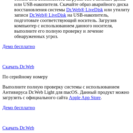
или USB-накопителя. Скачайте образ аварийного диска
восстановления системы
Dr.Web® LiveDisk
или утилиту
записи
Dr.Web® LiveDisk
на USB-накопитель,
подготовьте соответствующий носитель. Загрузив
компьютер с использованием данного носителя,
выполните его полную проверку и лечение
обнаруженных угроз.
Демо бесплатно
Скачать Dr.Web
По серийному номеру
Выполните полную проверку системы с использованием
Антивируса Dr.Web Light для macOS. Данный продукт можно
загрузить с официального сайта
Apple App Store
.
Демо бесплатно
Скачать Dr.Web