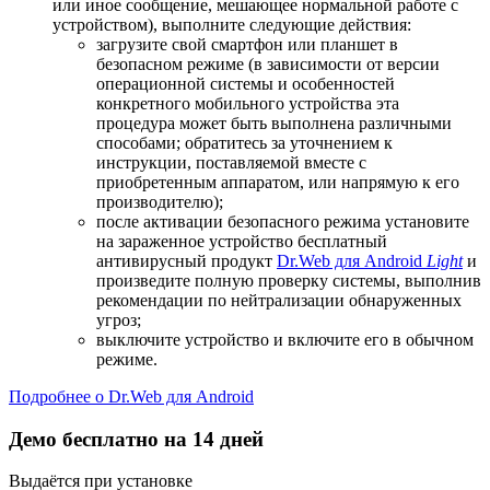
или иное сообщение, мешающее нормальной работе с
устройством), выполните следующие действия:
загрузите свой смартфон или планшет в
безопасном режиме (в зависимости от версии
операционной системы и особенностей
конкретного мобильного устройства эта
процедура может быть выполнена различными
способами; обратитесь за уточнением к
инструкции, поставляемой вместе с
приобретенным аппаратом, или напрямую к его
производителю);
после активации безопасного режима установите
на зараженное устройство бесплатный
антивирусный продукт
Dr.Web для Android
Light
и
произведите полную проверку системы, выполнив
рекомендации по нейтрализации обнаруженных
угроз;
выключите устройство и включите его в обычном
режиме.
Подробнее о Dr.Web для Android
Демо бесплатно на 14 дней
Выдаётся при установке