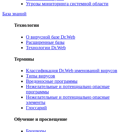
Угрозы мониторинга системной области
База знаний
Технологии
О вирусной базе Dr.Web
Расширенные базы
Технологии Dr.Web
Термины
Классификация Dr.Web именований вирусов
Типы вирусов
Вредоносные программы
Нежелательные и потенциально опасные
программы
Нежелательные и потенциально опасные
элементы
Глоссарий
Обучение и просвещение
Брошюры