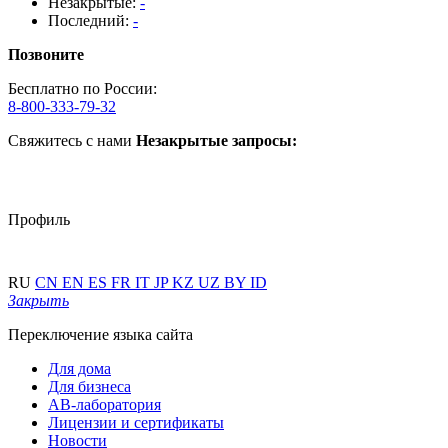
Незакрытые:
-
Последний:
-
Позвоните
Бесплатно по России:
8-800-333-79-32
Свяжитесь с нами
Незакрытые запросы:
Профиль
RU
CN
EN
ES
FR
IT
JP
KZ
UZ
BY
ID
Закрыть
Переключение языка сайта
Для дома
Для бизнеса
АВ-лаборатория
Лицензии и сертификаты
Новости