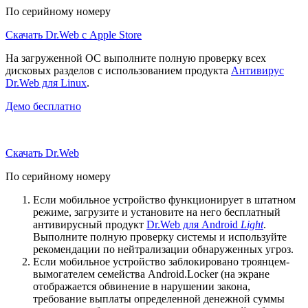
По серийному номеру
Скачать Dr.Web с Apple Store
На загруженной ОС выполните полную проверку всех
дисковых разделов с использованием продукта
Антивирус
Dr.Web для Linux
.
Демо бесплатно
Скачать Dr.Web
По серийному номеру
Если мобильное устройство функционирует в штатном
режиме, загрузите и установите на него бесплатный
антивирусный продукт
Dr.Web для Android
Light
.
Выполните полную проверку системы и используйте
рекомендации по нейтрализации обнаруженных угроз.
Если мобильное устройство заблокировано троянцем-
вымогателем семейства Android.Locker (на экране
отображается обвинение в нарушении закона,
требование выплаты определенной денежной суммы