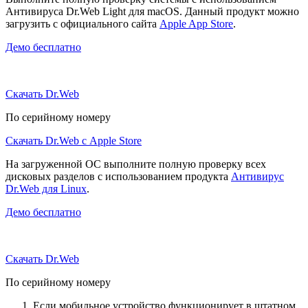
Антивируса Dr.Web Light для macOS. Данный продукт можно
загрузить с официального сайта
Apple App Store
.
Демо бесплатно
Скачать Dr.Web
По серийному номеру
Скачать Dr.Web с Apple Store
На загруженной ОС выполните полную проверку всех
дисковых разделов с использованием продукта
Антивирус
Dr.Web для Linux
.
Демо бесплатно
Скачать Dr.Web
По серийному номеру
Если мобильное устройство функционирует в штатном