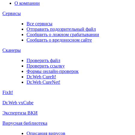
О компании
Сервисы
Все сервисы
Отправить подозрительный файл
Сообщить о ложном срабатывании
Сообщить о вредоносном сайте
Сканеры
Проверить файл
Проверить ссылку
Формы онлайн-проверок
Dr.Web CureIt!
Dr.Web CureNet!
FixIt!
Dr.Web vxCube
Экспертиза ВКИ
Вирусная библиотека
Описания вирусов