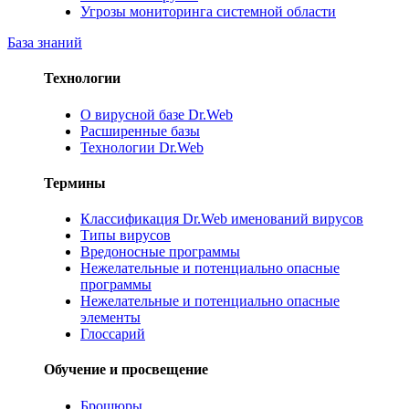
Угрозы мониторинга системной области
База знаний
Технологии
О вирусной базе Dr.Web
Расширенные базы
Технологии Dr.Web
Термины
Классификация Dr.Web именований вирусов
Типы вирусов
Вредоносные программы
Нежелательные и потенциально опасные
программы
Нежелательные и потенциально опасные
элементы
Глоссарий
Обучение и просвещение
Брошюры