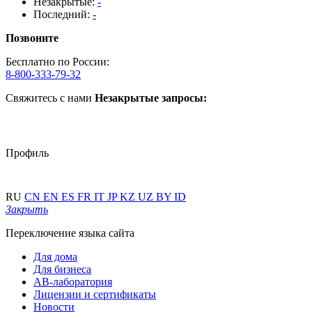
Незакрытые:
-
Последний:
-
Позвоните
Бесплатно по России:
8-800-333-79-32
Свяжитесь с нами
Незакрытые запросы:
Профиль
RU
CN
EN
ES
FR
IT
JP
KZ
UZ
BY
ID
Закрыть
Переключение языка сайта
Для дома
Для бизнеса
АВ-лаборатория
Лицензии и сертификаты
Новости