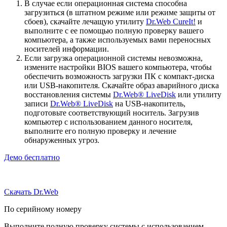
В случае если операционная система способна
загрузиться (в штатном режиме или режиме защиты от
сбоев), скачайте лечащую утилиту
Dr.Web CureIt!
и
выполните с ее помощью полную проверку вашего
компьютера, а также используемых вами переносных
носителей информации.
Если загрузка операционной системы невозможна,
измените настройки BIOS вашего компьютера, чтобы
обеспечить возможность загрузки ПК с компакт-диска
или USB-накопителя. Скачайте образ аварийного диска
восстановления системы
Dr.Web® LiveDisk
или утилиту
записи
Dr.Web® LiveDisk
на USB-накопитель,
подготовьте соответствующий носитель. Загрузив
компьютер с использованием данного носителя,
выполните его полную проверку и лечение
обнаруженных угроз.
Демо бесплатно
Скачать Dr.Web
По серийному номеру
Выполните полную проверку системы с использованием