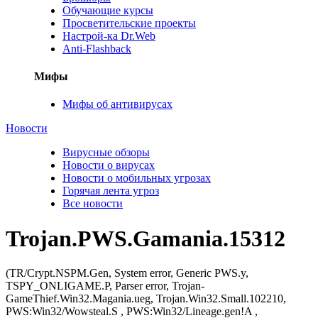
Обучающие курсы
Просветительские проекты
Настрой-ка Dr.Web
Anti-Flashback
Мифы
Мифы об антивирусах
Новости
Вирусные обзоры
Новости о вирусах
Новости о мобильных угрозах
Горячая лента угроз
Все новости
Trojan.PWS.Gamania.15312
(TR/Crypt.NSPM.Gen, System error, Generic PWS.y,
TSPY_ONLIGAME.P, Parser error, Trojan-
GameThief.Win32.Magania.ueg, Trojan.Win32.Small.102210,
PWS:Win32/Wowsteal.S , PWS:Win32/Lineage.gen!A ,