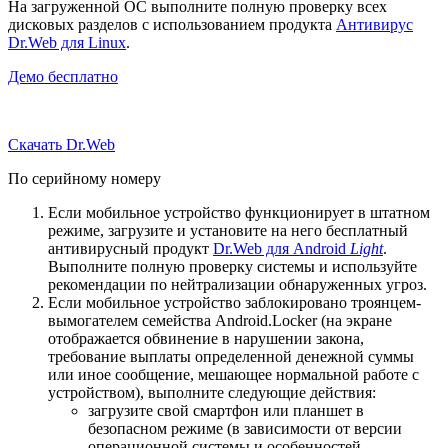
На загруженной ОС выполните полную проверку всех
дисковых разделов с использованием продукта
Антивирус
Dr.Web для Linux
.
Демо бесплатно
Скачать Dr.Web
По серийному номеру
Если мобильное устройство функционирует в штатном
режиме, загрузите и установите на него бесплатный
антивирусный продукт
Dr.Web для Android
Light
.
Выполните полную проверку системы и используйте
рекомендации по нейтрализации обнаруженных угроз.
Если мобильное устройство заблокировано троянцем-
вымогателем семейства Android.Locker (на экране
отображается обвинение в нарушении закона,
требование выплаты определенной денежной суммы
или иное сообщение, мешающее нормальной работе с
устройством), выполните следующие действия:
загрузите свой смартфон или планшет в
безопасном режиме (в зависимости от версии
операционной системы и особенностей