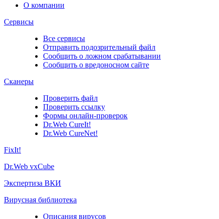
О компании
Сервисы
Все сервисы
Отправить подозрительный файл
Сообщить о ложном срабатывании
Сообщить о вредоносном сайте
Сканеры
Проверить файл
Проверить ссылку
Формы онлайн-проверок
Dr.Web CureIt!
Dr.Web CureNet!
FixIt!
Dr.Web vxCube
Экспертиза ВКИ
Вирусная библиотека
Описания вирусов