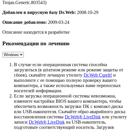
Trojan.Generic.803543)
Добавлен в вирусную базу Dr.Web:
2008-10-29
Описание добавлено:
2009-03-24
Описание находится в разработке
Рекомендации по лечению
В случае если операционная система способна
загрузиться (в штатном режиме или режиме защиты от
сбоев), скачайте лечащую утилиту
Dr.Web CureIt!
и
выполните с ее помощью полную проверку вашего
компьютера, а также используемых вами переносных
носителей информации.
Если загрузка операционной системы невозможна,
измените настройки BIOS вашего компьютера, чтобы
обеспечить возможность загрузки ПК с компакт-диска
или USB-накопителя. Скачайте образ аварийного диска
восстановления системы
Dr.Web® LiveDisk
или утилиту
записи
Dr.Web® LiveDisk
на USB-накопитель,
подготовьте соответствующий носитель. Загрузив