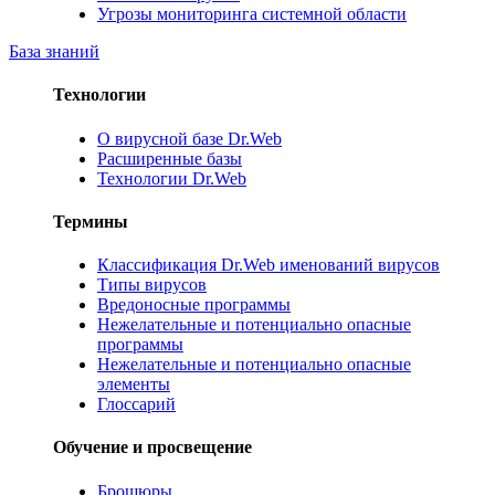
Угрозы мониторинга системной области
База знаний
Технологии
О вирусной базе Dr.Web
Расширенные базы
Технологии Dr.Web
Термины
Классификация Dr.Web именований вирусов
Типы вирусов
Вредоносные программы
Нежелательные и потенциально опасные
программы
Нежелательные и потенциально опасные
элементы
Глоссарий
Обучение и просвещение
Брошюры