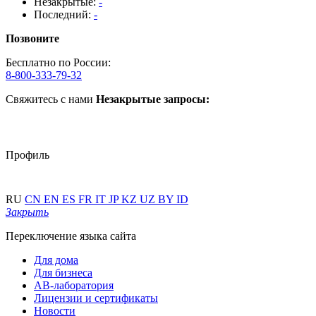
Незакрытые:
-
Последний:
-
Позвоните
Бесплатно по России:
8-800-333-79-32
Свяжитесь с нами
Незакрытые запросы:
Профиль
RU
CN
EN
ES
FR
IT
JP
KZ
UZ
BY
ID
Закрыть
Переключение языка сайта
Для дома
Для бизнеса
АВ-лаборатория
Лицензии и сертификаты
Новости