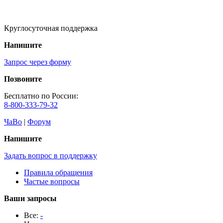
Круглосуточная поддержка
Напишите
Запрос через форму
Позвоните
Бесплатно по России:
8-800-333-79-32
ЧаВо
|
Форум
Напишите
Задать вопрос в поддержку
Правила обращения
Частые вопросы
Ваши запросы
Все:
-