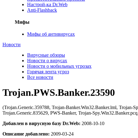
Настрой-ка Dr.Web
Anti-Flashback
Мифы
Мифы об антивирусах
Новости
Вирусные обзоры
Новости о вирусах
Новости о мобильных угрозах
Горячая лента угроз
Все новости
Trojan.PWS.Banker.23590
(Trojan.Generic.359788, Trojan-Banker.Win32.Banker.lml, Trojan-
Trojan.Generic.835629, PWS-Banker, Trojan-Spy.Win32.Banker.pcq
Добавлен в вирусную базу Dr.Web:
2008-10-10
Описание добавлено:
2009-03-24