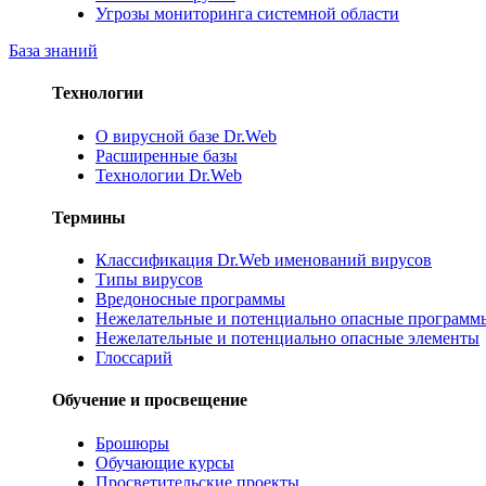
Угрозы мониторинга системной области
База знаний
Технологии
О вирусной базе Dr.Web
Расширенные базы
Технологии Dr.Web
Термины
Классификация Dr.Web именований вирусов
Типы вирусов
Вредоносные программы
Нежелательные и потенциально опасные программ
Нежелательные и потенциально опасные элементы
Глоссарий
Обучение и просвещение
Брошюры
Обучающие курсы
Просветительские проекты