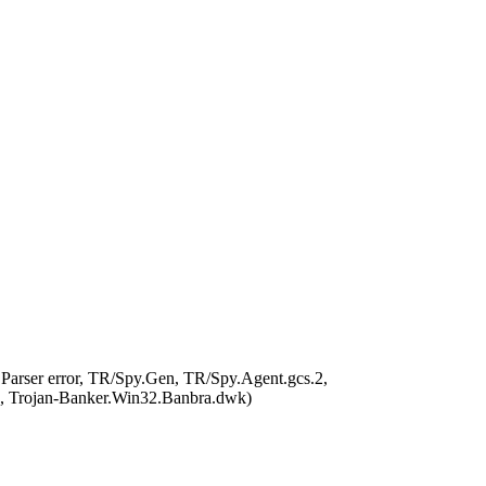
arser error, TR/Spy.Gen, TR/Spy.Agent.gcs.2,
, Trojan-Banker.Win32.Banbra.dwk)