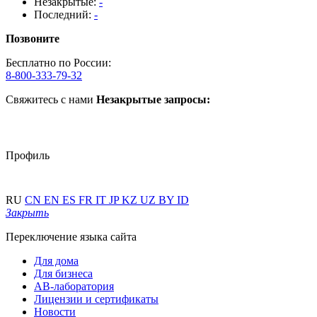
Незакрытые:
-
Последний:
-
Позвоните
Бесплатно по России:
8-800-333-79-32
Свяжитесь с нами
Незакрытые запросы:
Профиль
RU
CN
EN
ES
FR
IT
JP
KZ
UZ
BY
ID
Закрыть
Переключение языка сайта
Для дома
Для бизнеса
АВ-лаборатория
Лицензии и сертификаты
Новости