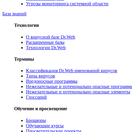
Угрозы мониторинга системной области
База знаний
Технологии
О вирусной базе Dr.Web
Расширенные базы
Технологии Dr.Web
Термины
Классификация Dr.Web именований вирусов
Типы вирусов
Вредоносные программы
Нежелательные и потенциально опасные программ
Нежелательные и потенциально опасные элементы
Глоссарий
Обучение и просвещение
Брошюры
Обучающие курсы
Просветительские проекты