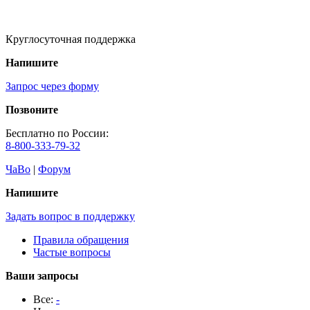
Круглосуточная поддержка
Напишите
Запрос через форму
Позвоните
Бесплатно по России:
8-800-333-79-32
ЧаВо
|
Форум
Напишите
Задать вопрос в поддержку
Правила обращения
Частые вопросы
Ваши запросы
Все:
-