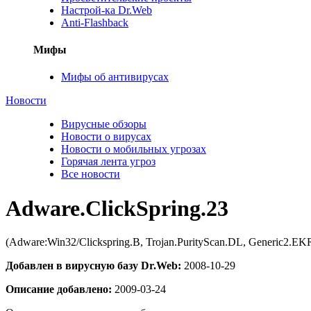
Настрой-ка Dr.Web
Anti-Flashback
Мифы
Мифы об антивирусах
Новости
Вирусные обзоры
Новости о вирусах
Новости о мобильных угрозах
Горячая лента угроз
Все новости
Adware.ClickSpring.23
(Adware:Win32/Clickspring.B, Trojan.PurityScan.DL, Generic2.E
Добавлен в вирусную базу Dr.Web:
2008-10-29
Описание добавлено:
2009-03-24