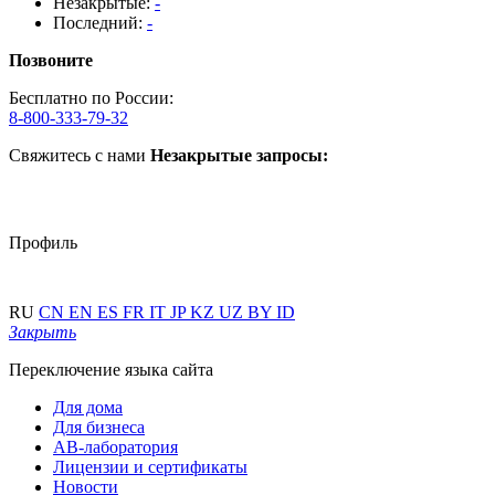
Незакрытые:
-
Последний:
-
Позвоните
Бесплатно по России:
8-800-333-79-32
Свяжитесь с нами
Незакрытые запросы:
Профиль
RU
CN
EN
ES
FR
IT
JP
KZ
UZ
BY
ID
Закрыть
Переключение языка сайта
Для дома
Для бизнеса
АВ-лаборатория
Лицензии и сертификаты
Новости