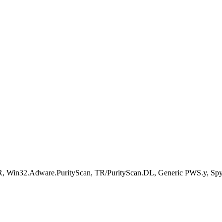
KR, Win32.Adware.PurityScan, TR/PurityScan.DL, Generic PWS.y, S