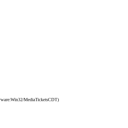
pyware:Win32/MediaTicketsCDT)