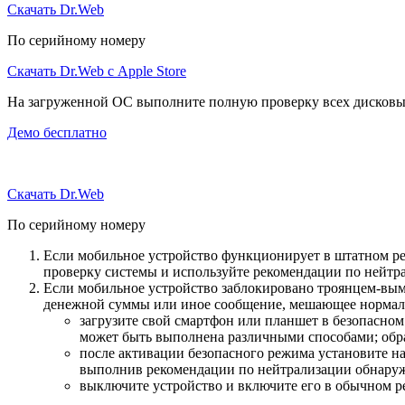
Скачать Dr.Web
По серийному номеру
Скачать Dr.Web с Apple Store
На загруженной ОС выполните полную проверку всех дисковы
Демо бесплатно
Скачать Dr.Web
По серийному номеру
Если мобильное устройство функционирует в штатном ре
проверку системы и используйте рекомендации по нейтр
Если мобильное устройство заблокировано троянцем-вымо
денежной суммы или иное сообщение, мешающее нормаль
загрузите свой смартфон или планшет в безопасном
может быть выполнена различными способами; обра
после активации безопасного режима установите н
выполнив рекомендации по нейтрализации обнаруж
выключите устройство и включите его в обычном р