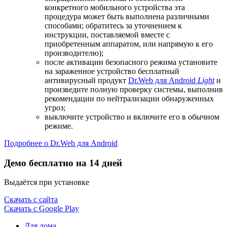
конкретного мобильного устройства эта
процедура может быть выполнена различными
способами; обратитесь за уточнением к
инструкции, поставляемой вместе с
приобретенным аппаратом, или напрямую к его
производителю);
после активации безопасного режима установите
на зараженное устройство бесплатный
антивирусный продукт
Dr.Web для Android
Light
и
произведите полную проверку системы, выполнив
рекомендации по нейтрализации обнаруженных
угроз;
выключите устройство и включите его в обычном
режиме.
Подробнее о Dr.Web для Android
Демо бесплатно на 14 дней
Выдаётся при установке
Скачать с сайта
Скачать с Google Play
Для дома