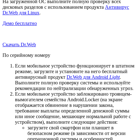
На загруженной ОС выполните полную проверку всех
дисковых разделов с использованием продукта
Антивирус
Dr.Web для Linux
.
Демо бесплатно
Скачать Dr.Web
По серийному номеру
Если мобильное устройство функционирует в штатном
режиме, загрузите и установите на него бесплатный
антивирусный продукт
Dr.Web для Android
Light
.
Выполните полную проверку системы и используйте
рекомендации по нейтрализации обнаруженных угроз.
Если мобильное устройство заблокировано троянцем-
вымогателем семейства Android.Locker (на экране
отображается обвинение в нарушении закона,
требование выплаты определенной денежной суммы
или иное сообщение, мешающее нормальной работе с
устройством), выполните следующие действия:
загрузите свой смартфон или планшет в
безопасном режиме (в зависимости от версии
операционной системы и особенностей