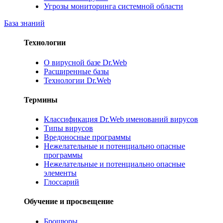
Угрозы мониторинга системной области
База знаний
Технологии
О вирусной базе Dr.Web
Расширенные базы
Технологии Dr.Web
Термины
Классификация Dr.Web именований вирусов
Типы вирусов
Вредоносные программы
Нежелательные и потенциально опасные
программы
Нежелательные и потенциально опасные
элементы
Глоссарий
Обучение и просвещение
Брошюры