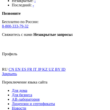
Незакрытые:
-
Последний:
-
Позвоните
Бесплатно по России:
8-800-333-79-32
Свяжитесь с нами
Незакрытые запросы:
Профиль
RU
CN
EN
ES
FR
IT
JP
KZ
UZ
BY
ID
Закрыть
Переключение языка сайта
Для дома
Для бизнеса
АВ-лаборатория
Лицензии и сертификаты
Новости