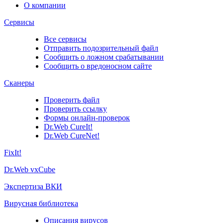
О компании
Сервисы
Все сервисы
Отправить подозрительный файл
Сообщить о ложном срабатывании
Сообщить о вредоносном сайте
Сканеры
Проверить файл
Проверить ссылку
Формы онлайн-проверок
Dr.Web CureIt!
Dr.Web CureNet!
FixIt!
Dr.Web vxCube
Экспертиза ВКИ
Вирусная библиотека
Описания вирусов