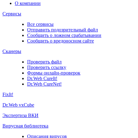
О компании
Сервисы
Все сервисы
Отправить подозрительный файл
Сообщить о ложном срабатывании
Сообщить о вредоносном сайте
Сканеры
Проверить файл
Проверить ссылку
Формы онлайн-проверок
Dr.Web CureIt!
Dr.Web CureNet!
FixIt!
Dr.Web vxCube
Экспертиза ВКИ
Вирусная библиотека
Описания вирусов