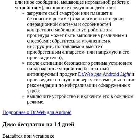
или иное сообщение, мешающее нормальной работе с
устройством), выполните следующие действия:
загрузите свой смартфон или планшет в
безопасном режиме (в зависимости от версии
операционной системы и особенностей
конкретного мобильного устройства эта
процедура может быть выполнена различными
способами; обратитесь за уточнением к
инструкции, поставляемой вместе с
приобретенным аппаратом, или напрямую к его
производителю);
после активации безопасного режима установите
на зараженное устройство бесплатный
антивирусный продукт
Dr.Web для Android
Light
и
произведите полную проверку системы, выполнив
рекомендации по нейтрализации обнаруженных
угроз;
выключите устройство и включите его в обычном
режиме.
Подробнее о Dr.Web для Android
Демо бесплатно на 14 дней
Выдаётся при установке