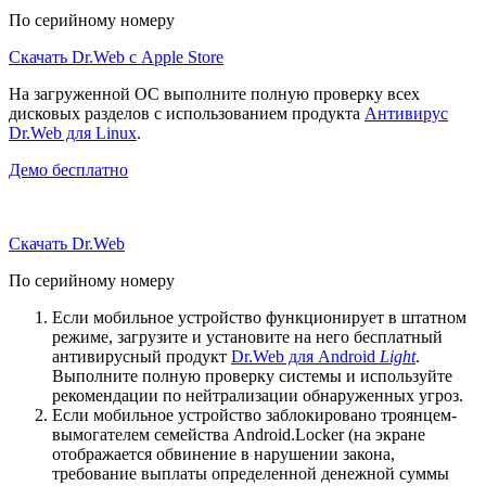
По серийному номеру
Скачать Dr.Web с Apple Store
На загруженной ОС выполните полную проверку всех
дисковых разделов с использованием продукта
Антивирус
Dr.Web для Linux
.
Демо бесплатно
Скачать Dr.Web
По серийному номеру
Если мобильное устройство функционирует в штатном
режиме, загрузите и установите на него бесплатный
антивирусный продукт
Dr.Web для Android
Light
.
Выполните полную проверку системы и используйте
рекомендации по нейтрализации обнаруженных угроз.
Если мобильное устройство заблокировано троянцем-
вымогателем семейства Android.Locker (на экране
отображается обвинение в нарушении закона,
требование выплаты определенной денежной суммы