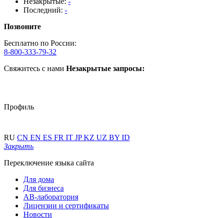
Незакрытые:
-
Последний:
-
Позвоните
Бесплатно по России:
8-800-333-79-32
Свяжитесь с нами
Незакрытые запросы:
Профиль
RU
CN
EN
ES
FR
IT
JP
KZ
UZ
BY
ID
Закрыть
Переключение языка сайта
Для дома
Для бизнеса
АВ-лаборатория
Лицензии и сертификаты
Новости