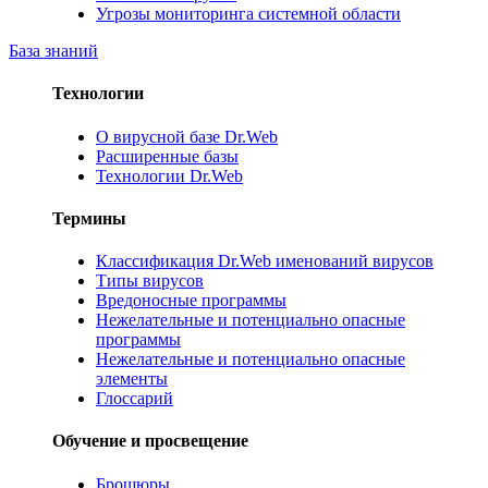
Угрозы мониторинга системной области
База знаний
Технологии
О вирусной базе Dr.Web
Расширенные базы
Технологии Dr.Web
Термины
Классификация Dr.Web именований вирусов
Типы вирусов
Вредоносные программы
Нежелательные и потенциально опасные
программы
Нежелательные и потенциально опасные
элементы
Глоссарий
Обучение и просвещение
Брошюры