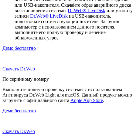
или USB-накопителя. Скачайте образ аварийного диска
восстановления системы
Dr.Web® LiveDisk
или утилиту
записи
Dr.Web® LiveDisk
на USB-накопитель,
подготовьте соответствующий носитель. Загрузив
компьютер с использованием данного носителя,
выполните его полную проверку и лечение
обнаруженных угроз.
Демо бесплатно
Скачать Dr.Web
По серийному номеру
Выполните полную проверку системы с использованием
Антивируса Dr.Web Light для macOS. Данный продукт можно
загрузить с официального сайта
Apple App Store
.
Демо бесплатно
Скачать Dr.Web