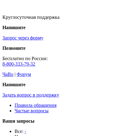
Круглосуточная поддержка
Напишите
Запрос через форму
Позвоните
Бесплатно по России:
8-800-333-79-32
ЧаВо
|
Форум
Напишите
Задать вопрос в поддержку
Правила обращения
Частые вопросы
Ваши запросы
Все:
-