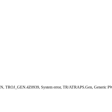
ESN, TROJ_GEN.4Z0939, System error, TR/ATRAPS.Gen, Generic PWS