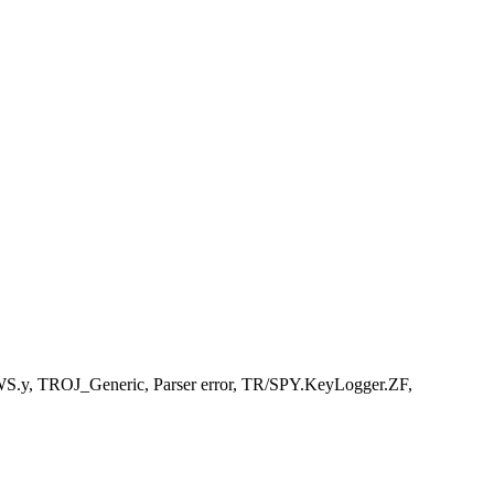
.y, TROJ_Generic, Parser error, TR/SPY.KeyLogger.ZF,