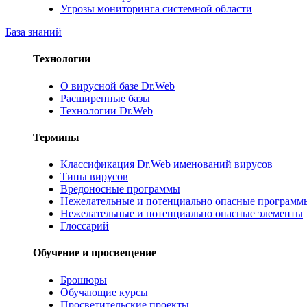
Угрозы мониторинга системной области
База знаний
Технологии
О вирусной базе Dr.Web
Расширенные базы
Технологии Dr.Web
Термины
Классификация Dr.Web именований вирусов
Типы вирусов
Вредоносные программы
Нежелательные и потенциально опасные программ
Нежелательные и потенциально опасные элементы
Глоссарий
Обучение и просвещение
Брошюры
Обучающие курсы
Просветительские проекты