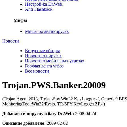
Настрой-ка Dr.Web
Anti-Flashback
Мифы
Мифы об антивирусах
Новости
Вирусные обзоры
Новости о вирусах
Новости о мобильных угрозах
Горячая лента угроз
Все новости
Trojan.PWS.Banker.20009
(Trojan.Agent.2013, Trojan-Spy.Win32.KeyLogger.zf, Generic9.B
MonitoringTool:Win32/Rysio, TR/SPY.KeyLogger.ZF.4)
Добавлен в вирусную базу Dr.Web:
2008-04-24
Описание добавлено:
2009-02-02