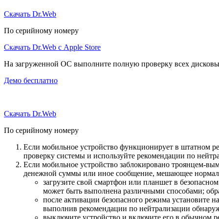
Скачать Dr.Web
По серийному номеру
Скачать Dr.Web с Apple Store
На загруженной ОС выполните полную проверку всех дисковы
Демо бесплатно
Скачать Dr.Web
По серийному номеру
Если мобильное устройство функционирует в штатном ре
проверку системы и используйте рекомендации по нейтр
Если мобильное устройство заблокировано троянцем-вымо
денежной суммы или иное сообщение, мешающее нормаль
загрузите свой смартфон или планшет в безопасном
может быть выполнена различными способами; обра
после активации безопасного режима установите н
выполнив рекомендации по нейтрализации обнаруж
выключите устройство и включите его в обычном р