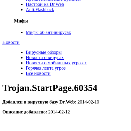
Настрой-ка Dr.Web
Anti-Flashback
Мифы
Мифы об антивирусах
Новости
Вирусные обзоры
Новости о вирусах
Новости о мобильных угрозах
Горячая лента угроз
Все новости
Trojan.StartPage.60354
Добавлен в вирусную базу Dr.Web:
2014-02-10
Описание добавлено:
2014-02-12