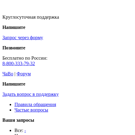
Круглосуточная поддержка
Напишите
Запрос через форму
Позвоните
Бесплатно по России:
8-800-333-79-32
ЧаВо
|
Форум
Напишите
Задать вопрос в поддержку
Правила обращения
Частые вопросы
Ваши запросы
Все:
-