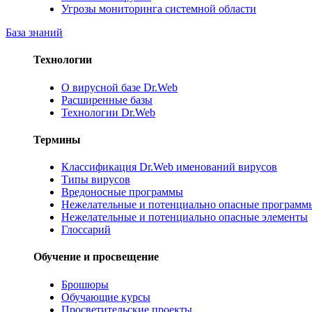
Угрозы мониторинга системной области
База знаний
Технологии
О вирусной базе Dr.Web
Расширенные базы
Технологии Dr.Web
Термины
Классификация Dr.Web именований вирусов
Типы вирусов
Вредоносные программы
Нежелательные и потенциально опасные программ
Нежелательные и потенциально опасные элементы
Глоссарий
Обучение и просвещение
Брошюры
Обучающие курсы
Просветительские проекты