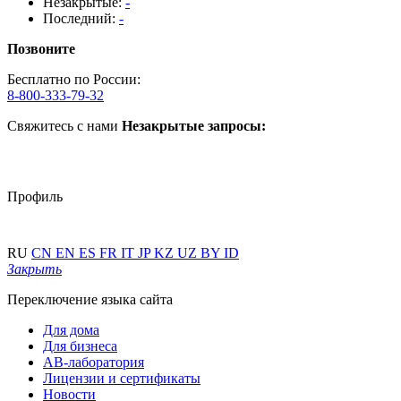
Незакрытые:
-
Последний:
-
Позвоните
Бесплатно по России:
8-800-333-79-32
Свяжитесь с нами
Незакрытые запросы:
Профиль
RU
CN
EN
ES
FR
IT
JP
KZ
UZ
BY
ID
Закрыть
Переключение языка сайта
Для дома
Для бизнеса
АВ-лаборатория
Лицензии и сертификаты
Новости