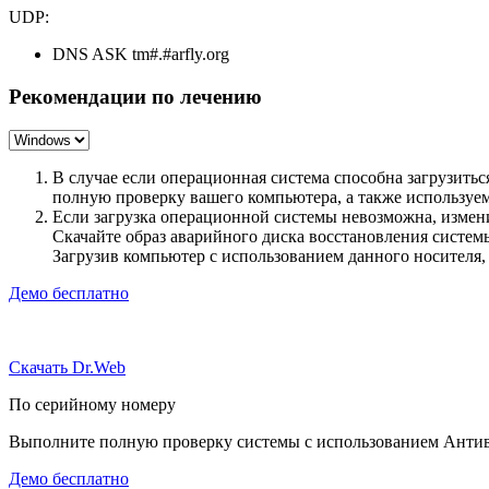
UDP:
DNS ASK tm#.#arfly.org
Рекомендации по лечению
В случае если операционная система способна загрузить
полную проверку вашего компьютера, а также использу
Если загрузка операционной системы невозможна, измен
Скачайте образ аварийного диска восстановления систе
Загрузив компьютер с использованием данного носителя
Демо бесплатно
Скачать Dr.Web
По серийному номеру
Выполните полную проверку системы с использованием Антиви
Демо бесплатно