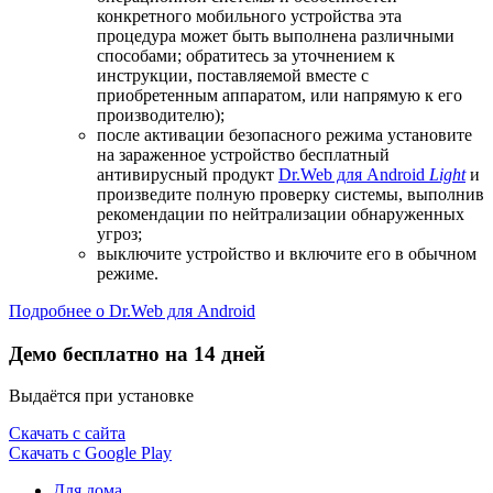
конкретного мобильного устройства эта
процедура может быть выполнена различными
способами; обратитесь за уточнением к
инструкции, поставляемой вместе с
приобретенным аппаратом, или напрямую к его
производителю);
после активации безопасного режима установите
на зараженное устройство бесплатный
антивирусный продукт
Dr.Web для Android
Light
и
произведите полную проверку системы, выполнив
рекомендации по нейтрализации обнаруженных
угроз;
выключите устройство и включите его в обычном
режиме.
Подробнее о Dr.Web для Android
Демо бесплатно на 14 дней
Выдаётся при установке
Скачать с сайта
Скачать с Google Play
Для дома