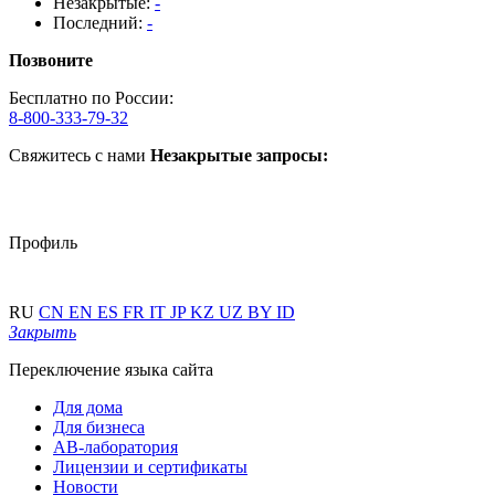
Незакрытые:
-
Последний:
-
Позвоните
Бесплатно по России:
8-800-333-79-32
Свяжитесь с нами
Незакрытые запросы:
Профиль
RU
CN
EN
ES
FR
IT
JP
KZ
UZ
BY
ID
Закрыть
Переключение языка сайта
Для дома
Для бизнеса
АВ-лаборатория
Лицензии и сертификаты
Новости