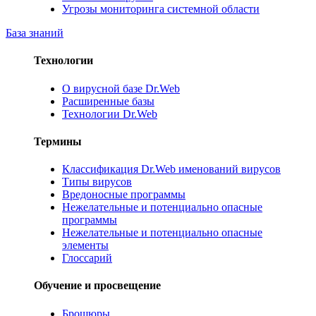
Угрозы мониторинга системной области
База знаний
Технологии
О вирусной базе Dr.Web
Расширенные базы
Технологии Dr.Web
Термины
Классификация Dr.Web именований вирусов
Типы вирусов
Вредоносные программы
Нежелательные и потенциально опасные
программы
Нежелательные и потенциально опасные
элементы
Глоссарий
Обучение и просвещение
Брошюры