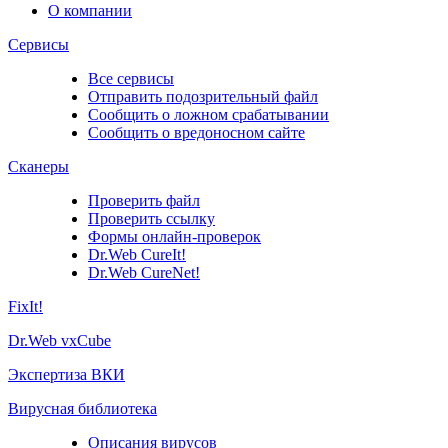
О компании
Сервисы
Все сервисы
Отправить подозрительный файл
Сообщить о ложном срабатывании
Сообщить о вредоносном сайте
Сканеры
Проверить файл
Проверить ссылку
Формы онлайн-проверок
Dr.Web CureIt!
Dr.Web CureNet!
FixIt!
Dr.Web vxCube
Экспертиза ВКИ
Вирусная библиотека
Описания вирусов