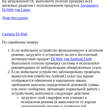
На загруженной ОС выполните полную проверку всех
дисковых разделов с использованием продукта
Антивирус
Dr.Web для Linux
.
Демо бесплатно
Скачать Dr.Web
По серийному номеру
Если мобильное устройство функционирует в штатном
режиме, загрузите и установите на него бесплатный
антивирусный продукт
Dr.Web для Android
Light
.
Выполните полную проверку системы и используйте
рекомендации по нейтрализации обнаруженных угроз.
Если мобильное устройство заблокировано троянцем-
вымогателем семейства Android.Locker (на экране
отображается обвинение в нарушении закона,
требование выплаты определенной денежной суммы
или иное сообщение, мешающее нормальной работе с
устройством), выполните следующие действия:
загрузите свой смартфон или планшет в
безопасном режиме (в зависимости от версии
операционной системы и особенностей