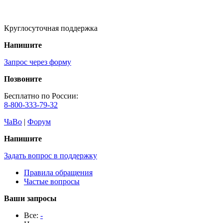
Круглосуточная поддержка
Напишите
Запрос через форму
Позвоните
Бесплатно по России:
8-800-333-79-32
ЧаВо
|
Форум
Напишите
Задать вопрос в поддержку
Правила обращения
Частые вопросы
Ваши запросы
Все:
-