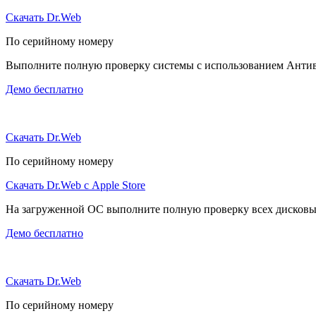
Скачать Dr.Web
По серийному номеру
Выполните полную проверку системы с использованием Антиви
Демо бесплатно
Скачать Dr.Web
По серийному номеру
Скачать Dr.Web с Apple Store
На загруженной ОС выполните полную проверку всех дисковы
Демо бесплатно
Скачать Dr.Web
По серийному номеру