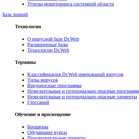
Угрозы мониторинга системной области
База знаний
Технологии
О вирусной базе Dr.Web
Расширенные базы
Технологии Dr.Web
Термины
Классификация Dr.Web именований вирусов
Типы вирусов
Вредоносные программы
Нежелательные и потенциально опасные программ
Нежелательные и потенциально опасные элементы
Глоссарий
Обучение и просвещение
Брошюры
Обучающие курсы
Просветительские проекты