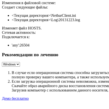
Изменения в файловой системе:
Создает следующие файлы:
<Текущая директория>\NetbarClient.ini
<Текущая директория>\Log\20131223.log
Изменяет файл HOSTS.
Сетевая активность:
Подключается к:
'any':26504
Рекомендации по лечению
В случае если операционная система способна загрузить
полную проверку вашего компьютера, а также использу
Если загрузка операционной системы невозможна, измен
Скачайте образ аварийного диска восстановления систе
Загрузив компьютер с использованием данного носителя
Демо бесплатно