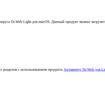
руса Dr.Web Light для macOS. Данный продукт можно загрузит
х разделов с использованием продукта
Антивирус Dr.Web для Li