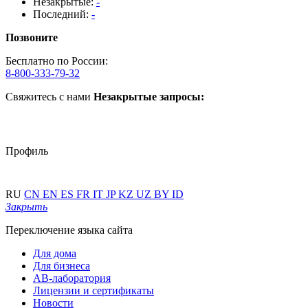
Незакрытые:
-
Последний:
-
Позвоните
Бесплатно по России:
8-800-333-79-32
Свяжитесь с нами
Незакрытые запросы:
Профиль
RU
CN
EN
ES
FR
IT
JP
KZ
UZ
BY
ID
Закрыть
Переключение языка сайта
Для дома
Для бизнеса
АВ-лаборатория
Лицензии и сертификаты
Новости