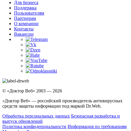
Для бизнеса
Поддержка
Пользователям
Партнерам
О компании
Контакты
Вакансии
© «Доктор Веб» 2003 — 2026
«Доктор Веб» — российский производитель антивирусных
средств защиты информации под маркой Dr.Web.
Обработка персональных данных
Безопасная разработка и
выпуск обновлений
Политика конфиденциальности
Информация по требованиям