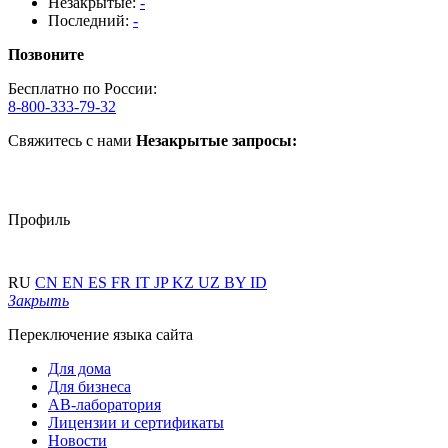
Незакрытые:
-
Последний:
-
Позвоните
Бесплатно по России:
8-800-333-79-32
Свяжитесь с нами
Незакрытые запросы:
Профиль
RU
CN
EN
ES
FR
IT
JP
KZ
UZ
BY
ID
Закрыть
Переключение языка сайта
Для дома
Для бизнеса
АВ-лаборатория
Лицензии и сертификаты
Новости