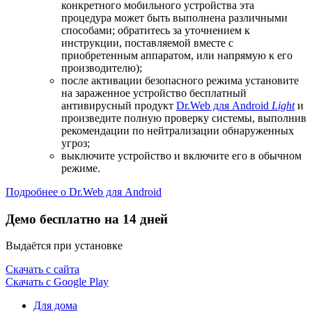
конкретного мобильного устройства эта
процедура может быть выполнена различными
способами; обратитесь за уточнением к
инструкции, поставляемой вместе с
приобретенным аппаратом, или напрямую к его
производителю);
после активации безопасного режима установите
на зараженное устройство бесплатный
антивирусный продукт
Dr.Web для Android
Light
и
произведите полную проверку системы, выполнив
рекомендации по нейтрализации обнаруженных
угроз;
выключите устройство и включите его в обычном
режиме.
Подробнее о Dr.Web для Android
Демо бесплатно на 14 дней
Выдаётся при установке
Скачать с сайта
Скачать с Google Play
Для дома