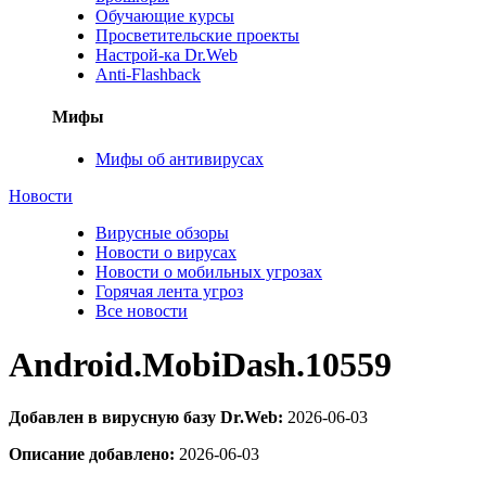
Обучающие курсы
Просветительские проекты
Настрой-ка Dr.Web
Anti-Flashback
Мифы
Мифы об антивирусах
Новости
Вирусные обзоры
Новости о вирусах
Новости о мобильных угрозах
Горячая лента угроз
Все новости
Android.MobiDash.10559
Добавлен в вирусную базу Dr.Web:
2026-06-03
Описание добавлено:
2026-06-03