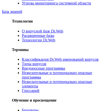
Угрозы мониторинга системной области
База знаний
Технологии
О вирусной базе Dr.Web
Расширенные базы
Технологии Dr.Web
Термины
Классификация Dr.Web именований вирусов
Типы вирусов
Вредоносные программы
Нежелательные и потенциально опасные
программы
Нежелательные и потенциально опасные
элементы
Глоссарий
Обучение и просвещение
Брошюры