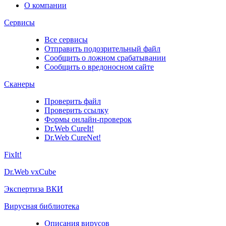
О компании
Сервисы
Все сервисы
Отправить подозрительный файл
Сообщить о ложном срабатывании
Сообщить о вредоносном сайте
Сканеры
Проверить файл
Проверить ссылку
Формы онлайн-проверок
Dr.Web CureIt!
Dr.Web CureNet!
FixIt!
Dr.Web vxCube
Экспертиза ВКИ
Вирусная библиотека
Описания вирусов