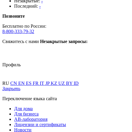
Незакрытые:
-
Последний:
-
Позвоните
Бесплатно по России:
8-800-333-79-32
Свяжитесь с нами
Незакрытые запросы:
Профиль
RU
CN
EN
ES
FR
IT
JP
KZ
UZ
BY
ID
Закрыть
Переключение языка сайта
Для дома
Для бизнеса
АВ-лаборатория
Лицензии и сертификаты
Новости