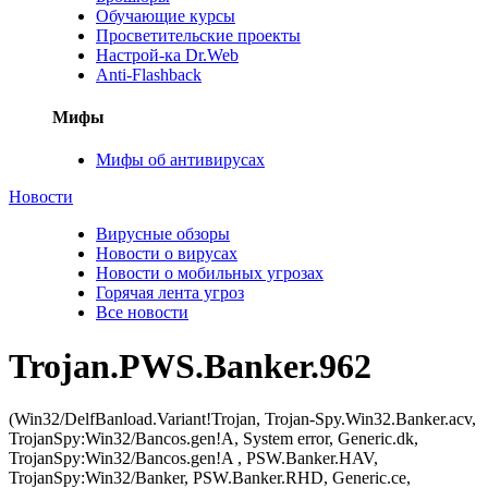
Обучающие курсы
Просветительские проекты
Настрой-ка Dr.Web
Anti-Flashback
Мифы
Мифы об антивирусах
Новости
Вирусные обзоры
Новости о вирусах
Новости о мобильных угрозах
Горячая лента угроз
Все новости
Trojan.PWS.Banker.962
(Win32/DelfBanload.Variant!Trojan, Trojan-Spy.Win32.Banker.acv,
TrojanSpy:Win32/Bancos.gen!A, System error, Generic.dk,
TrojanSpy:Win32/Bancos.gen!A , PSW.Banker.HAV,
TrojanSpy:Win32/Banker, PSW.Banker.RHD, Generic.ce,