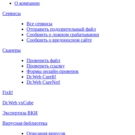
О компании
Сервисы
Все сервисы
Отправить подозрительный файл
Сообщить о ложном срабатывании
Сообщить о вредоносном сайте
Сканеры
Проверить файл
Проверить ссылку
Формы онлайн-проверок
Dr.Web CureIt!
Dr.Web CureNet!
FixIt!
Dr.Web vxCube
Экспертиза ВКИ
Вирусная библиотека
Описания вирусов