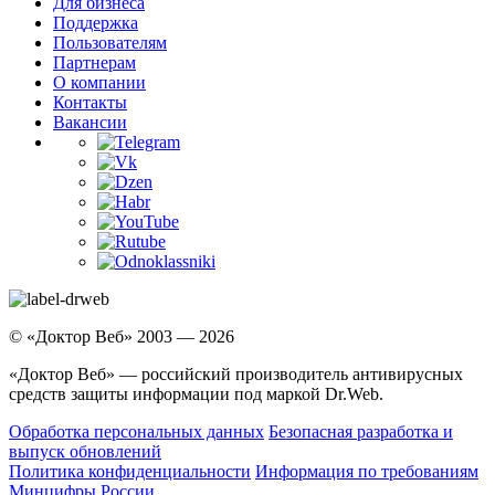
Для бизнеса
Поддержка
Пользователям
Партнерам
О компании
Контакты
Вакансии
© «Доктор Веб» 2003 — 2026
«Доктор Веб» — российский производитель антивирусных
средств защиты информации под маркой Dr.Web.
Обработка персональных данных
Безопасная разработка и
выпуск обновлений
Политика конфиденциальности
Информация по требованиям
Минцифры России