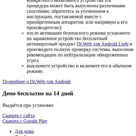
конкретного мобильного устройства эта
процедура может быть выполнена различными
способами; обратитесь за уточнением к
инструкции, поставляемой вместе с
приобретенным аппаратом, или напрямую к его
производителю);
после активации безопасного режима установите
на зараженное устройство бесплатный
антивирусный продукт
Dr.Web для Android
Light
и
произведите полную проверку системы, выполнив
рекомендации по нейтрализации обнаруженных
угроз;
выключите устройство и включите его в обычном
режиме.
Подробнее о Dr.Web для Android
Демо бесплатно на 14 дней
Выдаётся при установке
Скачать с сайта
Скачать с Google Play
Для дома