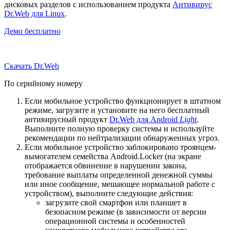
дисковых разделов с использованием продукта
Антивирус
Dr.Web для Linux
.
Демо бесплатно
Скачать Dr.Web
По серийному номеру
Если мобильное устройство функционирует в штатном
режиме, загрузите и установите на него бесплатный
антивирусный продукт
Dr.Web для Android
Light
.
Выполните полную проверку системы и используйте
рекомендации по нейтрализации обнаруженных угроз.
Если мобильное устройство заблокировано троянцем-
вымогателем семейства Android.Locker (на экране
отображается обвинение в нарушении закона,
требование выплаты определенной денежной суммы
или иное сообщение, мешающее нормальной работе с
устройством), выполните следующие действия:
загрузите свой смартфон или планшет в
безопасном режиме (в зависимости от версии
операционной системы и особенностей