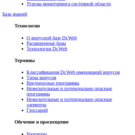
Угрозы мониторинга системной области
База знаний
Технологии
О вирусной базе Dr.Web
Расширенные базы
Технологии Dr.Web
Термины
Классификация Dr.Web именований вирусов
Типы вирусов
Вредоносные программы
Нежелательные и потенциально опасные
программы
Нежелательные и потенциально опасные
элементы
Глоссарий
Обучение и просвещение
Брошюры