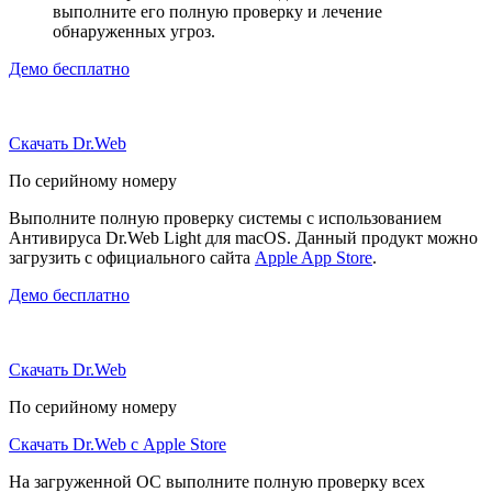
выполните его полную проверку и лечение
обнаруженных угроз.
Демо бесплатно
Скачать Dr.Web
По серийному номеру
Выполните полную проверку системы с использованием
Антивируса Dr.Web Light для macOS. Данный продукт можно
загрузить с официального сайта
Apple App Store
.
Демо бесплатно
Скачать Dr.Web
По серийному номеру
Скачать Dr.Web с Apple Store
На загруженной ОС выполните полную проверку всех