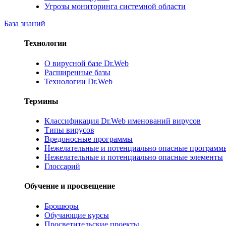
Угрозы мониторинга системной области
База знаний
Технологии
О вирусной базе Dr.Web
Расширенные базы
Технологии Dr.Web
Термины
Классификация Dr.Web именований вирусов
Типы вирусов
Вредоносные программы
Нежелательные и потенциально опасные программ
Нежелательные и потенциально опасные элементы
Глоссарий
Обучение и просвещение
Брошюры
Обучающие курсы
Просветительские проекты