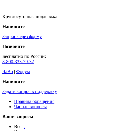
Круглосуточная поддержка
Напишите
Запрос через форму
Позвоните
Бесплатно по России:
8-800-333-79-32
ЧаВо
|
Форум
Напишите
Задать вопрос в поддержку
Правила обращения
Частые вопросы
Ваши запросы
Все:
-