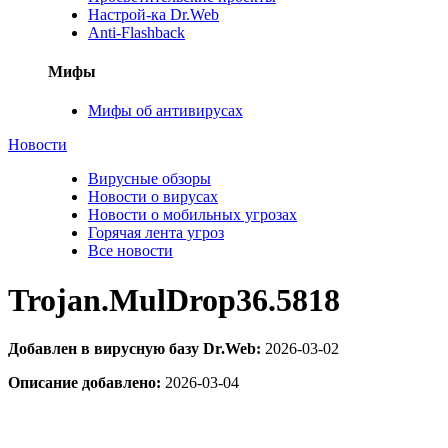
Настрой-ка Dr.Web
Anti-Flashback
Мифы
Мифы об антивирусах
Новости
Вирусные обзоры
Новости о вирусах
Новости о мобильных угрозах
Горячая лента угроз
Все новости
Trojan.MulDrop36.5818
Добавлен в вирусную базу Dr.Web:
2026-03-02
Описание добавлено:
2026-03-04