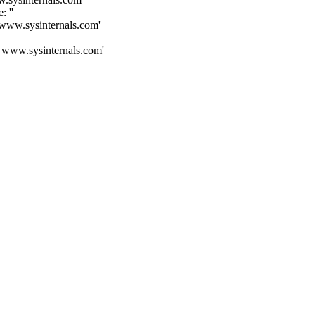
 ''
 www.sysinternals.com'
: www.sysinternals.com'