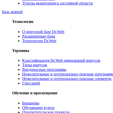
Угрозы мониторинга системной области
База знаний
Технологии
О вирусной базе Dr.Web
Расширенные базы
Технологии Dr.Web
Термины
Классификация Dr.Web именований вирусов
Типы вирусов
Вредоносные программы
Нежелательные и потенциально опасные программ
Нежелательные и потенциально опасные элементы
Глоссарий
Обучение и просвещение
Брошюры
Обучающие курсы
Просветительские проекты