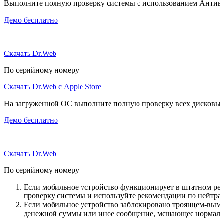
Выполните полную проверку системы с использованием Антиви
Демо бесплатно
Скачать Dr.Web
По серийному номеру
Скачать Dr.Web с Apple Store
На загруженной ОС выполните полную проверку всех дисковы
Демо бесплатно
Скачать Dr.Web
По серийному номеру
Если мобильное устройство функционирует в штатном ре
проверку системы и используйте рекомендации по нейтр
Если мобильное устройство заблокировано троянцем-вымо
денежной суммы или иное сообщение, мешающее нормаль