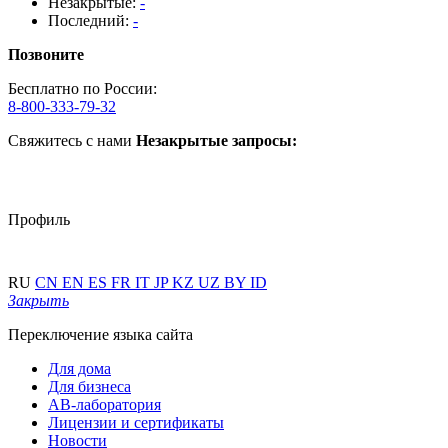
Незакрытые:
-
Последний:
-
Позвоните
Бесплатно по России:
8-800-333-79-32
Свяжитесь с нами
Незакрытые запросы:
Профиль
RU
CN
EN
ES
FR
IT
JP
KZ
UZ
BY
ID
Закрыть
Переключение языка сайта
Для дома
Для бизнеса
АВ-лаборатория
Лицензии и сертификаты
Новости