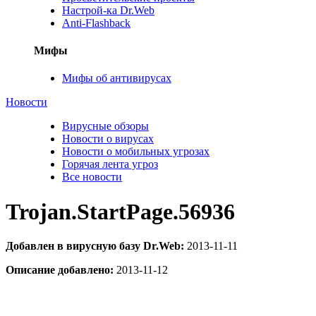
Настрой-ка Dr.Web
Anti-Flashback
Мифы
Мифы об антивирусах
Новости
Вирусные обзоры
Новости о вирусах
Новости о мобильных угрозах
Горячая лента угроз
Все новости
Trojan.StartPage.56936
Добавлен в вирусную базу Dr.Web:
2013-11-11
Описание добавлено:
2013-11-12