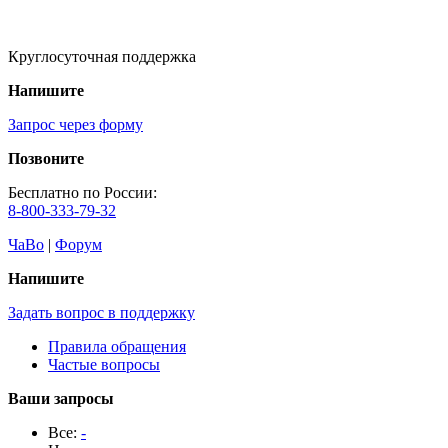
Круглосуточная поддержка
Напишите
Запрос через форму
Позвоните
Бесплатно по России:
8-800-333-79-32
ЧаВо
|
Форум
Напишите
Задать вопрос в поддержку
Правила обращения
Частые вопросы
Ваши запросы
Все:
-