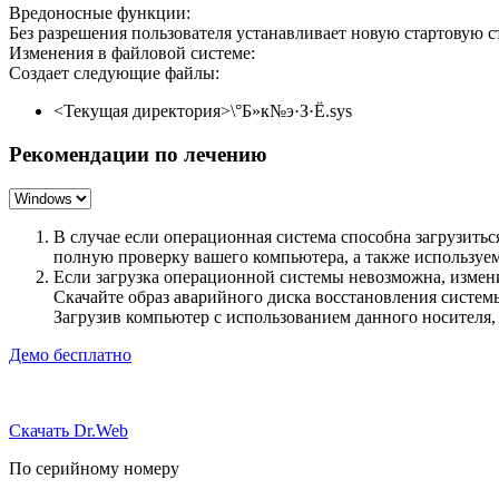
Вредоносные функции:
Без разрешения пользователя устанавливает новую стартовую стр
Изменения в файловой системе:
Создает следующие файлы:
<Текущая директория>\°Б»к№э·З·Ё.sys
Рекомендации по лечению
В случае если операционная система способна загрузить
полную проверку вашего компьютера, а также использу
Если загрузка операционной системы невозможна, измен
Скачайте образ аварийного диска восстановления систе
Загрузив компьютер с использованием данного носителя
Демо бесплатно
Скачать Dr.Web
По серийному номеру