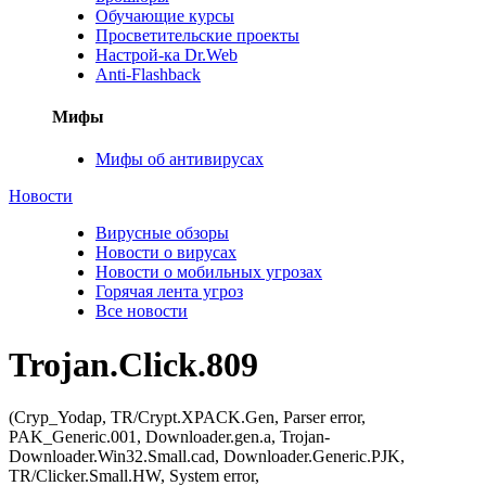
Обучающие курсы
Просветительские проекты
Настрой-ка Dr.Web
Anti-Flashback
Мифы
Мифы об антивирусах
Новости
Вирусные обзоры
Новости о вирусах
Новости о мобильных угрозах
Горячая лента угроз
Все новости
Trojan.Click.809
(Cryp_Yodap, TR/Crypt.XPACK.Gen, Parser error,
PAK_Generic.001, Downloader.gen.a, Trojan-
Downloader.Win32.Small.cad, Downloader.Generic.PJK,
TR/Clicker.Small.HW, System error,