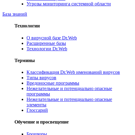
Угрозы мониторинга системной области
База знаний
Технологии
О вирусной базе Dr.Web
Расширенные базы
Технологии Dr.Web
Термины
Классификация Dr.Web именований вирусов
Типы вирусов
Вредоносные программы
Нежелательные и потенциально опасные
программы
Нежелательные и потенциально опасные
элементы
Глоссарий
Обучение и просвещение
Брошюры