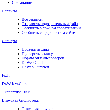
О компании
Сервисы
Все сервисы
Отправить подозрительный файл
Сообщить о ложном срабатывании
Сообщить о вредоносном сайте
Сканеры
Проверить файл
Проверить ссылку
Формы онлайн-проверок
Dr.Web CureIt!
Dr.Web CureNet!
FixIt!
Dr.Web vxCube
Экспертиза ВКИ
Вирусная библиотека
Описания вирусов