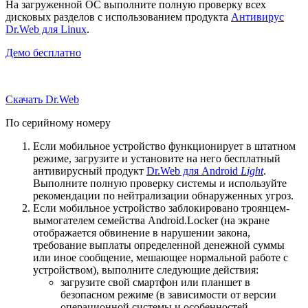
На загруженной ОС выполните полную проверку всех
дисковых разделов с использованием продукта
Антивирус
Dr.Web для Linux
.
Демо бесплатно
Скачать Dr.Web
По серийному номеру
Если мобильное устройство функционирует в штатном
режиме, загрузите и установите на него бесплатный
антивирусный продукт
Dr.Web для Android
Light
.
Выполните полную проверку системы и используйте
рекомендации по нейтрализации обнаруженных угроз.
Если мобильное устройство заблокировано троянцем-
вымогателем семейства Android.Locker (на экране
отображается обвинение в нарушении закона,
требование выплаты определенной денежной суммы
или иное сообщение, мешающее нормальной работе с
устройством), выполните следующие действия:
загрузите свой смартфон или планшет в
безопасном режиме (в зависимости от версии
операционной системы и особенностей