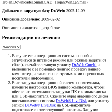
Trojan.Downloader.Small.CAD, Trojan:Win32/Small)
Добавлен в вирусную базу Dr.Web:
2005-12-09
Описание добавлено:
2009-02-02
Описание находится в разработке
Рекомендации по лечению
В случае если операционная система способна
загрузиться (в штатном режиме или режиме защиты от
сбоев), скачайте лечащую утилиту
Dr.Web CureIt!
и
выполните с ее помощью полную проверку вашего
компьютера, а также используемых вами переносных
носителей информации.
Если загрузка операционной системы невозможна,
измените настройки BIOS вашего компьютера, чтобы
обеспечить возможность загрузки ПК с компакт-диска
или USB-накопителя. Скачайте образ аварийного диска
восстановления системы
Dr.Web® LiveDisk
или утилиту
записи
Dr.Web® LiveDisk
на USB-накопитель,
подготовьте соответствующий носитель. Загрузив