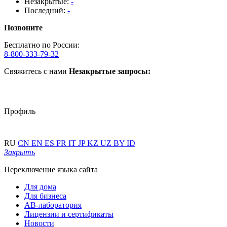
Незакрытые:
-
Последний:
-
Позвоните
Бесплатно по России:
8-800-333-79-32
Свяжитесь с нами
Незакрытые запросы:
Профиль
RU
CN
EN
ES
FR
IT
JP
KZ
UZ
BY
ID
Закрыть
Переключение языка сайта
Для дома
Для бизнеса
АВ-лаборатория
Лицензии и сертификаты
Новости