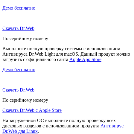
Демо бесплатно
Скачать Dr.Web
По серийному номеру
Выполните полную проверку системы с использованием
Антивируса Dr.Web Light для macOS. Данный продукт можно
загрузить с официального сайта
Apple App Store
.
Демо бесплатно
Скачать Dr.Web
По серийному номеру
Скачать Dr.Web с Apple Store
На загруженной ОС выполните полную проверку всех
дисковых разделов с использованием продукта
Антивирус
Dr.Web для Linux
.