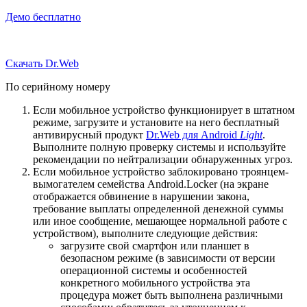
Демо бесплатно
Скачать Dr.Web
По серийному номеру
Если мобильное устройство функционирует в штатном
режиме, загрузите и установите на него бесплатный
антивирусный продукт
Dr.Web для Android
Light
.
Выполните полную проверку системы и используйте
рекомендации по нейтрализации обнаруженных угроз.
Если мобильное устройство заблокировано троянцем-
вымогателем семейства Android.Locker (на экране
отображается обвинение в нарушении закона,
требование выплаты определенной денежной суммы
или иное сообщение, мешающее нормальной работе с
устройством), выполните следующие действия:
загрузите свой смартфон или планшет в
безопасном режиме (в зависимости от версии
операционной системы и особенностей
конкретного мобильного устройства эта
процедура может быть выполнена различными