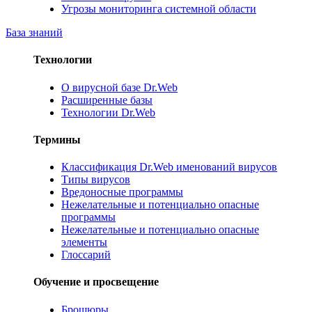
Угрозы мониторинга системной области
База знаний
Технологии
О вирусной базе Dr.Web
Расширенные базы
Технологии Dr.Web
Термины
Классификация Dr.Web именований вирусов
Типы вирусов
Вредоносные программы
Нежелательные и потенциально опасные
программы
Нежелательные и потенциально опасные
элементы
Глоссарий
Обучение и просвещение
Брошюры