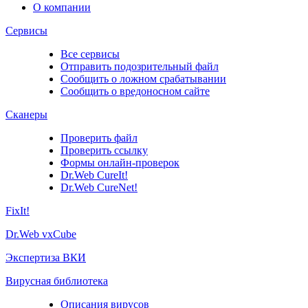
О компании
Сервисы
Все сервисы
Отправить подозрительный файл
Сообщить о ложном срабатывании
Сообщить о вредоносном сайте
Сканеры
Проверить файл
Проверить ссылку
Формы онлайн-проверок
Dr.Web CureIt!
Dr.Web CureNet!
FixIt!
Dr.Web vxCube
Экспертиза ВКИ
Вирусная библиотека
Описания вирусов