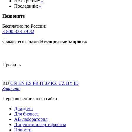
Незакрытые:
-
Последний:
-
Позвоните
Бесплатно по России:
8-800-333-79-32
Свяжитесь с нами
Незакрытые запросы:
Профиль
RU
CN
EN
ES
FR
IT
JP
KZ
UZ
BY
ID
Закрыть
Переключение языка сайта
Для дома
Для бизнеса
АВ-лаборатория
Лицензии и сертификаты
Новости