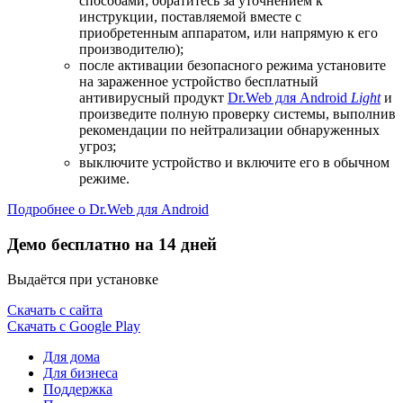
способами; обратитесь за уточнением к
инструкции, поставляемой вместе с
приобретенным аппаратом, или напрямую к его
производителю);
после активации безопасного режима установите
на зараженное устройство бесплатный
антивирусный продукт
Dr.Web для Android
Light
и
произведите полную проверку системы, выполнив
рекомендации по нейтрализации обнаруженных
угроз;
выключите устройство и включите его в обычном
режиме.
Подробнее о Dr.Web для Android
Демо бесплатно на 14 дней
Выдаётся при установке
Скачать с сайта
Скачать с Google Play
Для дома
Для бизнеса
Поддержка