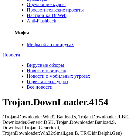
Обучающие курсы
Просветительские проекты
Настрой-ка Dr.Web
Anti-Flashback
Мифы
Мифы об антивирусах
Новости
Вирусные обзоры
Новости о вирусах
Новости о мобильных угрозах
Горячая лента угроз
Все новости
Trojan.DownLoader.4154
(Trojan-Downloader.Win32.Banload.s, Trojan.Downloader.JLBE,
Downloader.Generic.DSK, Trojan.Downloader.Banload.S,
Download.Trojan, Generic.di,
TrojanDownloader:Win32/Small.gen!B, TR/Dldr.Delphi.Gen)