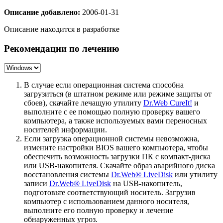
Описание добавлено:
2006-01-31
Описание находится в разработке
Рекомендации по лечению
В случае если операционная система способна
загрузиться (в штатном режиме или режиме защиты от
сбоев), скачайте лечащую утилиту
Dr.Web CureIt!
и
выполните с ее помощью полную проверку вашего
компьютера, а также используемых вами переносных
носителей информации.
Если загрузка операционной системы невозможна,
измените настройки BIOS вашего компьютера, чтобы
обеспечить возможность загрузки ПК с компакт-диска
или USB-накопителя. Скачайте образ аварийного диска
восстановления системы
Dr.Web® LiveDisk
или утилиту
записи
Dr.Web® LiveDisk
на USB-накопитель,
подготовьте соответствующий носитель. Загрузив
компьютер с использованием данного носителя,
выполните его полную проверку и лечение
обнаруженных угроз.