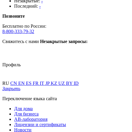
Незакрытые:
-
Последний:
-
Позвоните
Бесплатно по России:
8-800-333-79-32
Свяжитесь с нами
Незакрытые запросы:
Профиль
RU
CN
EN
ES
FR
IT
JP
KZ
UZ
BY
ID
Закрыть
Переключение языка сайта
Для дома
Для бизнеса
АВ-лаборатория
Лицензии и сертификаты
Новости