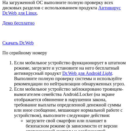
На загруженной ОС выполните полную проверку всех
дисковых разделов с использованием продукта
Антивирус
Dr.Web для Linux
.
Демо бесплатно
Скачать Dr.Web
По серийному номеру
Если мобильное устройство функционирует в штатном
режиме, загрузите и установите на него бесплатный
антивирусный продукт
Dr.Web для Android
Light
.
Выполните полную проверку системы и используйте
рекомендации по нейтрализации обнаруженных угроз.
Если мобильное устройство заблокировано троянцем-
вымогателем семейства Android.Locker (на экране
отображается обвинение в нарушении закона,
требование выплаты определенной денежной суммы
или иное сообщение, мешающее нормальной работе с
устройством), выполните следующие действия:
загрузите свой смартфон или планшет в
безопасном режиме (в зависимости от версии