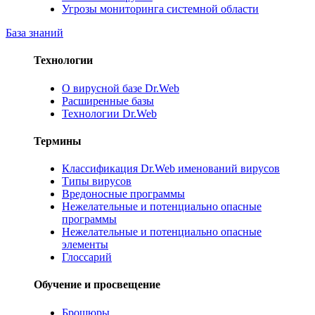
Угрозы мониторинга системной области
База знаний
Технологии
О вирусной базе Dr.Web
Расширенные базы
Технологии Dr.Web
Термины
Классификация Dr.Web именований вирусов
Типы вирусов
Вредоносные программы
Нежелательные и потенциально опасные
программы
Нежелательные и потенциально опасные
элементы
Глоссарий
Обучение и просвещение
Брошюры