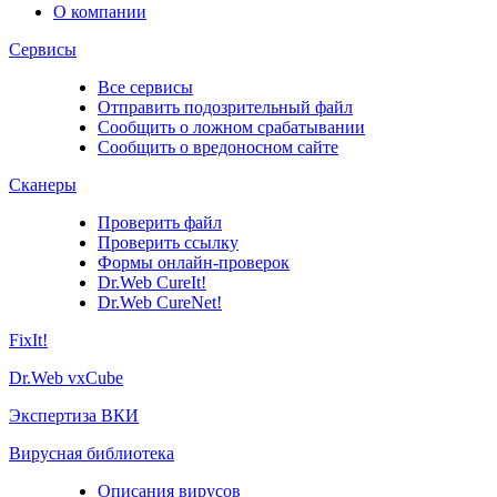
О компании
Сервисы
Все сервисы
Отправить подозрительный файл
Сообщить о ложном срабатывании
Сообщить о вредоносном сайте
Сканеры
Проверить файл
Проверить ссылку
Формы онлайн-проверок
Dr.Web CureIt!
Dr.Web CureNet!
FixIt!
Dr.Web vxCube
Экспертиза ВКИ
Вирусная библиотека
Описания вирусов