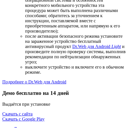
операционной системы и особенностей
конкретного мобильного устройства эта
процедура может быть выполнена различными
способами; обратитесь за уточнением к
инструкции, поставляемой вместе с
приобретенным аппаратом, или напрямую к его
производителю);
после активации безопасного режима установите
на зараженное устройство бесплатный
антивирусный продукт
Dr.Web для Android
Light
и
произведите полную проверку системы, выполнив
рекомендации по нейтрализации обнаруженных
угроз;
выключите устройство и включите его в обычном
режиме.
Подробнее о Dr.Web для Android
Демо бесплатно на 14 дней
Выдаётся при установке
Скачать с сайта
Скачать с Google Play