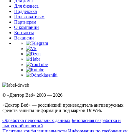
Для дома
Для бизнеса
Поддержка
Пользователям
Партнерам
О компании
Контакты
Вакансии
© «Доктор Веб» 2003 — 2026
«Доктор Веб» — российский производитель антивирусных
средств защиты информации под маркой Dr.Web.
Обработка персональных данных
Безопасная разработка и
выпуск обновлений
Политика конфиденциальности
Информация по требованиям