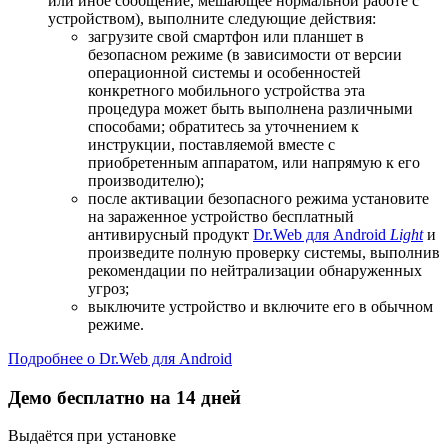
или иное сообщение, мешающее нормальной работе с
устройством), выполните следующие действия:
загрузите свой смартфон или планшет в
безопасном режиме (в зависимости от версии
операционной системы и особенностей
конкретного мобильного устройства эта
процедура может быть выполнена различными
способами; обратитесь за уточнением к
инструкции, поставляемой вместе с
приобретенным аппаратом, или напрямую к его
производителю);
после активации безопасного режима установите
на зараженное устройство бесплатный
антивирусный продукт
Dr.Web для Android
Light
и
произведите полную проверку системы, выполнив
рекомендации по нейтрализации обнаруженных
угроз;
выключите устройство и включите его в обычном
режиме.
Подробнее о Dr.Web для Android
Демо бесплатно на 14 дней
Выдаётся при установке