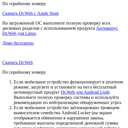
По серийному номеру
Скачать Dr.Web с Apple Store
На загруженной ОС выполните полную проверку всех
дисковых разделов с использованием продукта
Антивирус
Dr.Web для Linux
.
Демо бесплатно
Скачать Dr.Web
По серийному номеру
Если мобильное устройство функционирует в штатном
режиме, загрузите и установите на него бесплатный
антивирусный продукт
Dr.Web для Android
Light
.
Выполните полную проверку системы и используйте
рекомендации по нейтрализации обнаруженных угроз.
Если мобильное устройство заблокировано троянцем-
вымогателем семейства Android.Locker (на экране
отображается обвинение в нарушении закона,
требование выплаты определенной денежной суммы