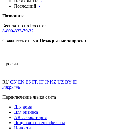
Незакрытые:
-
Последний:
-
Позвоните
Бесплатно по России:
8-800-333-79-32
Свяжитесь с нами
Незакрытые запросы:
Профиль
RU
CN
EN
ES
FR
IT
JP
KZ
UZ
BY
ID
Закрыть
Переключение языка сайта
Для дома
Для бизнеса
АВ-лаборатория
Лицензии и сертификаты
Новости