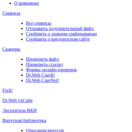
О компании
Сервисы
Все сервисы
Отправить подозрительный файл
Сообщить о ложном срабатывании
Сообщить о вредоносном сайте
Сканеры
Проверить файл
Проверить ссылку
Формы онлайн-проверок
Dr.Web CureIt!
Dr.Web CureNet!
FixIt!
Dr.Web vxCube
Экспертиза ВКИ
Вирусная библиотека
Описания вирусов