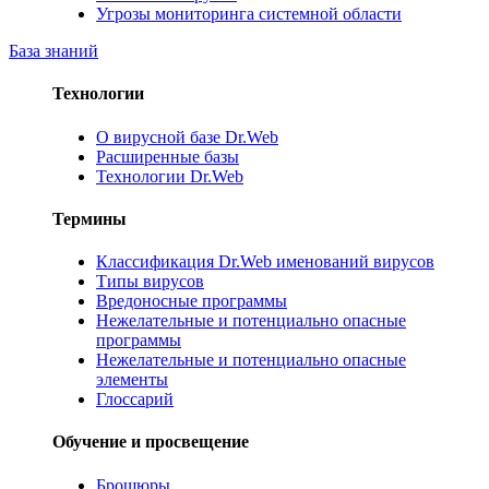
Угрозы мониторинга системной области
База знаний
Технологии
О вирусной базе Dr.Web
Расширенные базы
Технологии Dr.Web
Термины
Классификация Dr.Web именований вирусов
Типы вирусов
Вредоносные программы
Нежелательные и потенциально опасные
программы
Нежелательные и потенциально опасные
элементы
Глоссарий
Обучение и просвещение
Брошюры