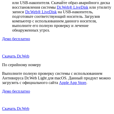
или USB-накопителя. Скачайте образ аварийного диска
восстановления системы
Dr.Web® LiveDisk
или утилиту
записи
Dr.Web® LiveDisk
на USB-накопитель,
подготовьте соответствующий носитель. Загрузив
компьютер с использованием данного носителя,
выполните его полную проверку и лечение
обнаруженных угроз.
Демо бесплатно
Скачать Dr.Web
По серийному номеру
Выполните полную проверку системы с использованием
Антивируса Dr.Web Light для macOS. Данный продукт можно
загрузить с официального сайта
Apple App Store
.
Демо бесплатно
Скачать Dr.Web