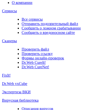
О компании
Сервисы
Все сервисы
Отправить подозрительный файл
Сообщить о ложном срабатывании
Сообщить о вредоносном сайте
Сканеры
Проверить файл
Проверить ссылку
Формы онлайн-проверок
Dr.Web CureIt!
Dr.Web CureNet!
FixIt!
Dr.Web vxCube
Экспертиза ВКИ
Вирусная библиотека
Описания вирусов