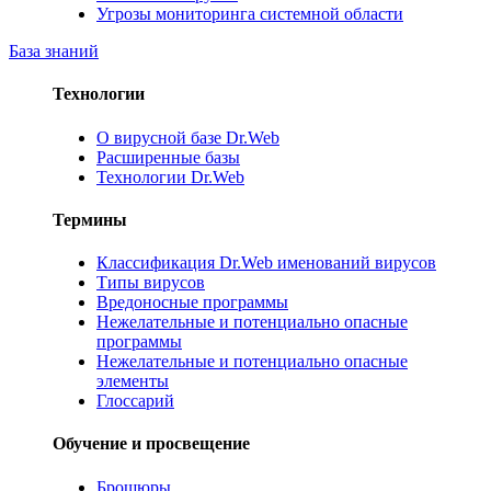
Угрозы мониторинга системной области
База знаний
Технологии
О вирусной базе Dr.Web
Расширенные базы
Технологии Dr.Web
Термины
Классификация Dr.Web именований вирусов
Типы вирусов
Вредоносные программы
Нежелательные и потенциально опасные
программы
Нежелательные и потенциально опасные
элементы
Глоссарий
Обучение и просвещение
Брошюры