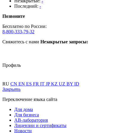
Незакрытые:
-
Последний:
-
Позвоните
Бесплатно по России:
8-800-333-79-32
Свяжитесь с нами
Незакрытые запросы:
Профиль
RU
CN
EN
ES
FR
IT
JP
KZ
UZ
BY
ID
Закрыть
Переключение языка сайта
Для дома
Для бизнеса
АВ-лаборатория
Лицензии и сертификаты
Новости