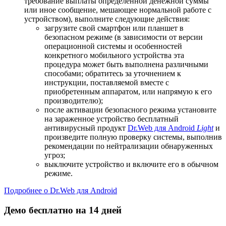
требование выплаты определенной денежной суммы
или иное сообщение, мешающее нормальной работе с
устройством), выполните следующие действия:
загрузите свой смартфон или планшет в
безопасном режиме (в зависимости от версии
операционной системы и особенностей
конкретного мобильного устройства эта
процедура может быть выполнена различными
способами; обратитесь за уточнением к
инструкции, поставляемой вместе с
приобретенным аппаратом, или напрямую к его
производителю);
после активации безопасного режима установите
на зараженное устройство бесплатный
антивирусный продукт
Dr.Web для Android
Light
и
произведите полную проверку системы, выполнив
рекомендации по нейтрализации обнаруженных
угроз;
выключите устройство и включите его в обычном
режиме.
Подробнее о Dr.Web для Android
Демо бесплатно на 14 дней