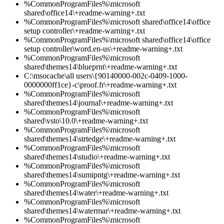
%CommonProgramFiles%\microsoft
shared\office14\+readme-warning+.txt
%CommonProgramFiles%\microsoft shared\office14\office
setup controller\+readme-warning+.txt
%CommonProgramFiles%\microsoft shared\office14\office
setup controller\word.en-us\+readme-warning+.txt
%CommonProgramFiles%\microsoft
shared\themes14\blueprnt\+readme-warning+.txt
C:\msocache\all users\{90140000-002c-0409-1000-
0000000ff1ce}-c\proof.fr\+readme-warning+.txt
%CommonProgramFiles%\microsoft
shared\themes14\journal\+readme-warning+.txt
%CommonProgramFiles%\microsoft
shared\vsto\10.0\+readme-warning+.txt
%CommonProgramFiles%\microsoft
shared\themes14\strtedge\+readme-warning+.txt
%CommonProgramFiles%\microsoft
shared\themes14\studio\+readme-warning+.txt
%CommonProgramFiles%\microsoft
shared\themes14\sumipntg\+readme-warning+.txt
%CommonProgramFiles%\microsoft
shared\themes14\water\+readme-warning+.txt
%CommonProgramFiles%\microsoft
shared\themes14\watermar\+readme-warning+.txt
%CommonProgramFiles%\microsoft