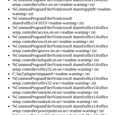
setup controller\office.en-us\+readme-warning+.txt
%CommonProgramFiles%\microsoft shared\grphflt\+readme-
warning+.txt
%CommonProgramFiles%\microsoft
shared\office14\1033\+readme-warning+.txt
%CommonProgramFiles%\microsoft shared\office14\office
setup controller\access.en-us\+readme-warning+.txt
%CommonProgramFiles%\microsoft shared\office14\office
setup controller\excel.en-us\+readme-warning+.txt
%CommonProgramFiles%\microsoft shared\office14\office
setup controller\groove.en-us\+readme-warning+.txt
%CommonProgramFiles%\microsoft shared\office14\office
setup controller\infopath.en-us\+readme-warning+.txt
%CommonProgramFiles%\microsoft shared\office14\office
setup controller\office32.en-us\+readme-warning+.txt
C:\far2\plugins\tmppanel\+readme-warning+.txt
%CommonProgramFiles%\microsoft shared\office14\office
setup controller\office32.ww\+readme-warning+.txt
%CommonProgramFiles%\microsoft shared\office14\office
setup controller\onenote.en-us\+readme-warning+.txt
%CommonProgramFiles%\microsoft shared\office14\office
setup controller\outlook.en-us\+readme-warning+.txt
%CommonProgramFiles%\microsoft shared\office14\office
setup controller\powerpoint.en-us\+readme-warning+.txt