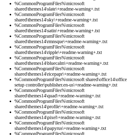
%CommonProgramFiles%\microsoft
shared\themes14\slate\+readme-warning+.txt
%CommonProgramFiles%\microsoft
shared\themes14\sky\+readme-warning+.txt
%CommonProgramFiles%\microsoft
shared\themes14\satin\+readme-warning+.txt
%CommonProgramFiles%\microsoft
shared\themes14\rmnsque\+readme-warning+.txt
%CommonProgramFiles%\microsoft
shared\themes14\ripple\+readme-warning+.txt
%CommonProgramFiles%\microsoft
shared\themes14\bluecalm\+readme-warning+.txt
%CommonProgramFiles%\microsoft
shared\themes14\ricepapr\+readme-warning+.txt
%CommonProgramFiles%\microsoft shared\office14\office
setup controller\publisher.en-us\+readme-warning+.txt
%CommonProgramFiles%\microsoft
shared\themes14\quad\+readme-warning+.txt
%CommonProgramFiles%\microsoft
shared\themes14\profile\+readme-warning+.txt
%CommonProgramFiles%\microsoft
shared\themes14\pixel\+readme-warning+.txt
%CommonProgramFiles%\microsoft
shared\themes14\papyrus\+readme-warning+.txt
%CommonProgramFiles%\microsoft