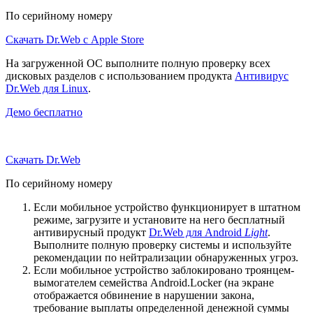
По серийному номеру
Скачать Dr.Web с Apple Store
На загруженной ОС выполните полную проверку всех
дисковых разделов с использованием продукта
Антивирус
Dr.Web для Linux
.
Демо бесплатно
Скачать Dr.Web
По серийному номеру
Если мобильное устройство функционирует в штатном
режиме, загрузите и установите на него бесплатный
антивирусный продукт
Dr.Web для Android
Light
.
Выполните полную проверку системы и используйте
рекомендации по нейтрализации обнаруженных угроз.
Если мобильное устройство заблокировано троянцем-
вымогателем семейства Android.Locker (на экране
отображается обвинение в нарушении закона,
требование выплаты определенной денежной суммы