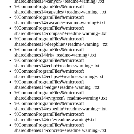
shared\themes14\canyon\+readme-warning+.txt
%CommonProgramFiles%\microsoft
shared\themes14\capsules\+readme-warning+.txt
%CommonProgramFiles%\microsoft
shared\themes14\cascade\+readme-warning+.txt
%CommonProgramFiles%\microsoft
shared\themes14\compass\+readme-warning+.txt
%CommonProgramFiles%\microsoft
shared\themes14\deepblue\+readme-warning+.txt
%CommonProgramFiles%\microsoft
shared\themes14\iris\+readme-warning+.txt
%CommonProgramFiles%\microsoft
shared\themes14\echo\+readme-warning+.txt
%CommonProgramFiles%\microsoft
shared\themes14\eclipse\+readme-warning+.txt
%CommonProgramFiles%\microsoft
shared\themes14\edge\+readme-warning+.txt
%CommonProgramFiles%\microsoft
shared\themes14\evrgreen\+readme-warning+.txt
%CommonProgramFiles%\microsoft
shared\themes14\expeditn\+readme-warning+.txt
%CommonProgramFiles%\microsoft
shared\themes14\ice\+readme-warning+.txt
%CommonProgramFiles%\microsoft
shared\themes14\concrete\+readme-warning+.txt