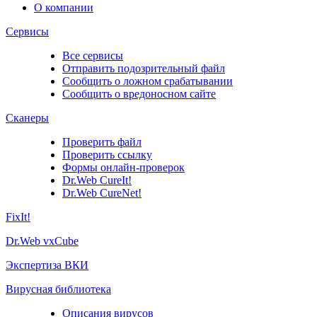
О компании
Сервисы
Все сервисы
Отправить подозрительный файл
Сообщить о ложном срабатывании
Сообщить о вредоносном сайте
Сканеры
Проверить файл
Проверить ссылку
Формы онлайн-проверок
Dr.Web CureIt!
Dr.Web CureNet!
FixIt!
Dr.Web vxCube
Экспертиза ВКИ
Вирусная библиотека
Описания вирусов