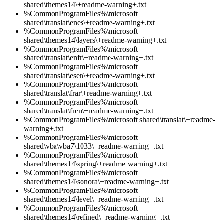
shared\themes14\+readme-warning+.txt
%CommonProgramFiles%\microsoft
shared\translat\enes\+readme-warning+.txt
%CommonProgramFiles%\microsoft
shared\themes14\layers\+readme-warning+.txt
%CommonProgramFiles%\microsoft
shared\translat\enfr\+readme-warning+.txt
%CommonProgramFiles%\microsoft
shared\translat\esen\+readme-warning+.txt
%CommonProgramFiles%\microsoft
shared\translat\frar\+readme-warning+.txt
%CommonProgramFiles%\microsoft
shared\translat\fren\+readme-warning+.txt
%CommonProgramFiles%\microsoft shared\translat\+readme-
warning+.txt
%CommonProgramFiles%\microsoft
shared\vba\vba7\1033\+readme-warning+.txt
%CommonProgramFiles%\microsoft
shared\themes14\spring\+readme-warning+.txt
%CommonProgramFiles%\microsoft
shared\themes14\sonora\+readme-warning+.txt
%CommonProgramFiles%\microsoft
shared\themes14\level\+readme-warning+.txt
%CommonProgramFiles%\microsoft
shared\themes14\refined\+readme-warning+.txt