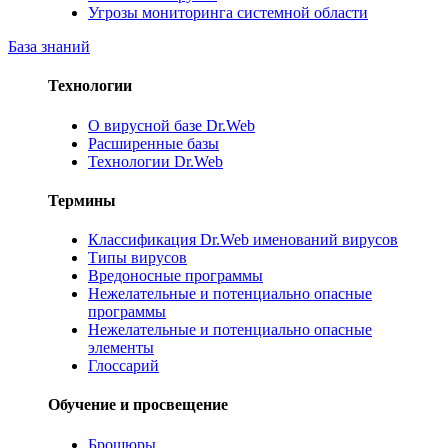
Угрозы мониторинга системной области
База знаний
Технологии
О вирусной базе Dr.Web
Расширенные базы
Технологии Dr.Web
Термины
Классификация Dr.Web именований вирусов
Типы вирусов
Вредоносные программы
Нежелательные и потенциально опасные
программы
Нежелательные и потенциально опасные
элементы
Глоссарий
Обучение и просвещение
Брошюры