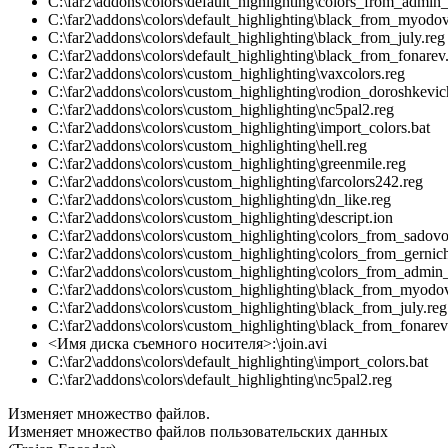
C:\far2\addons\colors\default_highlighting\colors_from_admin
C:\far2\addons\colors\default_highlighting\black_from_myodov
C:\far2\addons\colors\default_highlighting\black_from_july.reg
C:\far2\addons\colors\default_highlighting\black_from_fonarev
C:\far2\addons\colors\custom_highlighting\vaxcolors.reg
C:\far2\addons\colors\custom_highlighting\rodion_doroshkevic
C:\far2\addons\colors\custom_highlighting\nc5pal2.reg
C:\far2\addons\colors\custom_highlighting\import_colors.bat
C:\far2\addons\colors\custom_highlighting\hell.reg
C:\far2\addons\colors\custom_highlighting\greenmile.reg
C:\far2\addons\colors\custom_highlighting\farcolors242.reg
C:\far2\addons\colors\custom_highlighting\dn_like.reg
C:\far2\addons\colors\custom_highlighting\descript.ion
C:\far2\addons\colors\custom_highlighting\colors_from_sadovo
C:\far2\addons\colors\custom_highlighting\colors_from_gernic
C:\far2\addons\colors\custom_highlighting\colors_from_admin
C:\far2\addons\colors\custom_highlighting\black_from_myodov
C:\far2\addons\colors\custom_highlighting\black_from_july.reg
C:\far2\addons\colors\custom_highlighting\black_from_fonarev
<Имя диска съемного носителя>:\join.avi
C:\far2\addons\colors\default_highlighting\import_colors.bat
C:\far2\addons\colors\default_highlighting\nc5pal2.reg
Изменяет множество файлов.
Изменяет множество файлов пользовательских данных