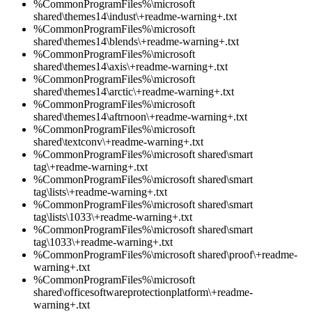
%CommonProgramFiles%\microsoft
shared\themes14\indust\+readme-warning+.txt
%CommonProgramFiles%\microsoft
shared\themes14\blends\+readme-warning+.txt
%CommonProgramFiles%\microsoft
shared\themes14\axis\+readme-warning+.txt
%CommonProgramFiles%\microsoft
shared\themes14\arctic\+readme-warning+.txt
%CommonProgramFiles%\microsoft
shared\themes14\aftrnoon\+readme-warning+.txt
%CommonProgramFiles%\microsoft
shared\textconv\+readme-warning+.txt
%CommonProgramFiles%\microsoft shared\smart
tag\+readme-warning+.txt
%CommonProgramFiles%\microsoft shared\smart
tag\lists\+readme-warning+.txt
%CommonProgramFiles%\microsoft shared\smart
tag\lists\1033\+readme-warning+.txt
%CommonProgramFiles%\microsoft shared\smart
tag\1033\+readme-warning+.txt
%CommonProgramFiles%\microsoft shared\proof\+readme-
warning+.txt
%CommonProgramFiles%\microsoft
shared\officesoftwareprotectionplatform\+readme-
warning+.txt