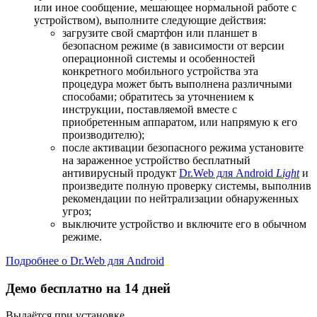
или иное сообщение, мешающее нормальной работе с
устройством), выполните следующие действия:
загрузите свой смартфон или планшет в
безопасном режиме (в зависимости от версии
операционной системы и особенностей
конкретного мобильного устройства эта
процедура может быть выполнена различными
способами; обратитесь за уточнением к
инструкции, поставляемой вместе с
приобретенным аппаратом, или напрямую к его
производителю);
после активации безопасного режима установите
на зараженное устройство бесплатный
антивирусный продукт
Dr.Web для Android
Light
и
произведите полную проверку системы, выполнив
рекомендации по нейтрализации обнаруженных
угроз;
выключите устройство и включите его в обычном
режиме.
Подробнее о Dr.Web для Android
Демо бесплатно на 14 дней
Выдаётся при установке