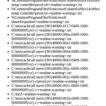
%CommonProgramFiles%\microsoft shared\office14\office
setup controller\proof.en\+readme-warning+.txt
%CommonProgramFiles%\microsoft shared\office14\office
setup controller\proof.es\+readme-warning+.txt
%CommonProgramFiles%\microsoft
shared\equation\+readme-warning+.txt
C:\msocache\all users\{90140000-0117-0409-1000-
0000000ff1ce}-c\+readme-warning+.txt
C:\msocache\all users\{90140000-00ba-0409-1000-
0000000ff1ce}-c\+readme-warning+.txt
C:\msocache\all users\{90140000-00a1-0409-1000-
0000000ff1ce}-c\+readme-warning+.txt
C:\msocache\all users\{90140000-0044-0409-1000-
0000000ff1ce}-c\+readme-warning+.txt
C:\msocache\all users\{90140000-0043-0409-1000-
0000000ff1ce}-c\+readme-warning+.txt
C:\msocache\all users\{90140000-002c-0409-1000-
0000000ff1ce}-c\+readme-warning+.txt
C:\msocache\all users\{90140000-002c-0409-1000-
0000000ff1ce}-c\proof.es\+readme-warning+.txt
C:\msocache\all users\{90140000-0011-0000-1000-
0000000ff1ce}-c\+readme-warning+.txt
C:\far2\+readme-warning+.txt
C:\msocache\all users\{90140000-001b-0409-1000-
0000000ff1ce}-c\+readme-warning+.txt