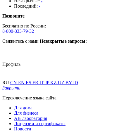
Незакрытые:
-
Последний:
-
Позвоните
Бесплатно по России:
8-800-333-79-32
Свяжитесь с нами
Незакрытые запросы:
Профиль
RU
CN
EN
ES
FR
IT
JP
KZ
UZ
BY
ID
Закрыть
Переключение языка сайта
Для дома
Для бизнеса
АВ-лаборатория
Лицензии и сертификаты
Новости