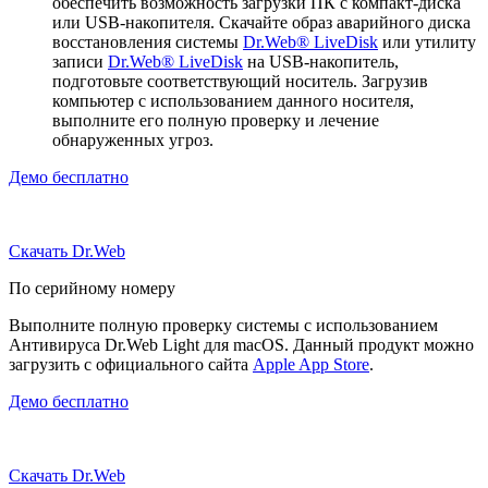
обеспечить возможность загрузки ПК с компакт-диска
или USB-накопителя. Скачайте образ аварийного диска
восстановления системы
Dr.Web® LiveDisk
или утилиту
записи
Dr.Web® LiveDisk
на USB-накопитель,
подготовьте соответствующий носитель. Загрузив
компьютер с использованием данного носителя,
выполните его полную проверку и лечение
обнаруженных угроз.
Демо бесплатно
Скачать Dr.Web
По серийному номеру
Выполните полную проверку системы с использованием
Антивируса Dr.Web Light для macOS. Данный продукт можно
загрузить с официального сайта
Apple App Store
.
Демо бесплатно
Скачать Dr.Web