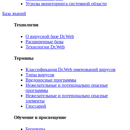
Угрозы мониторинга системной области
База знаний
Технологии
О вирусной базе Dr.Web
Расширенные базы
Технологии Dr.Web
Термины
Классификация Dr.Web именований вирусов
Типы вирусов
Вредоносные программы
Нежелательные и потенциально опасные
программы
Нежелательные и потенциально опасные
элементы
Глоссарий
Обучение и просвещение
Брошюры