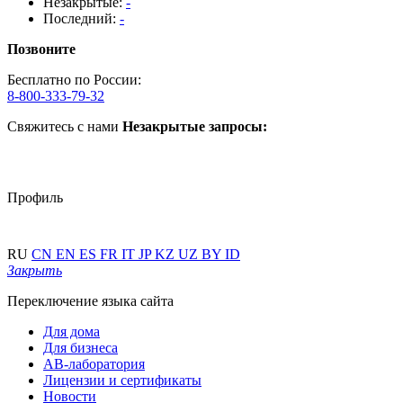
Незакрытые:
-
Последний:
-
Позвоните
Бесплатно по России:
8-800-333-79-32
Свяжитесь с нами
Незакрытые запросы:
Профиль
RU
CN
EN
ES
FR
IT
JP
KZ
UZ
BY
ID
Закрыть
Переключение языка сайта
Для дома
Для бизнеса
АВ-лаборатория
Лицензии и сертификаты
Новости