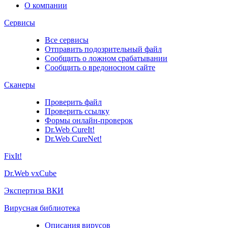
О компании
Сервисы
Все сервисы
Отправить подозрительный файл
Сообщить о ложном срабатывании
Сообщить о вредоносном сайте
Сканеры
Проверить файл
Проверить ссылку
Формы онлайн-проверок
Dr.Web CureIt!
Dr.Web CureNet!
FixIt!
Dr.Web vxCube
Экспертиза ВКИ
Вирусная библиотека
Описания вирусов