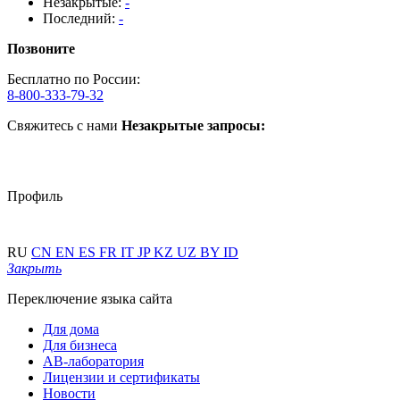
Незакрытые:
-
Последний:
-
Позвоните
Бесплатно по России:
8-800-333-79-32
Свяжитесь с нами
Незакрытые запросы:
Профиль
RU
CN
EN
ES
FR
IT
JP
KZ
UZ
BY
ID
Закрыть
Переключение языка сайта
Для дома
Для бизнеса
АВ-лаборатория
Лицензии и сертификаты
Новости