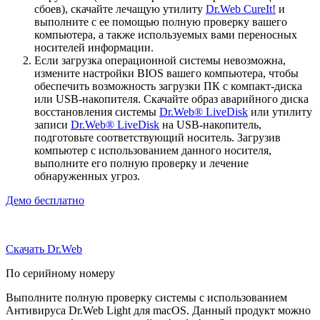
сбоев), скачайте лечащую утилиту
Dr.Web CureIt!
и
выполните с ее помощью полную проверку вашего
компьютера, а также используемых вами переносных
носителей информации.
Если загрузка операционной системы невозможна,
измените настройки BIOS вашего компьютера, чтобы
обеспечить возможность загрузки ПК с компакт-диска
или USB-накопителя. Скачайте образ аварийного диска
восстановления системы
Dr.Web® LiveDisk
или утилиту
записи
Dr.Web® LiveDisk
на USB-накопитель,
подготовьте соответствующий носитель. Загрузив
компьютер с использованием данного носителя,
выполните его полную проверку и лечение
обнаруженных угроз.
Демо бесплатно
Скачать Dr.Web
По серийному номеру
Выполните полную проверку системы с использованием
Антивируса Dr.Web Light для macOS. Данный продукт можно