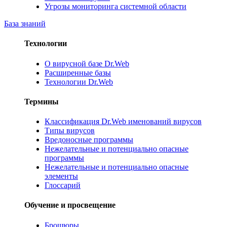
Угрозы мониторинга системной области
База знаний
Технологии
О вирусной базе Dr.Web
Расширенные базы
Технологии Dr.Web
Термины
Классификация Dr.Web именований вирусов
Типы вирусов
Вредоносные программы
Нежелательные и потенциально опасные
программы
Нежелательные и потенциально опасные
элементы
Глоссарий
Обучение и просвещение
Брошюры