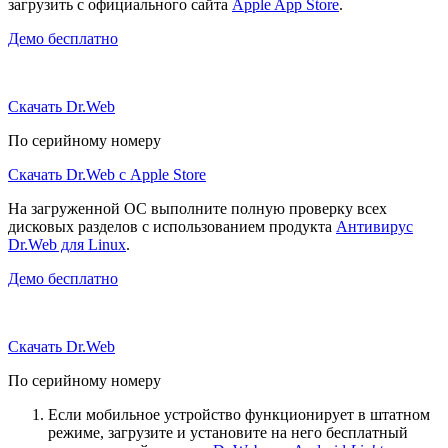
загрузить с официального сайта
Apple App Store
.
Демо бесплатно
Скачать Dr.Web
По серийному номеру
Скачать Dr.Web с Apple Store
На загруженной ОС выполните полную проверку всех
дисковых разделов с использованием продукта
Антивирус
Dr.Web для Linux
.
Демо бесплатно
Скачать Dr.Web
По серийному номеру
Если мобильное устройство функционирует в штатном
режиме, загрузите и установите на него бесплатный