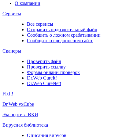
О компании
Сервисы
Все сервисы
Отправить подозрительный файл
Сообщить о ложном срабатывании
Сообщить о вредоносном сайте
Сканеры
Проверить файл
Проверить ссылку
Формы онлайн-проверок
Dr.Web CureIt!
Dr.Web CureNet!
FixIt!
Dr.Web vxCube
Экспертиза ВКИ
Вирусная библиотека
Описания вирусов