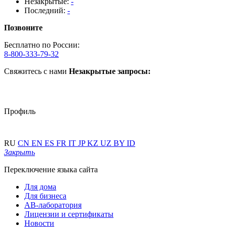
Незакрытые:
-
Последний:
-
Позвоните
Бесплатно по России:
8-800-333-79-32
Свяжитесь с нами
Незакрытые запросы:
Профиль
RU
CN
EN
ES
FR
IT
JP
KZ
UZ
BY
ID
Закрыть
Переключение языка сайта
Для дома
Для бизнеса
АВ-лаборатория
Лицензии и сертификаты
Новости