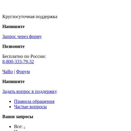
Круглосуточная поддержка
Напишите
Запрос через форму
Позвоните
Бесплатно по России:
8-800-333-79-32
ЧаВо
|
Форум
Напишите
Задать вопрос в поддержку
Правила обращения
Частые вопросы
Ваши запросы
Все:
-