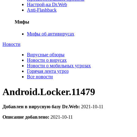
Настрой-ка Dr.Web
Anti-Flashback
Мифы
Мифы об антивирусах
Новости
Вирусные обзоры
Новости о вирусах
Новости о мобильных угрозах
Горячая лента угроз
Все новости
Android.Locker.11479
Добавлен в вирусную базу Dr.Web:
2021-10-11
Описание добавлено:
2021-10-11