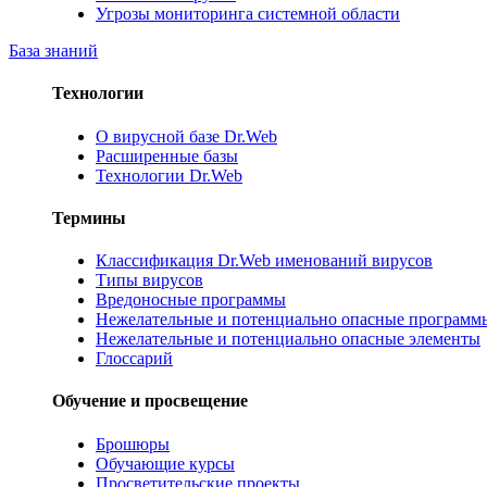
Угрозы мониторинга системной области
База знаний
Технологии
О вирусной базе Dr.Web
Расширенные базы
Технологии Dr.Web
Термины
Классификация Dr.Web именований вирусов
Типы вирусов
Вредоносные программы
Нежелательные и потенциально опасные программ
Нежелательные и потенциально опасные элементы
Глоссарий
Обучение и просвещение
Брошюры
Обучающие курсы
Просветительские проекты