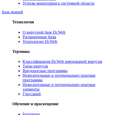
Угрозы мониторинга системной области
База знаний
Технологии
О вирусной базе Dr.Web
Расширенные базы
Технологии Dr.Web
Термины
Классификация Dr.Web именований вирусов
Типы вирусов
Вредоносные программы
Нежелательные и потенциально опасные
программы
Нежелательные и потенциально опасные
элементы
Глоссарий
Обучение и просвещение
Брошюры