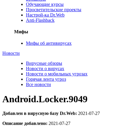
Обучающие курсы
Просветительские проекты
Настрой-ка Dr.Web
Anti-Flashback
Мифы
Мифы об антивирусах
Новости
Вирусные обзоры
Новости о вирусах
Новости о мобильных угрозах
Горячая лента угроз
Все новости
Android.Locker.9049
Добавлен в вирусную базу Dr.Web:
2021-07-27
Описание добавлено:
2021-07-27