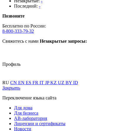
Незакрытые:
-
Последний:
-
Позвоните
Бесплатно по России:
8-800-333-79-32
Свяжитесь с нами
Незакрытые запросы:
Профиль
RU
CN
EN
ES
FR
IT
JP
KZ
UZ
BY
ID
Закрыть
Переключение языка сайта
Для дома
Для бизнеса
АВ-лаборатория
Лицензии и сертификаты
Новости