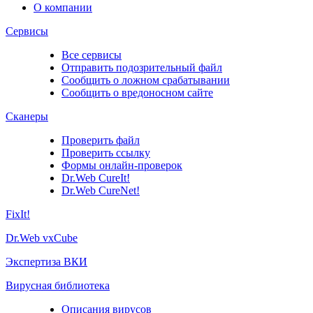
О компании
Сервисы
Все сервисы
Отправить подозрительный файл
Сообщить о ложном срабатывании
Сообщить о вредоносном сайте
Сканеры
Проверить файл
Проверить ссылку
Формы онлайн-проверок
Dr.Web CureIt!
Dr.Web CureNet!
FixIt!
Dr.Web vxCube
Экспертиза ВКИ
Вирусная библиотека
Описания вирусов