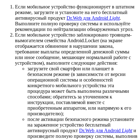
Если мобильное устройство функционирует в штатном
режиме, загрузите и установите на него бесплатный
антивирусный продукт
Dr.Web для Android
Light
.
Выполните полную проверку системы и используйте
рекомендации по нейтрализации обнаруженных угроз.
Если мобильное устройство заблокировано троянцем-
вымогателем семейства Android.Locker (на экране
отображается обвинение в нарушении закона,
требование выплаты определенной денежной суммы
или иное сообщение, мешающее нормальной работе с
устройством), выполните следующие действия:
загрузите свой смартфон или планшет в
безопасном режиме (в зависимости от версии
операционной системы и особенностей
конкретного мобильного устройства эта
процедура может быть выполнена различными
способами; обратитесь за уточнением к
инструкции, поставляемой вместе с
приобретенным аппаратом, или напрямую к его
производителю);
после активации безопасного режима установите
на зараженное устройство бесплатный
антивирусный продукт
Dr.Web для Android
Light
и
произведите полную проверку системы, выполнив