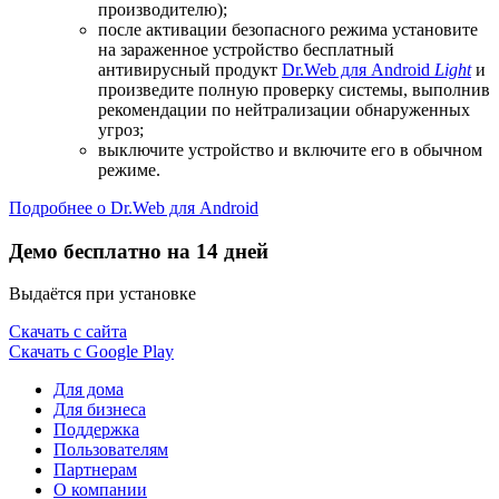
производителю);
после активации безопасного режима установите
на зараженное устройство бесплатный
антивирусный продукт
Dr.Web для Android
Light
и
произведите полную проверку системы, выполнив
рекомендации по нейтрализации обнаруженных
угроз;
выключите устройство и включите его в обычном
режиме.
Подробнее о Dr.Web для Android
Демо бесплатно на 14 дней
Выдаётся при установке
Скачать с сайта
Скачать с Google Play
Для дома
Для бизнеса
Поддержка
Пользователям
Партнерам
О компании