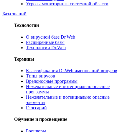
Угрозы мониторинга системной области
База знаний
Технологии
О вирусной базе Dr.Web
Расширенные базы
Технологии Dr.Web
Термины
Классификация Dr.Web именований вирусов
Типы вирусов
Вредоносные программы
Нежелательные и потенциально опасные
программы
Нежелательные и потенциально опасные
элементы
Глоссарий
Обучение и просвещение
Брошюры