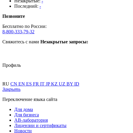
Незакрытые:
-
Последний:
-
Позвоните
Бесплатно по России:
8-800-333-79-32
Свяжитесь с нами
Незакрытые запросы:
Профиль
RU
CN
EN
ES
FR
IT
JP
KZ
UZ
BY
ID
Закрыть
Переключение языка сайта
Для дома
Для бизнеса
АВ-лаборатория
Лицензии и сертификаты
Новости