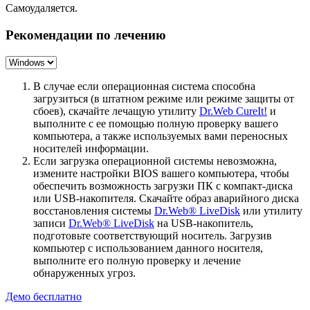
Самоудаляется.
Рекомендации по лечению
В случае если операционная система способна
загрузиться (в штатном режиме или режиме защиты от
сбоев), скачайте лечащую утилиту
Dr.Web CureIt!
и
выполните с ее помощью полную проверку вашего
компьютера, а также используемых вами переносных
носителей информации.
Если загрузка операционной системы невозможна,
измените настройки BIOS вашего компьютера, чтобы
обеспечить возможность загрузки ПК с компакт-диска
или USB-накопителя. Скачайте образ аварийного диска
восстановления системы
Dr.Web® LiveDisk
или утилиту
записи
Dr.Web® LiveDisk
на USB-накопитель,
подготовьте соответствующий носитель. Загрузив
компьютер с использованием данного носителя,
выполните его полную проверку и лечение
обнаруженных угроз.
Демо бесплатно