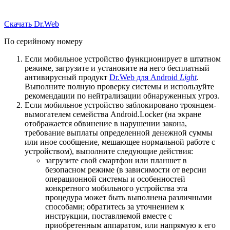
Скачать Dr.Web
По серийному номеру
Если мобильное устройство функционирует в штатном
режиме, загрузите и установите на него бесплатный
антивирусный продукт
Dr.Web для Android
Light
.
Выполните полную проверку системы и используйте
рекомендации по нейтрализации обнаруженных угроз.
Если мобильное устройство заблокировано троянцем-
вымогателем семейства Android.Locker (на экране
отображается обвинение в нарушении закона,
требование выплаты определенной денежной суммы
или иное сообщение, мешающее нормальной работе с
устройством), выполните следующие действия:
загрузите свой смартфон или планшет в
безопасном режиме (в зависимости от версии
операционной системы и особенностей
конкретного мобильного устройства эта
процедура может быть выполнена различными
способами; обратитесь за уточнением к
инструкции, поставляемой вместе с
приобретенным аппаратом, или напрямую к его