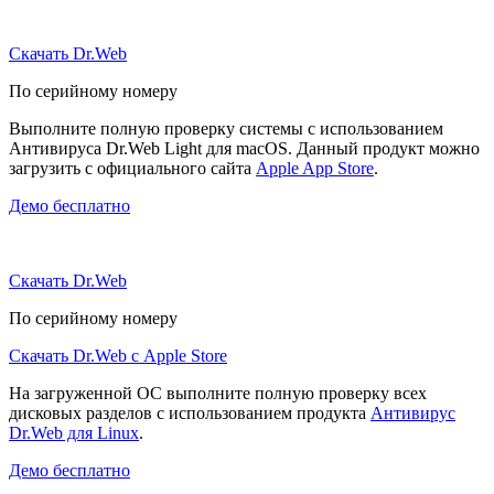
Скачать Dr.Web
По серийному номеру
Выполните полную проверку системы с использованием
Антивируса Dr.Web Light для macOS. Данный продукт можно
загрузить с официального сайта
Apple App Store
.
Демо бесплатно
Скачать Dr.Web
По серийному номеру
Скачать Dr.Web с Apple Store
На загруженной ОС выполните полную проверку всех
дисковых разделов с использованием продукта
Антивирус
Dr.Web для Linux
.
Демо бесплатно