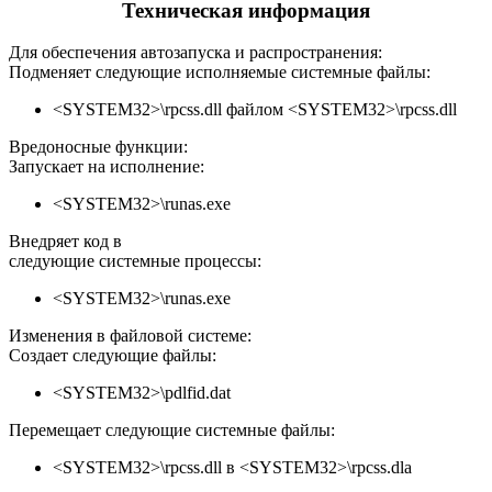
Техническая информация
Для обеспечения автозапуска и распространения:
Подменяет следующие исполняемые системные файлы:
<SYSTEM32>\rpcss.dll файлом <SYSTEM32>\rpcss.dll
Вредоносные функции:
Запускает на исполнение:
<SYSTEM32>\runas.exe
Внедряет код в
следующие системные процессы:
<SYSTEM32>\runas.exe
Изменения в файловой системе:
Создает следующие файлы:
<SYSTEM32>\pdlfid.dat
Перемещает следующие системные файлы:
<SYSTEM32>\rpcss.dll в <SYSTEM32>\rpcss.dla