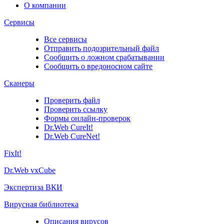
О компании
Сервисы
Все сервисы
Отправить подозрительный файл
Сообщить о ложном срабатывании
Сообщить о вредоносном сайте
Сканеры
Проверить файл
Проверить ссылку
Формы онлайн-проверок
Dr.Web CureIt!
Dr.Web CureNet!
FixIt!
Dr.Web vxCube
Экспертиза ВКИ
Вирусная библиотека
Описания вирусов