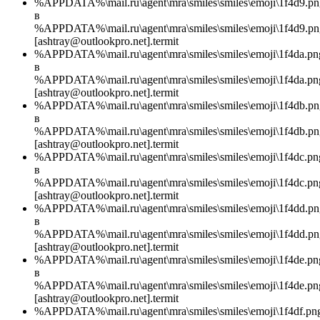
%APPDATA%\mail.ru\agent\mra\smiles\smiles\emoji\1f4d9.pn
в
%APPDATA%\mail.ru\agent\mra\smiles\smiles\emoji\1f4d9.pn
[ashtray@outlookpro.net].termit
%APPDATA%\mail.ru\agent\mra\smiles\smiles\emoji\1f4da.pn
в
%APPDATA%\mail.ru\agent\mra\smiles\smiles\emoji\1f4da.pn
[ashtray@outlookpro.net].termit
%APPDATA%\mail.ru\agent\mra\smiles\smiles\emoji\1f4db.pn
в
%APPDATA%\mail.ru\agent\mra\smiles\smiles\emoji\1f4db.pn
[ashtray@outlookpro.net].termit
%APPDATA%\mail.ru\agent\mra\smiles\smiles\emoji\1f4dc.pn
в
%APPDATA%\mail.ru\agent\mra\smiles\smiles\emoji\1f4dc.pn
[ashtray@outlookpro.net].termit
%APPDATA%\mail.ru\agent\mra\smiles\smiles\emoji\1f4dd.pn
в
%APPDATA%\mail.ru\agent\mra\smiles\smiles\emoji\1f4dd.pn
[ashtray@outlookpro.net].termit
%APPDATA%\mail.ru\agent\mra\smiles\smiles\emoji\1f4de.pn
в
%APPDATA%\mail.ru\agent\mra\smiles\smiles\emoji\1f4de.pn
[ashtray@outlookpro.net].termit
%APPDATA%\mail.ru\agent\mra\smiles\smiles\emoji\1f4df.pn