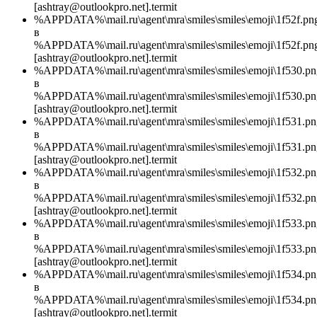
[ashtray@outlookpro.net].termit
%APPDATA%\mail.ru\agent\mra\smiles\smiles\emoji\1f52f.pn
в
%APPDATA%\mail.ru\agent\mra\smiles\smiles\emoji\1f52f.pn
[ashtray@outlookpro.net].termit
%APPDATA%\mail.ru\agent\mra\smiles\smiles\emoji\1f530.pn
в
%APPDATA%\mail.ru\agent\mra\smiles\smiles\emoji\1f530.pn
[ashtray@outlookpro.net].termit
%APPDATA%\mail.ru\agent\mra\smiles\smiles\emoji\1f531.pn
в
%APPDATA%\mail.ru\agent\mra\smiles\smiles\emoji\1f531.pn
[ashtray@outlookpro.net].termit
%APPDATA%\mail.ru\agent\mra\smiles\smiles\emoji\1f532.pn
в
%APPDATA%\mail.ru\agent\mra\smiles\smiles\emoji\1f532.pn
[ashtray@outlookpro.net].termit
%APPDATA%\mail.ru\agent\mra\smiles\smiles\emoji\1f533.pn
в
%APPDATA%\mail.ru\agent\mra\smiles\smiles\emoji\1f533.pn
[ashtray@outlookpro.net].termit
%APPDATA%\mail.ru\agent\mra\smiles\smiles\emoji\1f534.pn
в
%APPDATA%\mail.ru\agent\mra\smiles\smiles\emoji\1f534.pn
[ashtray@outlookpro.net].termit