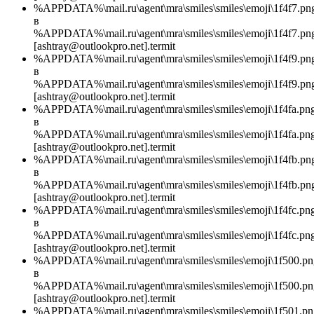
%APPDATA%\mail.ru\agent\mra\smiles\smiles\emoji\1f4f7.pn
в
%APPDATA%\mail.ru\agent\mra\smiles\smiles\emoji\1f4f7.pn
[ashtray@outlookpro.net].termit
%APPDATA%\mail.ru\agent\mra\smiles\smiles\emoji\1f4f9.pn
в
%APPDATA%\mail.ru\agent\mra\smiles\smiles\emoji\1f4f9.pn
[ashtray@outlookpro.net].termit
%APPDATA%\mail.ru\agent\mra\smiles\smiles\emoji\1f4fa.pn
в
%APPDATA%\mail.ru\agent\mra\smiles\smiles\emoji\1f4fa.png
[ashtray@outlookpro.net].termit
%APPDATA%\mail.ru\agent\mra\smiles\smiles\emoji\1f4fb.pn
в
%APPDATA%\mail.ru\agent\mra\smiles\smiles\emoji\1f4fb.pn
[ashtray@outlookpro.net].termit
%APPDATA%\mail.ru\agent\mra\smiles\smiles\emoji\1f4fc.pn
в
%APPDATA%\mail.ru\agent\mra\smiles\smiles\emoji\1f4fc.png
[ashtray@outlookpro.net].termit
%APPDATA%\mail.ru\agent\mra\smiles\smiles\emoji\1f500.pn
в
%APPDATA%\mail.ru\agent\mra\smiles\smiles\emoji\1f500.pn
[ashtray@outlookpro.net].termit
%APPDATA%\mail.ru\agent\mra\smiles\smiles\emoji\1f501.pn