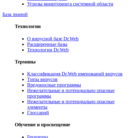
Угрозы мониторинга системной области
База знаний
Технологии
О вирусной базе Dr.Web
Расширенные базы
Технологии Dr.Web
Термины
Классификация Dr.Web именований вирусов
Типы вирусов
Вредоносные программы
Нежелательные и потенциально опасные
программы
Нежелательные и потенциально опасные
элементы
Глоссарий
Обучение и просвещение
Брошюры