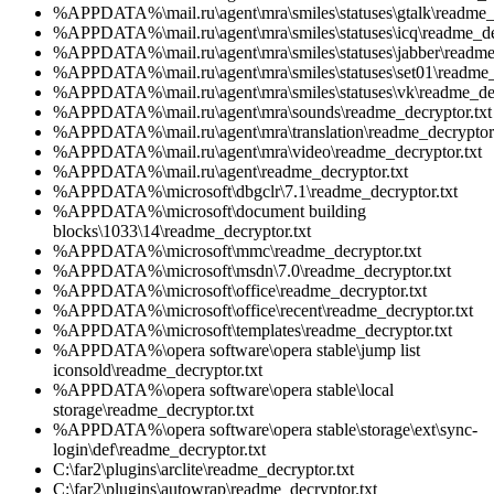
%APPDATA%\mail.ru\agent\mra\smiles\statuses\gtalk\readme_d
%APPDATA%\mail.ru\agent\mra\smiles\statuses\icq\readme_dec
%APPDATA%\mail.ru\agent\mra\smiles\statuses\jabber\readme_
%APPDATA%\mail.ru\agent\mra\smiles\statuses\set01\readme_d
%APPDATA%\mail.ru\agent\mra\smiles\statuses\vk\readme_dec
%APPDATA%\mail.ru\agent\mra\sounds\readme_decryptor.txt
%APPDATA%\mail.ru\agent\mra\translation\readme_decryptor.
%APPDATA%\mail.ru\agent\mra\video\readme_decryptor.txt
%APPDATA%\mail.ru\agent\readme_decryptor.txt
%APPDATA%\microsoft\dbgclr\7.1\readme_decryptor.txt
%APPDATA%\microsoft\document building
blocks\1033\14\readme_decryptor.txt
%APPDATA%\microsoft\mmc\readme_decryptor.txt
%APPDATA%\microsoft\msdn\7.0\readme_decryptor.txt
%APPDATA%\microsoft\office\readme_decryptor.txt
%APPDATA%\microsoft\office\recent\readme_decryptor.txt
%APPDATA%\microsoft\templates\readme_decryptor.txt
%APPDATA%\opera software\opera stable\jump list
iconsold\readme_decryptor.txt
%APPDATA%\opera software\opera stable\local
storage\readme_decryptor.txt
%APPDATA%\opera software\opera stable\storage\ext\sync-
login\def\readme_decryptor.txt
C:\far2\plugins\arclite\readme_decryptor.txt
C:\far2\plugins\autowrap\readme_decryptor.txt