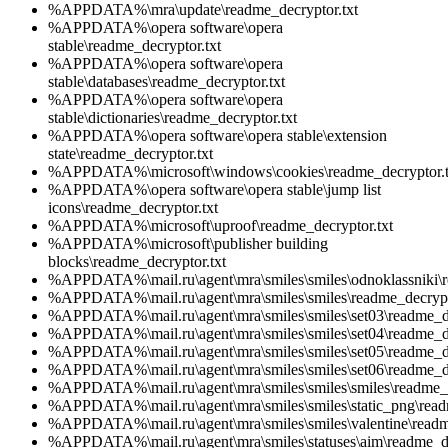
%APPDATA%\mra\update\readme_decryptor.txt
%APPDATA%\opera software\opera
stable\readme_decryptor.txt
%APPDATA%\opera software\opera
stable\databases\readme_decryptor.txt
%APPDATA%\opera software\opera
stable\dictionaries\readme_decryptor.txt
%APPDATA%\opera software\opera stable\extension
state\readme_decryptor.txt
%APPDATA%\microsoft\windows\cookies\readme_decryptor.t
%APPDATA%\opera software\opera stable\jump list
icons\readme_decryptor.txt
%APPDATA%\microsoft\uproof\readme_decryptor.txt
%APPDATA%\microsoft\publisher building
blocks\readme_decryptor.txt
%APPDATA%\mail.ru\agent\mra\smiles\smiles\odnoklassniki\r
%APPDATA%\mail.ru\agent\mra\smiles\smiles\readme_decrypt
%APPDATA%\mail.ru\agent\mra\smiles\smiles\set03\readme_de
%APPDATA%\mail.ru\agent\mra\smiles\smiles\set04\readme_de
%APPDATA%\mail.ru\agent\mra\smiles\smiles\set05\readme_de
%APPDATA%\mail.ru\agent\mra\smiles\smiles\set06\readme_de
%APPDATA%\mail.ru\agent\mra\smiles\smiles\smiles\readme_d
%APPDATA%\mail.ru\agent\mra\smiles\smiles\static_png\read
%APPDATA%\mail.ru\agent\mra\smiles\smiles\valentine\readm
%APPDATA%\mail.ru\agent\mra\smiles\statuses\aim\readme_de