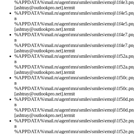
%APPDATA%\mail.ru\agent\mra\smiles\smiles\emoji\1f4e3.pn
[ashtray@outlookpro.net].termit
%APPDATA%\mail.ru\agent\mra\smiles\smiles\emoji\1f4e5.pn
в
%APPDATA%\mail.ru\agent\mra\smiles\smiles\emoji\1f4e5.pn
[ashtray@outlookpro.net].termit
%APPDATA%\mail.ru\agent\mra\smiles\smiles\emoji\1f4e7.pn
в
%APPDATA%\mail.ru\agent\mra\smiles\smiles\emoji\1f4e7.pn
[ashtray@outlookpro.net].termit
%APPDATA%\mail.ru\agent\mra\smiles\smiles\emoji\1f52a.pn
в
%APPDATA%\mail.ru\agent\mra\smiles\smiles\emoji\1f52a.pn
[ashtray@outlookpro.net].termit
%APPDATA%\mail.ru\agent\mra\smiles\smiles\emoji\1f50c.pn
в
%APPDATA%\mail.ru\agent\mra\smiles\smiles\emoji\1f50c.pn
[ashtray@outlookpro.net].termit
%APPDATA%\mail.ru\agent\mra\smiles\smiles\emoji\1f50d.pn
в
%APPDATA%\mail.ru\agent\mra\smiles\smiles\emoji\1f50d.pn
[ashtray@outlookpro.net].termit
%APPDATA%\mail.ru\agent\mra\smiles\smiles\emoji\1f52e.pn
в
%APPDATA%\mail.ru\agent\mra\smiles\smiles\emoji\1f52e.pn