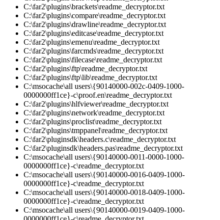
C:\far2\plugins\brackets\readme_decryptor.txt
C:\far2\plugins\compare\readme_decryptor.txt
C:\far2\plugins\drawline\readme_decryptor.txt
C:\far2\plugins\editcase\readme_decryptor.txt
C:\far2\plugins\emenu\readme_decryptor.txt
C:\far2\plugins\farcmds\readme_decryptor.txt
C:\far2\plugins\filecase\readme_decryptor.txt
C:\far2\plugins\ftp\readme_decryptor.txt
C:\far2\plugins\ftp\lib\readme_decryptor.txt
C:\msocache\all users\{90140000-002c-0409-1000-
0000000ff1ce}-c\proof.en\readme_decryptor.txt
C:\far2\plugins\hlfviewer\readme_decryptor.txt
C:\far2\plugins\network\readme_decryptor.txt
C:\far2\plugins\proclist\readme_decryptor.txt
C:\far2\plugins\tmppanel\readme_decryptor.txt
C:\far2\pluginsdk\headers.c\readme_decryptor.txt
C:\far2\pluginsdk\headers.pas\readme_decryptor.txt
C:\msocache\all users\{90140000-0011-0000-1000-
0000000ff1ce}-c\readme_decryptor.txt
C:\msocache\all users\{90140000-0016-0409-1000-
0000000ff1ce}-c\readme_decryptor.txt
C:\msocache\all users\{90140000-0018-0409-1000-
0000000ff1ce}-c\readme_decryptor.txt
C:\msocache\all users\{90140000-0019-0409-1000-
0000000ff1ce}-c\readme_decryptor.txt