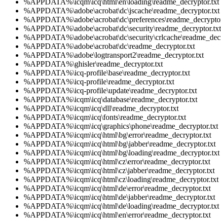
%APPDATA%\icqm\icq\html\en\loading\readme_decryptor.txt
%APPDATA%\adobe\acrobat\dc\jscache\readme_decryptor.txt
%APPDATA%\adobe\acrobat\dc\preferences\readme_decryptor
%APPDATA%\adobe\acrobat\dc\security\readme_decryptor.txt
%APPDATA%\adobe\acrobat\dc\security\crlcache\readme_decry
%APPDATA%\adobe\acrobat\dc\readme_decryptor.txt
%APPDATA%\adobe\logtransport2\readme_decryptor.txt
%APPDATA%\ghisler\readme_decryptor.txt
%APPDATA%\icq-profile\base\readme_decryptor.txt
%APPDATA%\icq-profile\readme_decryptor.txt
%APPDATA%\icq-profile\update\readme_decryptor.txt
%APPDATA%\icqm\icq\database\readme_decryptor.txt
%APPDATA%\icqm\icq\dll\readme_decryptor.txt
%APPDATA%\icqm\icq\fonts\readme_decryptor.txt
%APPDATA%\icqm\icq\graphics\phone\readme_decryptor.txt
%APPDATA%\icqm\icq\html\bg\error\readme_decryptor.txt
%APPDATA%\icqm\icq\html\bg\jabber\readme_decryptor.txt
%APPDATA%\icqm\icq\html\bg\loading\readme_decryptor.txt
%APPDATA%\icqm\icq\html\cz\error\readme_decryptor.txt
%APPDATA%\icqm\icq\html\cz\jabber\readme_decryptor.txt
%APPDATA%\icqm\icq\html\cz\loading\readme_decryptor.txt
%APPDATA%\icqm\icq\html\de\error\readme_decryptor.txt
%APPDATA%\icqm\icq\html\de\jabber\readme_decryptor.txt
%APPDATA%\icqm\icq\html\de\loading\readme_decryptor.txt
%APPDATA%\icqm\icq\html\en\error\readme_decryptor.txt