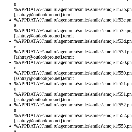
в
%APPDATA%\mail.ru\agent\mra\smiles\smiles\emoji\1f53b.pn
[ashtray@outlookpro.net].termit
%APPDATA%\mail.ru\agent\mra\smiles\smiles\emoji\1f53c.pn
в
%APPDATA%\mail.ru\agent\mra\smiles\smiles\emoji\1f53c.pn
[ashtray@outlookpro.net].termit
%APPDATA%\mail.ru\agent\mra\smiles\smiles\emoji\1f53d.pn
в
%APPDATA%\mail.ru\agent\mra\smiles\smiles\emoji\1f53d.pn
[ashtray@outlookpro.net].termit
%APPDATA%\mail.ru\agent\mra\smiles\smiles\emoji\1f550.pn
в
%APPDATA%\mail.ru\agent\mra\smiles\smiles\emoji\1f550.pn
[ashtray@outlookpro.net].termit
%APPDATA%\mail.ru\agent\mra\smiles\smiles\emoji\1f551.pn
в
%APPDATA%\mail.ru\agent\mra\smiles\smiles\emoji\1f551.pn
[ashtray@outlookpro.net].termit
%APPDATA%\mail.ru\agent\mra\smiles\smiles\emoji\1f552.pn
в
%APPDATA%\mail.ru\agent\mra\smiles\smiles\emoji\1f552.pn
[ashtray@outlookpro.net].termit
%APPDATA%\mail.ru\agent\mra\smiles\smiles\emoji\1f553.pn
в