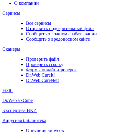
О компании
Сервисы
Все сервисы
Отправить подозрительный файл
Сообщить о ложном срабатывании
Сообщить о вредоносном сайте
Сканеры
Проверить файл
Проверить ссылку
Формы онлайн-проверок
Dr.Web CureIt!
Dr.Web CureNet!
FixIt!
Dr.Web vxCube
Экспертиза ВКИ
Вирусная библиотека
Описания вирусов