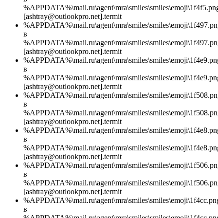
%APPDATA%\mail.ru\agent\mra\smiles\smiles\emoji\1f4f5.pn
[ashtray@outlookpro.net].termit
%APPDATA%\mail.ru\agent\mra\smiles\smiles\emoji\1f497.pn
в
%APPDATA%\mail.ru\agent\mra\smiles\smiles\emoji\1f497.pn
[ashtray@outlookpro.net].termit
%APPDATA%\mail.ru\agent\mra\smiles\smiles\emoji\1f4e9.pn
в
%APPDATA%\mail.ru\agent\mra\smiles\smiles\emoji\1f4e9.pn
[ashtray@outlookpro.net].termit
%APPDATA%\mail.ru\agent\mra\smiles\smiles\emoji\1f508.pn
в
%APPDATA%\mail.ru\agent\mra\smiles\smiles\emoji\1f508.pn
[ashtray@outlookpro.net].termit
%APPDATA%\mail.ru\agent\mra\smiles\smiles\emoji\1f4e8.pn
в
%APPDATA%\mail.ru\agent\mra\smiles\smiles\emoji\1f4e8.pn
[ashtray@outlookpro.net].termit
%APPDATA%\mail.ru\agent\mra\smiles\smiles\emoji\1f506.pn
в
%APPDATA%\mail.ru\agent\mra\smiles\smiles\emoji\1f506.pn
[ashtray@outlookpro.net].termit
%APPDATA%\mail.ru\agent\mra\smiles\smiles\emoji\1f4cc.pn
в
%APPDATA%\mail.ru\agent\mra\smiles\smiles\emoji\1f4cc.pn