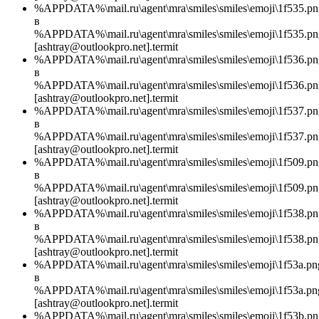
%APPDATA%\mail.ru\agent\mra\smiles\smiles\emoji\1f535.pn
в
%APPDATA%\mail.ru\agent\mra\smiles\smiles\emoji\1f535.pn
[ashtray@outlookpro.net].termit
%APPDATA%\mail.ru\agent\mra\smiles\smiles\emoji\1f536.pn
в
%APPDATA%\mail.ru\agent\mra\smiles\smiles\emoji\1f536.pn
[ashtray@outlookpro.net].termit
%APPDATA%\mail.ru\agent\mra\smiles\smiles\emoji\1f537.pn
в
%APPDATA%\mail.ru\agent\mra\smiles\smiles\emoji\1f537.pn
[ashtray@outlookpro.net].termit
%APPDATA%\mail.ru\agent\mra\smiles\smiles\emoji\1f509.pn
в
%APPDATA%\mail.ru\agent\mra\smiles\smiles\emoji\1f509.pn
[ashtray@outlookpro.net].termit
%APPDATA%\mail.ru\agent\mra\smiles\smiles\emoji\1f538.pn
в
%APPDATA%\mail.ru\agent\mra\smiles\smiles\emoji\1f538.pn
[ashtray@outlookpro.net].termit
%APPDATA%\mail.ru\agent\mra\smiles\smiles\emoji\1f53a.pn
в
%APPDATA%\mail.ru\agent\mra\smiles\smiles\emoji\1f53a.pn
[ashtray@outlookpro.net].termit
%APPDATA%\mail.ru\agent\mra\smiles\smiles\emoji\1f53b.pn