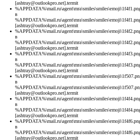
[ashtray@outlookpro.net].termit
%APPDATA%\mail.ru\agent\mra\smiles\smiles\emoji\1f4f1.pn
в
%APPDATA%\mail.ru\agent\mra\smiles\smiles\emoji\1f4f1.pn
[ashtray@outlookpro.net].termit
%APPDATA%\mail.ru\agent\mra\smiles\smiles\emoji\1f4f2.pn
в
%APPDATA%\mail.ru\agent\mra\smiles\smiles\emoji\1f4f2.pn
[ashtray@outlookpro.net].termit
%APPDATA%\mail.ru\agent\mra\smiles\smiles\emoji\1f4f3.pn
в
%APPDATA%\mail.ru\agent\mra\smiles\smiles\emoji\1f4f3.pn
[ashtray@outlookpro.net].termit
%APPDATA%\mail.ru\agent\mra\smiles\smiles\emoji\1f507.pn
в
%APPDATA%\mail.ru\agent\mra\smiles\smiles\emoji\1f507.pn
[ashtray@outlookpro.net].termit
%APPDATA%\mail.ru\agent\mra\smiles\smiles\emoji\1f4f4.pn
в
%APPDATA%\mail.ru\agent\mra\smiles\smiles\emoji\1f4f4.pn
[ashtray@outlookpro.net].termit
%APPDATA%\mail.ru\agent\mra\smiles\smiles\emoji\1f4f6.pn
в
%APPDATA%\mail.ru\agent\mra\smiles\smiles\emoji\1f4f6.pn
[ashtray@outlookpro.net].termit