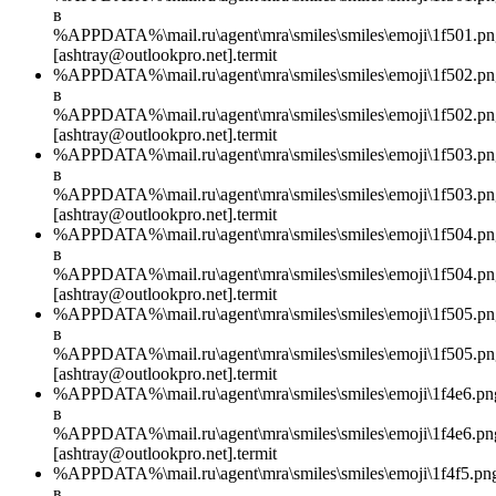
в
%APPDATA%\mail.ru\agent\mra\smiles\smiles\emoji\1f501.pn
[ashtray@outlookpro.net].termit
%APPDATA%\mail.ru\agent\mra\smiles\smiles\emoji\1f502.pn
в
%APPDATA%\mail.ru\agent\mra\smiles\smiles\emoji\1f502.pn
[ashtray@outlookpro.net].termit
%APPDATA%\mail.ru\agent\mra\smiles\smiles\emoji\1f503.pn
в
%APPDATA%\mail.ru\agent\mra\smiles\smiles\emoji\1f503.pn
[ashtray@outlookpro.net].termit
%APPDATA%\mail.ru\agent\mra\smiles\smiles\emoji\1f504.pn
в
%APPDATA%\mail.ru\agent\mra\smiles\smiles\emoji\1f504.pn
[ashtray@outlookpro.net].termit
%APPDATA%\mail.ru\agent\mra\smiles\smiles\emoji\1f505.pn
в
%APPDATA%\mail.ru\agent\mra\smiles\smiles\emoji\1f505.pn
[ashtray@outlookpro.net].termit
%APPDATA%\mail.ru\agent\mra\smiles\smiles\emoji\1f4e6.pn
в
%APPDATA%\mail.ru\agent\mra\smiles\smiles\emoji\1f4e6.pn
[ashtray@outlookpro.net].termit
%APPDATA%\mail.ru\agent\mra\smiles\smiles\emoji\1f4f5.pn
в