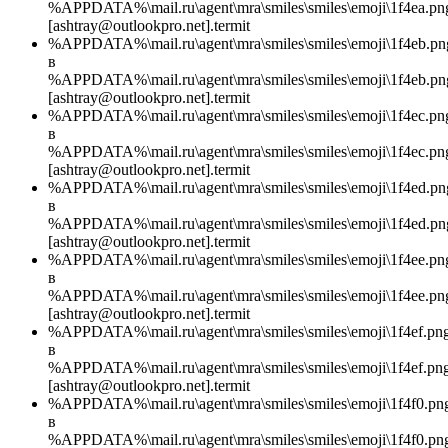
%APPDATA%\mail.ru\agent\mra\smiles\smiles\emoji\1f4ea.pn
[ashtray@outlookpro.net].termit
%APPDATA%\mail.ru\agent\mra\smiles\smiles\emoji\1f4eb.pn
в
%APPDATA%\mail.ru\agent\mra\smiles\smiles\emoji\1f4eb.pn
[ashtray@outlookpro.net].termit
%APPDATA%\mail.ru\agent\mra\smiles\smiles\emoji\1f4ec.pn
в
%APPDATA%\mail.ru\agent\mra\smiles\smiles\emoji\1f4ec.pn
[ashtray@outlookpro.net].termit
%APPDATA%\mail.ru\agent\mra\smiles\smiles\emoji\1f4ed.pn
в
%APPDATA%\mail.ru\agent\mra\smiles\smiles\emoji\1f4ed.pn
[ashtray@outlookpro.net].termit
%APPDATA%\mail.ru\agent\mra\smiles\smiles\emoji\1f4ee.pn
в
%APPDATA%\mail.ru\agent\mra\smiles\smiles\emoji\1f4ee.pn
[ashtray@outlookpro.net].termit
%APPDATA%\mail.ru\agent\mra\smiles\smiles\emoji\1f4ef.pn
в
%APPDATA%\mail.ru\agent\mra\smiles\smiles\emoji\1f4ef.png
[ashtray@outlookpro.net].termit
%APPDATA%\mail.ru\agent\mra\smiles\smiles\emoji\1f4f0.pn
в
%APPDATA%\mail.ru\agent\mra\smiles\smiles\emoji\1f4f0.pn