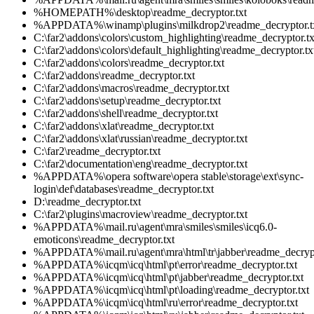
%HOMEPATH%\desktop\readme_decryptor.txt
%APPDATA%\winamp\plugins\milkdrop2\readme_decryptor.t
C:\far2\addons\colors\custom_highlighting\readme_decryptor.tx
C:\far2\addons\colors\default_highlighting\readme_decryptor.tx
C:\far2\addons\colors\readme_decryptor.txt
C:\far2\addons\readme_decryptor.txt
C:\far2\addons\macros\readme_decryptor.txt
C:\far2\addons\setup\readme_decryptor.txt
C:\far2\addons\shell\readme_decryptor.txt
C:\far2\addons\xlat\readme_decryptor.txt
C:\far2\addons\xlat\russian\readme_decryptor.txt
C:\far2\readme_decryptor.txt
C:\far2\documentation\eng\readme_decryptor.txt
%APPDATA%\opera software\opera stable\storage\ext\sync-
login\def\databases\readme_decryptor.txt
D:\readme_decryptor.txt
C:\far2\plugins\macroview\readme_decryptor.txt
%APPDATA%\mail.ru\agent\mra\smiles\smiles\icq6.0-
emoticons\readme_decryptor.txt
%APPDATA%\mail.ru\agent\mra\html\tr\jabber\readme_decrypt
%APPDATA%\icqm\icq\html\pt\error\readme_decryptor.txt
%APPDATA%\icqm\icq\html\pt\jabber\readme_decryptor.txt
%APPDATA%\icqm\icq\html\pt\loading\readme_decryptor.txt
%APPDATA%\icqm\icq\html\ru\error\readme_decryptor.txt