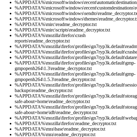
%APPDATA%\microsoft\windows\recent\automaticdestinations
%APPDATA%\microsoft\windows\recent\customdestinations\re
%APPDATA%\microsoft\windows\sendto\readme_decryptor.tx
%APPDATA%\microsoft\windows\themes\readme_decryptor.t
%APPDATA%\mirc\readme_decryptor.txt
%APPDATA%\mirc\scripts\readme_decryptor.txt
%APPDATA%\mozilla\firefox\crash
reports\readme_decryptor.txt
%APPDATA%\mozilla\firefox\profiles\gn7ryp3k.default\readme
%APPDATA%\mozilla\firefox\profiles\gn7ryp3k.default\crashe
%APPDATA%\mozilla\firefox\profiles\gn7ryp3k.default\datarep
%APPDATA%\mozilla\firefox\profiles\gn7ryp3k.default\gmp-
gmpopenh264\1.3\readme_decryptor.txt
%APPDATA%\mozilla\firefox\profiles\gn7ryp3k.default\gmp-
gmpopenh264\1.5.3\readme_decryptor.txt
%APPDATA%\mozilla\firefox\profiles\gn7ryp3k.default\sessio
backups\readme_decryptor.txt
%APPDATA%\mozilla\firefox\profiles\gn7ryp3k.default\stora
safe-about+home\readme_decryptor.txt
%APPDATA%\mozilla\firefox\profiles\gn7ryp3k.default\stora
safe-about+home\idb\readme_decryptor.txt
%APPDATA%\mozilla\firefox\profiles\gn7ryp3k.default\webap
%APPDATA%\mozilla\firefox\readme_decryptor.txt
%APPDATA%\mra\base\readme_decryptor.txt
%APPDATA%\mra\readme_decryptor.txt