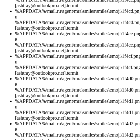
[ashtray@outlookpro.net].termit
%APPDATA%\mail.ru\agent\mra\smiles\smiles\emoji\1f4cd.pn
в
%APPDATA%\mail.ru\agent\mra\smiles\smiles\emoji\1f4cd.pn
[ashtray@outlookpro.net].termit
%APPDATA%\mail.ru\agent\mra\smiles\smiles\emoji\1f4ce.pn
в
%APPDATA%\mail.ru\agent\mra\smiles\smiles\emoji\1f4ce.pn
[ashtray@outlookpro.net].termit
%APPDATA%\mail.ru\agent\mra\smiles\smiles\emoji\1f4cf.pn
в
%APPDATA%\mail.ru\agent\mra\smiles\smiles\emoji\1f4cf.png
[ashtray@outlookpro.net].termit
%APPDATA%\mail.ru\agent\mra\smiles\smiles\emoji\1f4d0.pn
в
%APPDATA%\mail.ru\agent\mra\smiles\smiles\emoji\1f4d0.pn
[ashtray@outlookpro.net].termit
%APPDATA%\mail.ru\agent\mra\smiles\smiles\emoji\1f4d1.pn
в
%APPDATA%\mail.ru\agent\mra\smiles\smiles\emoji\1f4d1.pn
[ashtray@outlookpro.net].termit
%APPDATA%\mail.ru\agent\mra\smiles\smiles\emoji\1f4d2.pn
в
%APPDATA%\mail.ru\agent\mra\smiles\smiles\emoji\1f4d2.pn