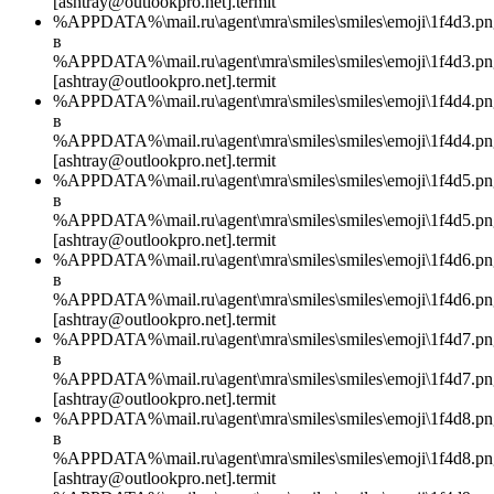
[ashtray@outlookpro.net].termit
%APPDATA%\mail.ru\agent\mra\smiles\smiles\emoji\1f4d3.pn
в
%APPDATA%\mail.ru\agent\mra\smiles\smiles\emoji\1f4d3.pn
[ashtray@outlookpro.net].termit
%APPDATA%\mail.ru\agent\mra\smiles\smiles\emoji\1f4d4.pn
в
%APPDATA%\mail.ru\agent\mra\smiles\smiles\emoji\1f4d4.pn
[ashtray@outlookpro.net].termit
%APPDATA%\mail.ru\agent\mra\smiles\smiles\emoji\1f4d5.pn
в
%APPDATA%\mail.ru\agent\mra\smiles\smiles\emoji\1f4d5.pn
[ashtray@outlookpro.net].termit
%APPDATA%\mail.ru\agent\mra\smiles\smiles\emoji\1f4d6.pn
в
%APPDATA%\mail.ru\agent\mra\smiles\smiles\emoji\1f4d6.pn
[ashtray@outlookpro.net].termit
%APPDATA%\mail.ru\agent\mra\smiles\smiles\emoji\1f4d7.pn
в
%APPDATA%\mail.ru\agent\mra\smiles\smiles\emoji\1f4d7.pn
[ashtray@outlookpro.net].termit
%APPDATA%\mail.ru\agent\mra\smiles\smiles\emoji\1f4d8.pn
в
%APPDATA%\mail.ru\agent\mra\smiles\smiles\emoji\1f4d8.pn
[ashtray@outlookpro.net].termit