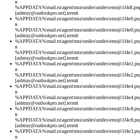
в
%APPDATA%\mail.ru\agent\mra\smiles\smiles\emoji\1f4df.pn
[ashtray@outlookpro.net].termit
%APPDATA%\mail.ru\agent\mra\smiles\smiles\emoji\1f4e0.pn
в
%APPDATA%\mail.ru\agent\mra\smiles\smiles\emoji\1f4e0.pn
[ashtray@outlookpro.net].termit
%APPDATA%\mail.ru\agent\mra\smiles\smiles\emoji\1f4e1.pn
в
%APPDATA%\mail.ru\agent\mra\smiles\smiles\emoji\1f4e1.pn
[ashtray@outlookpro.net].termit
%APPDATA%\mail.ru\agent\mra\smiles\smiles\emoji\1f4e2.pn
в
%APPDATA%\mail.ru\agent\mra\smiles\smiles\emoji\1f4e2.pn
[ashtray@outlookpro.net].termit
%APPDATA%\mail.ru\agent\mra\smiles\smiles\emoji\1f4e4.pn
в
%APPDATA%\mail.ru\agent\mra\smiles\smiles\emoji\1f4e4.pn
[ashtray@outlookpro.net].termit
%APPDATA%\mail.ru\agent\mra\smiles\smiles\emoji\1f4c8.pn
в
%APPDATA%\mail.ru\agent\mra\smiles\smiles\emoji\1f4c8.pn
[ashtray@outlookpro.net].termit
%APPDATA%\mail.ru\agent\mra\smiles\smiles\emoji\1f4e3.pn
в