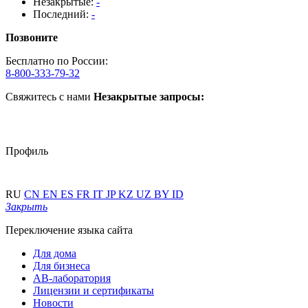
Незакрытые:
-
Последний:
-
Позвоните
Бесплатно по России:
8-800-333-79-32
Свяжитесь с нами
Незакрытые запросы:
Профиль
RU
CN
EN
ES
FR
IT
JP
KZ
UZ
BY
ID
Закрыть
Переключение языка сайта
Для дома
Для бизнеса
АВ-лаборатория
Лицензии и сертификаты
Новости