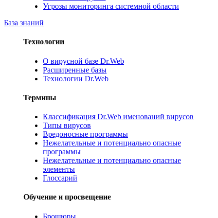
Угрозы мониторинга системной области
База знаний
Технологии
О вирусной базе Dr.Web
Расширенные базы
Технологии Dr.Web
Термины
Классификация Dr.Web именований вирусов
Типы вирусов
Вредоносные программы
Нежелательные и потенциально опасные
программы
Нежелательные и потенциально опасные
элементы
Глоссарий
Обучение и просвещение
Брошюры