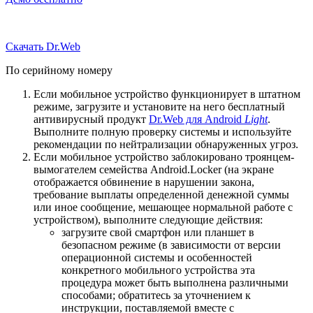
Скачать Dr.Web
По серийному номеру
Если мобильное устройство функционирует в штатном
режиме, загрузите и установите на него бесплатный
антивирусный продукт
Dr.Web для Android
Light
.
Выполните полную проверку системы и используйте
рекомендации по нейтрализации обнаруженных угроз.
Если мобильное устройство заблокировано троянцем-
вымогателем семейства Android.Locker (на экране
отображается обвинение в нарушении закона,
требование выплаты определенной денежной суммы
или иное сообщение, мешающее нормальной работе с
устройством), выполните следующие действия:
загрузите свой смартфон или планшет в
безопасном режиме (в зависимости от версии
операционной системы и особенностей
конкретного мобильного устройства эта
процедура может быть выполнена различными
способами; обратитесь за уточнением к
инструкции, поставляемой вместе с