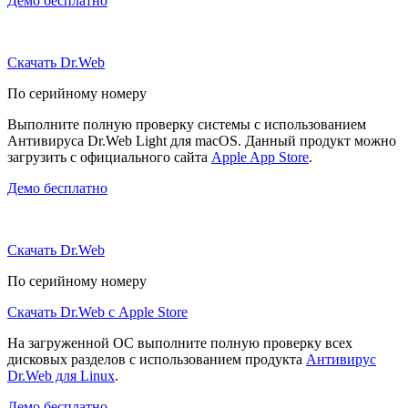
Демо бесплатно
Скачать Dr.Web
По серийному номеру
Выполните полную проверку системы с использованием
Антивируса Dr.Web Light для macOS. Данный продукт можно
загрузить с официального сайта
Apple App Store
.
Демо бесплатно
Скачать Dr.Web
По серийному номеру
Скачать Dr.Web с Apple Store
На загруженной ОС выполните полную проверку всех
дисковых разделов с использованием продукта
Антивирус
Dr.Web для Linux
.
Демо бесплатно