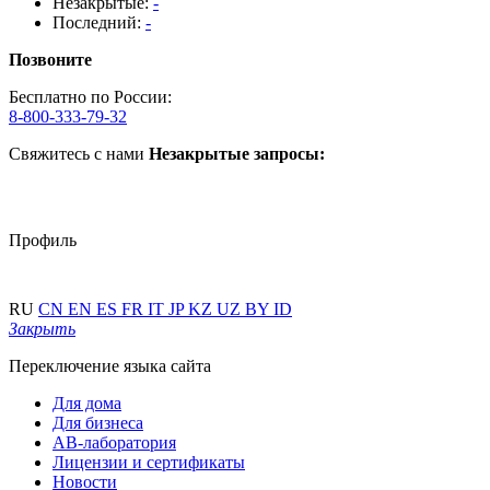
Незакрытые:
-
Последний:
-
Позвоните
Бесплатно по России:
8-800-333-79-32
Свяжитесь с нами
Незакрытые запросы:
Профиль
RU
CN
EN
ES
FR
IT
JP
KZ
UZ
BY
ID
Закрыть
Переключение языка сайта
Для дома
Для бизнеса
АВ-лаборатория
Лицензии и сертификаты
Новости