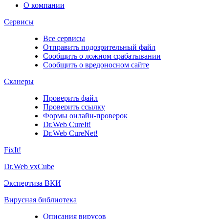
О компании
Сервисы
Все сервисы
Отправить подозрительный файл
Сообщить о ложном срабатывании
Сообщить о вредоносном сайте
Сканеры
Проверить файл
Проверить ссылку
Формы онлайн-проверок
Dr.Web CureIt!
Dr.Web CureNet!
FixIt!
Dr.Web vxCube
Экспертиза ВКИ
Вирусная библиотека
Описания вирусов