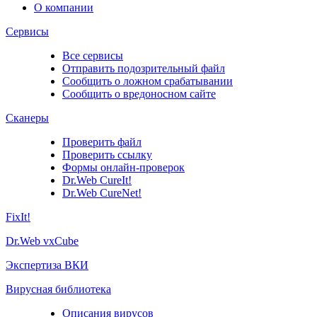
О компании
Сервисы
Все сервисы
Отправить подозрительный файл
Сообщить о ложном срабатывании
Сообщить о вредоносном сайте
Сканеры
Проверить файл
Проверить ссылку
Формы онлайн-проверок
Dr.Web CureIt!
Dr.Web CureNet!
FixIt!
Dr.Web vxCube
Экспертиза ВКИ
Вирусная библиотека
Описания вирусов