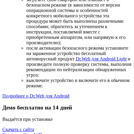
безопасном режиме (в зависимости от версии
операционной системы и особенностей
конкретного мобильного устройства эта
процедура может быть выполнена различными
способами; обратитесь за уточнением к
инструкции, поставляемой вместе с
приобретенным аппаратом, или напрямую к его
производителю);
после активации безопасного режима установите
на зараженное устройство бесплатный
антивирусный продукт
Dr.Web для Android
Light
и
произведите полную проверку системы, выполнив
рекомендации по нейтрализации обнаруженных
угроз;
выключите устройство и включите его в обычном
режиме.
Подробнее о Dr.Web для Android
Демо бесплатно на 14 дней
Выдаётся при установке
Скачать с сайта