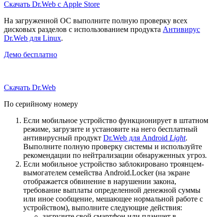
Скачать Dr.Web с Apple Store
На загруженной ОС выполните полную проверку всех
дисковых разделов с использованием продукта
Антивирус
Dr.Web для Linux
.
Демо бесплатно
Скачать Dr.Web
По серийному номеру
Если мобильное устройство функционирует в штатном
режиме, загрузите и установите на него бесплатный
антивирусный продукт
Dr.Web для Android
Light
.
Выполните полную проверку системы и используйте
рекомендации по нейтрализации обнаруженных угроз.
Если мобильное устройство заблокировано троянцем-
вымогателем семейства Android.Locker (на экране
отображается обвинение в нарушении закона,
требование выплаты определенной денежной суммы
или иное сообщение, мешающее нормальной работе с
устройством), выполните следующие действия:
загрузите свой смартфон или планшет в