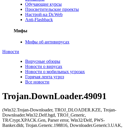
Обучающие курсы
Просветительские проекты
Настрой-ка Dr.Web
Anti-Flashback
Мифы
Мифы об антивирусах
Новости
Вирусные обзоры
Новости о вирусах
Новости о мобильных угрозах
Горячая лента угроз
Все новости
Trojan.DownLoader.49091
(Win32.Trojan-Downloader, TROJ_DLOADER.KZE, Trojan-
Downloader.Win32.Delf.bgd, TROJ_Generic,
TR/Crypt.XPACK.Gen, Parser error, Win32/Delf, PWS-
Banker.dldr, Trojan.Generic.198816, Downloader.Generic3.UAK,