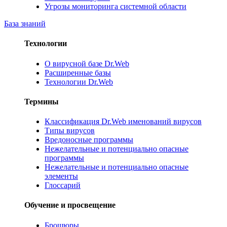
Угрозы мониторинга системной области
База знаний
Технологии
О вирусной базе Dr.Web
Расширенные базы
Технологии Dr.Web
Термины
Классификация Dr.Web именований вирусов
Типы вирусов
Вредоносные программы
Нежелательные и потенциально опасные
программы
Нежелательные и потенциально опасные
элементы
Глоссарий
Обучение и просвещение
Брошюры