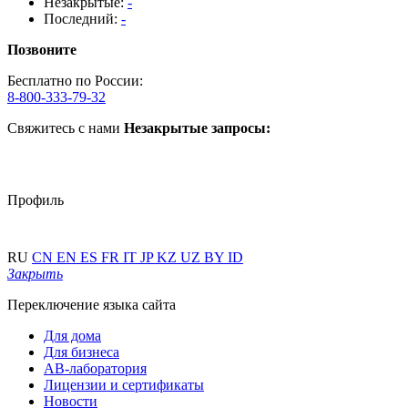
Незакрытые:
-
Последний:
-
Позвоните
Бесплатно по России:
8-800-333-79-32
Свяжитесь с нами
Незакрытые запросы:
Профиль
RU
CN
EN
ES
FR
IT
JP
KZ
UZ
BY
ID
Закрыть
Переключение языка сайта
Для дома
Для бизнеса
АВ-лаборатория
Лицензии и сертификаты
Новости