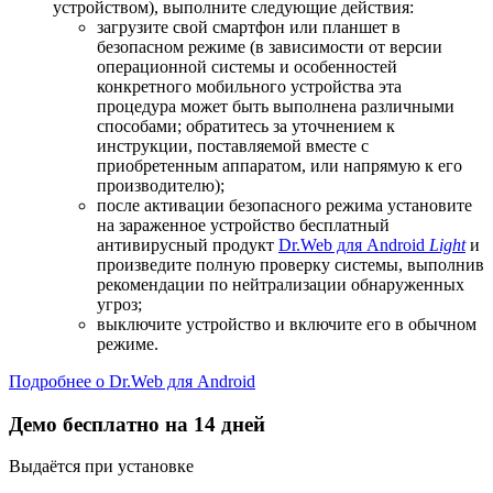
устройством), выполните следующие действия:
загрузите свой смартфон или планшет в
безопасном режиме (в зависимости от версии
операционной системы и особенностей
конкретного мобильного устройства эта
процедура может быть выполнена различными
способами; обратитесь за уточнением к
инструкции, поставляемой вместе с
приобретенным аппаратом, или напрямую к его
производителю);
после активации безопасного режима установите
на зараженное устройство бесплатный
антивирусный продукт
Dr.Web для Android
Light
и
произведите полную проверку системы, выполнив
рекомендации по нейтрализации обнаруженных
угроз;
выключите устройство и включите его в обычном
режиме.
Подробнее о Dr.Web для Android
Демо бесплатно на 14 дней
Выдаётся при установке