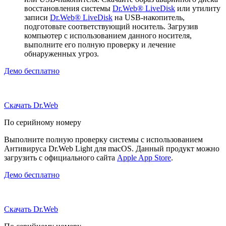
восстановления системы
Dr.Web® LiveDisk
или утилиту
записи
Dr.Web® LiveDisk
на USB-накопитель,
подготовьте соответствующий носитель. Загрузив
компьютер с использованием данного носителя,
выполните его полную проверку и лечение
обнаруженных угроз.
Демо бесплатно
Скачать Dr.Web
По серийному номеру
Выполните полную проверку системы с использованием
Антивируса Dr.Web Light для macOS. Данный продукт можно
загрузить с официального сайта
Apple App Store
.
Демо бесплатно
Скачать Dr.Web