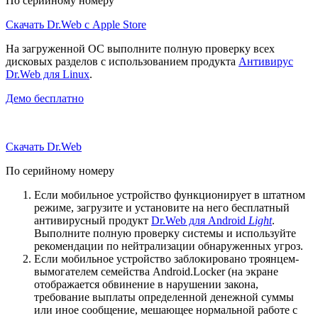
По серийному номеру
Скачать Dr.Web с Apple Store
На загруженной ОС выполните полную проверку всех
дисковых разделов с использованием продукта
Антивирус
Dr.Web для Linux
.
Демо бесплатно
Скачать Dr.Web
По серийному номеру
Если мобильное устройство функционирует в штатном
режиме, загрузите и установите на него бесплатный
антивирусный продукт
Dr.Web для Android
Light
.
Выполните полную проверку системы и используйте
рекомендации по нейтрализации обнаруженных угроз.
Если мобильное устройство заблокировано троянцем-
вымогателем семейства Android.Locker (на экране
отображается обвинение в нарушении закона,
требование выплаты определенной денежной суммы
или иное сообщение, мешающее нормальной работе с