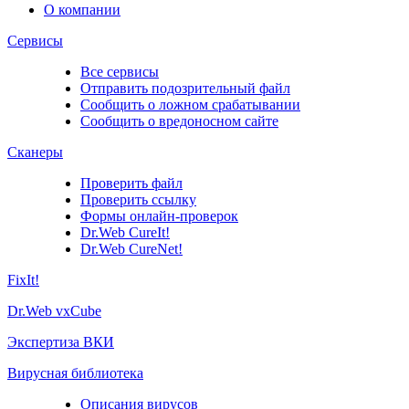
О компании
Сервисы
Все сервисы
Отправить подозрительный файл
Сообщить о ложном срабатывании
Сообщить о вредоносном сайте
Сканеры
Проверить файл
Проверить ссылку
Формы онлайн-проверок
Dr.Web CureIt!
Dr.Web CureNet!
FixIt!
Dr.Web vxCube
Экспертиза ВКИ
Вирусная библиотека
Описания вирусов