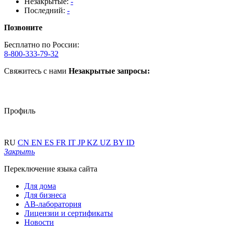
Незакрытые:
-
Последний:
-
Позвоните
Бесплатно по России:
8-800-333-79-32
Свяжитесь с нами
Незакрытые запросы:
Профиль
RU
CN
EN
ES
FR
IT
JP
KZ
UZ
BY
ID
Закрыть
Переключение языка сайта
Для дома
Для бизнеса
АВ-лаборатория
Лицензии и сертификаты
Новости