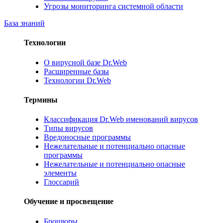
Угрозы мониторинга системной области
База знаний
Технологии
О вирусной базе Dr.Web
Расширенные базы
Технологии Dr.Web
Термины
Классификация Dr.Web именований вирусов
Типы вирусов
Вредоносные программы
Нежелательные и потенциально опасные
программы
Нежелательные и потенциально опасные
элементы
Глоссарий
Обучение и просвещение
Брошюры